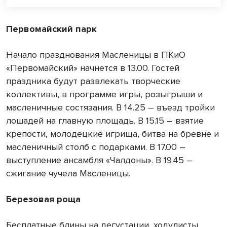
Первомайский парк
Начало празднования Масленицы в ПКиО
«Первомайский» начнется в 13.00. Гостей
праздника будут развлекать творческие
коллективы, в программе игры, розыгрыши и
масленичные состязания. В 14.25 – въезд тройки
лошадей на главную площадь. В 15.15 – взятие
крепости, молодецкие игрища, битва на бревне и
масленичный столб с подарками. В 17.00 –
выступление ансамбля «Чалдоны». В 19.45 –
сжигание чучела Масленицы.
Березовая роща
Бесплатные блины на дегустации, ходулисты,