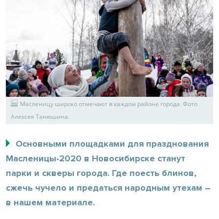
Масленицу широко отмечают в каждом районе города. Фото
Алексея Танюшина.
Основными площадками для празднования
Масленицы-2020 в Новосибирске станут
парки и скверы города. Где поесть блинов,
сжечь чучело и предаться народным утехам –
в нашем материале.