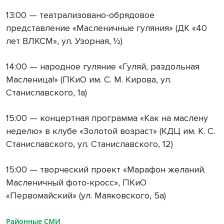
13:00 — театрализовано-обрядовое
представление «Масленичные гуляния» (ДК «40
лет ВЛКСМ», ул. Узорная, ½)
14:00 — народное гуляние «Гуляй, раздольная
Масленица!» (ПКиО им. С. М. Кирова, ул.
Станиславского, 1а)
15:00 — концертная программа «Как на маслену
неделю» в клубе «Золотой возраст» (КДЦ им. К. С.
Станиславского, ул. Станиславского, 12)
15:00 — творческий проект «Марафон желаний.
Масленичный фото-кросс», ПКиО
«Первомайский» (ул. Маяковского, 5а)
Районные СМИ