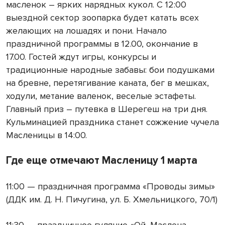
масленок – ярких нарядных кукол. С 12:00
выездной сектор зоопарка будет катать всех
желающих на лошадях и пони. Начало
праздничной программы в 12.00, окончание в
17.00. Гостей ждут игры, конкурсы и
традиционные народные забавы: бои подушками
на бревне, перетягивание каната, бег в мешках,
ходули, метание валенок, веселые эстафеты.
Главный приз – путевка в Шерегеш на три дня.
Кульминацией праздника станет сожжение чучела
Масленицы в 14:00.
Где еще отмечают Масленицу 1 марта
11:00 — праздничная программа «Проводы зимы»
(ДДК им. Д. Н. Пичугина, ул. Б. Хмельницкого, 70/1)
11:30 — праздничное гуляние «Ой, Маслена —