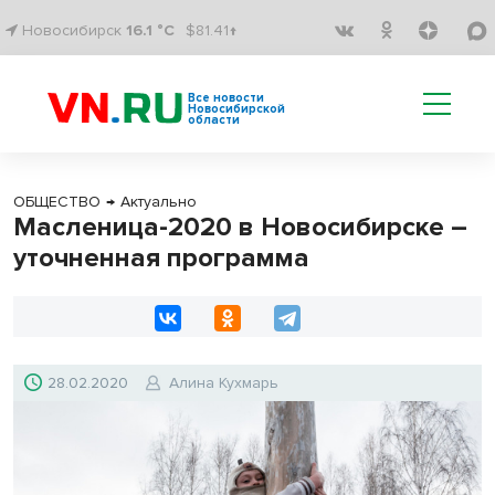
Новосибирск
16.1 °C
$81.41↑
Все новости
Новосибирской
области
ОБЩЕСТВО
→
Актуально
Масленица-2020 в Новосибирске –
уточненная программа
28.02.2020
Алина Кухмарь