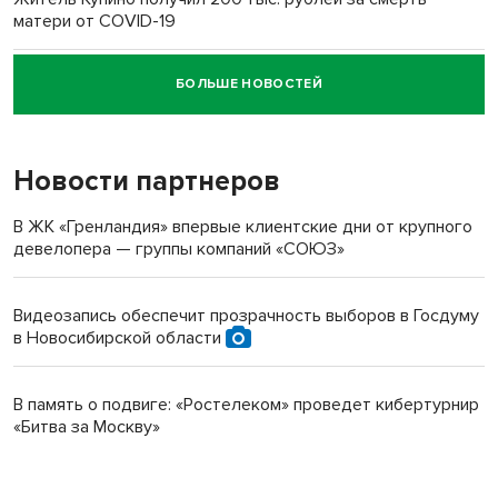
матери от COVID-19
БОЛЬШЕ НОВОСТЕЙ
Новосибирский суд наказал водителя за смерть
пенсионерки на вокзале
Новости партнеров
В ЖК «Гренландия» впервые клиентские дни от крупного
девелопера — группы компаний «СОЮЗ»
Видеозапись обеспечит прозрачность выборов в Госдуму
в Новосибирской области
В память о подвиге: «Ростелеком» проведет кибертурнир
«Битва за Москву»