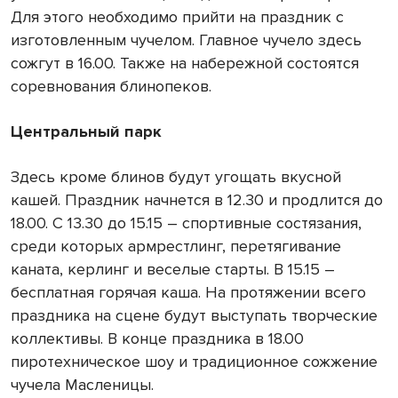
Для этого необходимо прийти на праздник с
изготовленным чучелом. Главное чучело здесь
сожгут в 16.00. Также на набережной состоятся
соревнования блинопеков.
Центральный парк
Здесь кроме блинов будут угощать вкусной
кашей. Праздник начнется в 12.30 и продлится до
18.00. С 13.30 до 15.15 – спортивные состязания,
среди которых армрестлинг, перетягивание
каната, керлинг и веселые старты. В 15.15 –
бесплатная горячая каша. На протяжении всего
праздника на сцене будут выступать творческие
коллективы. В конце праздника в 18.00
пиротехническое шоу и традиционное сожжение
чучела Масленицы.