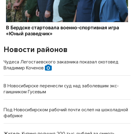
Новости районов
Чудеса Легостаевского заказника показал охотовед
Владимир Коченов
В Новосибирске перенесли суд над заболевшим экс-
гаишником Гусевым
Под Новосибирском рабочий почти ослеп на шоколадной
фабрике
Житель Купино получил 200 тыс. рублей за смерть