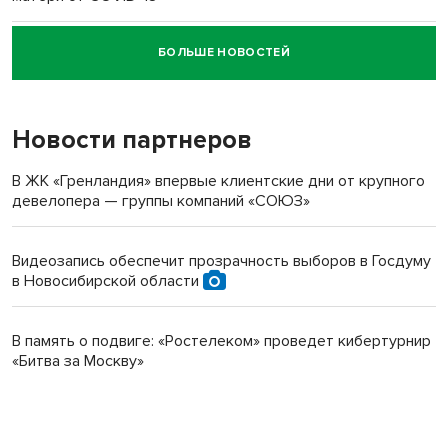
БОЛЬШЕ НОВОСТЕЙ
Новосибирский суд наказал водителя за смерть
пенсионерки на вокзале
Новости партнеров
В ЖК «Гренландия» впервые клиентские дни от крупного
девелопера — группы компаний «СОЮЗ»
Видеозапись обеспечит прозрачность выборов в Госдуму
в Новосибирской области
В память о подвиге: «Ростелеком» проведет кибертурнир
«Битва за Москву»