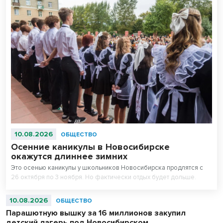
10.08.2026
ОБЩЕСТВО
Осенние каникулы в Новосибирске
окажутся длиннее зимних
Это осенью каникулы у школьников Новосибирска продлятся с
26 октября по 3 ноября. Но фактически отдых будет дольше.
10.08.2026
ОБЩЕСТВО
Парашютную вышку за 16 миллионов закупил
детский лагерь под Новосибирском