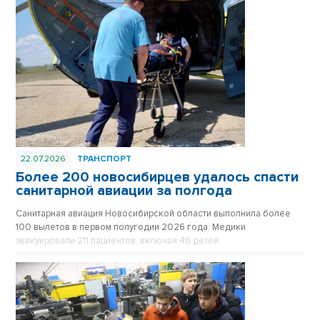
22.07.2026
ТРАНСПОРТ
Более 200 новосибирцев удалось спасти
санитарной авиации за полгода
Санитарная авиация Новосибирской области выполнила более
100 вылетов в первом полугодии 2026 года. Медики
эвакуировали 211 пациентов, включая 46 детей.