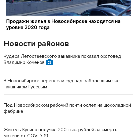
Новости районов
Чудеса Легостаевского заказника показал охотовед
Владимир Коченов
В Новосибирске перенесли суд над заболевшим экс-
гаишником Гусевым
Под Новосибирском рабочий почти ослеп на шоколадной
фабрике
Житель Купино получил 200 тыс. рублей за смерть
матери от COVID-19