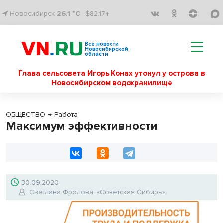
Новосибирск
26.1 °C
$82.17↑
Все новости
Новосибирской
области
Глава сельсовета Игорь Конах утонул у острова в
Новосибирском водохранилище
ОБЩЕСТВО
→
Работа
Максимум эффективности
30.09.2020
Светлана Фролова, «Советская Сибирь»