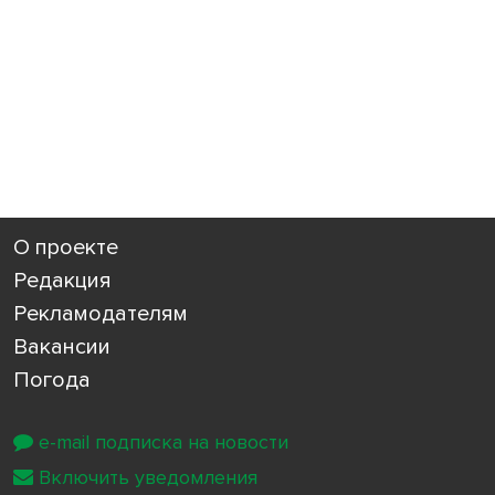
О проекте
Редакция
Рекламодателям
Вакансии
Погода
e-mail подписка на новости
Включить уведомления