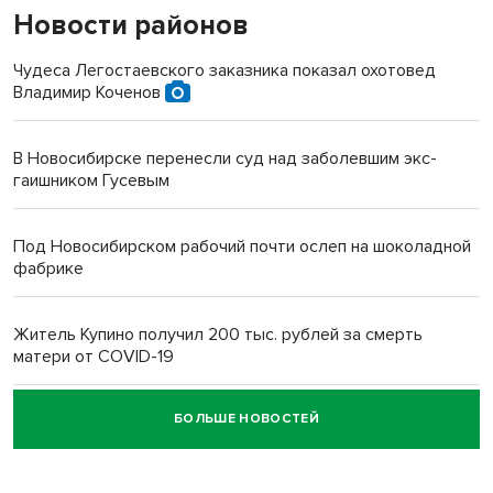
Новости районов
Чудеса Легостаевского заказника показал охотовед
Владимир Коченов
В Новосибирске перенесли суд над заболевшим экс-
гаишником Гусевым
Под Новосибирском рабочий почти ослеп на шоколадной
фабрике
Житель Купино получил 200 тыс. рублей за смерть
матери от COVID-19
БОЛЬШЕ НОВОСТЕЙ
Новосибирский суд наказал водителя за смерть
пенсионерки на вокзале