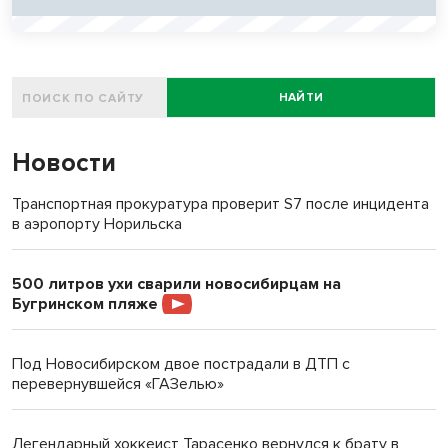
НАЙТИ
Новости
Транспортная прокуратура проверит S7 после инцидента
в аэропорту Норильска
500 литров ухи сварили новосибирцам на
Бугринском пляже
Под Новосибирском двое пострадали в ДТП с
перевернувшейся «ГАЗелью»
Легендарный хоккеист Тарасенко вернулся к брату в