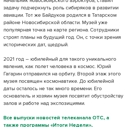
начальник новосибирского аэроклуба, ставил
задачу подчеркнуть роль сибиряков в развитии
авиации. Тот же Байдуков родился в Татарском
районе Новосибирской области. Музей уже
популярная точка на карте региона. Сотрудники
строят планы на будущий год. Он, с точки зрения
исторических дат, щедрый.
2021 год – юбилейный для такого уникального
явления, как полет человека в космос. Юрий
Гагарин отправился на орбиту. Второй этаж этого
музея посвящен космонавтике. До юбилейной
даты осталось не так много времени. Его
основатель и хозяин музея посвятит обустройству
залов и работе над экспозициями.
Все выпуски новостей телеканала ОТС, а
также программы «Итоги Недели»,