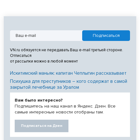
VN.ru обязуется не передавать Ваш e-mail третьей стороне.
Отписаться
от рассылки можно в любой момент
Искитимский маньяк: капитан Чеплыгин рассказывает
Психушка для преступников – кого содержат в самой
закрытой лечебнице за Уралом
Вам было интересно?
Подпишитесь на наш канал в Яндекс. Дзен. Все
самые интересные новости отобраны там.
Подписаться на Дзен