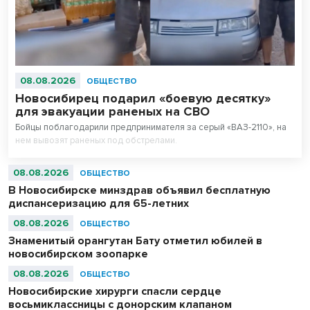
08.08.2026
ОБЩЕСТВО
Новосибирец подарил «боевую десятку»
для эвакуации раненых на СВО
Бойцы поблагодарили предпринимателя за серый «ВАЗ-2110», на
нем вывозят раненых под обстрелами.
08.08.2026
ОБЩЕСТВО
В Новосибирске минздрав объявил бесплатную
диспансеризацию для 65-летних
08.08.2026
ОБЩЕСТВО
Знаменитый орангутан Бату отметил юбилей в
новосибирском зоопарке
08.08.2026
ОБЩЕСТВО
Новосибирские хирурги спасли сердце
восьмиклассницы с донорским клапаном