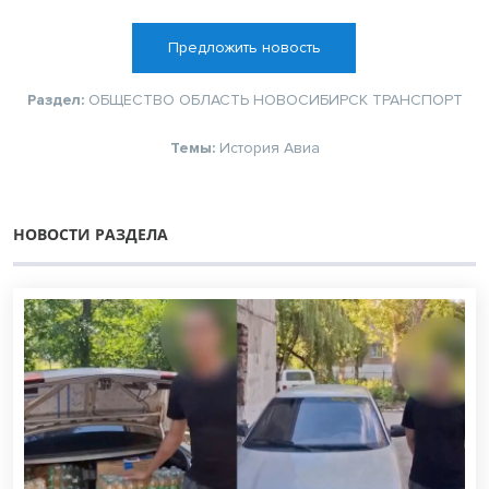
Предложить новость
Раздел:
ОБЩЕСТВО
ОБЛАСТЬ
НОВОСИБИРСК
ТРАНСПОРТ
Темы:
История
Авиа
НОВОСТИ РАЗДЕЛА