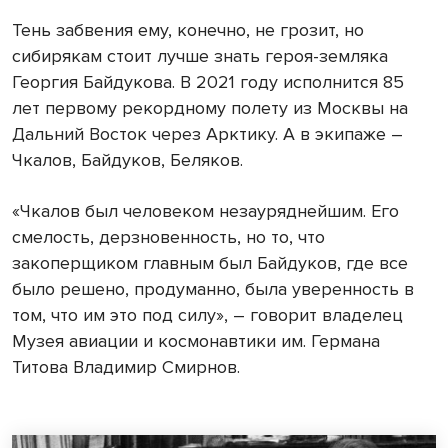
Тень забвения ему, конечно, не грозит, но
сибирякам стоит лучше знать героя-земляка
Георгия Байдукова. В 2021 году исполнится 85
лет первому рекордному полету из Москвы на
Дальний Восток через Арктику. А в экипаже –
Чкалов, Байдуков, Беляков.
«Чкалов был человеком незауряднейшим. Его
смелость, дерзновенность, но то, что
закоперщиком главным был Байдуков, где все
было решено, продуманно, была уверенность в
том, что им это под силу», – говорит владелец
Музея авиации и космонавтики им. Германа
Титова Владимир Смирнов.