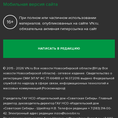
Мобильная версия сайта
При полном или частичном использовании
16+
материалов, опубликованных на сайте VN.ru,
обязательна активная гиперссылка на сайт
НАПИСАТЬ В РЕДАКЦИЮ
© 2015 - 2026 VN.ru Все новости Новосибирской области (ВН.ру Все
новости Новосибирской области) - сетевое издание. Свидетельство о
регистрации СМИ ЭЛ № ФС 77-66488 от 14.07.2016 выдано Федеральной
службой по надзору в сфере связи, информационных технологий и
массовых коммуникаций (Роскомнадзор)
Учредитель ГАУ НСО «Издательский дом «Советская Сибирь». Главный
редактор, руководитель-директор ГАУ НСО «Издательский дом
«Советская Сибирь» - Шрейтер Н.В. Телефон редакции
+ 7 (383) 314-00-
42
; Электронный адрес редакции
inzov@sovsibir.ru