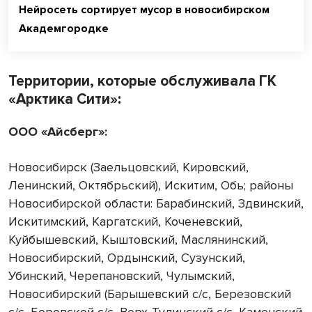
Нейросеть сортирует мусор в новосибирском
Академгородке
Территории, которые обслуживала ГК
«Арктика Сити»:
ООО «Айсберг»:
Новосибирск (Заельцовский, Кировский,
Ленинский, Октябрьский), Искитим, Обь; районы
Новосибирской области: Барабинский, Здвинский,
Искитимский, Каргатский, Коченевский,
Куйбышевский, Кыштовский, Маслянинский,
Новосибирский, Ордынский, Сузунский,
Убинский, Черепановский, Чулымский,
Новосибирский (Барышевский с/с, Березовский
с/с, Боровской с/с, Верх-Тулинский с/с, Каменский