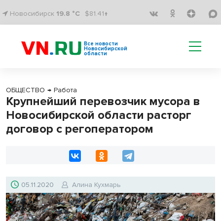
Новосибирск
19.8 °C
$81.41↑
Все новости
Новосибирской
области
ОБЩЕСТВО
→
Работа
Крупнейший перевозчик мусора в
Новосибирской области расторг
договор с регоператором
05.11.2020
Алина Кухмарь