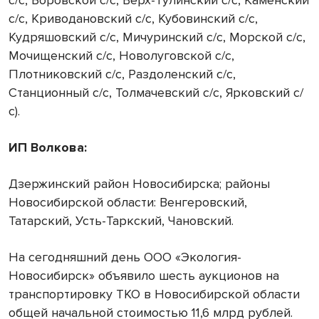
с/с, Криводановский с/с, Кубовинский с/с,
Кудряшовский с/с, Мичуринский с/с, Морской с/с,
Мочищенский с/с, Новолуговской с/с,
Плотниковский с/с, Раздоленский с/с,
Станционный с/с, Толмачевский с/с, Ярковский с/
с).
ИП Волкова:
Дзержинский район Новосибирска; районы
Новосибирской области: Венгеровский,
Татарский, Усть-Таркский, Чановский.
На сегодняшний день ООО «Экология-
Новосибирск» объявило шесть аукционов на
транспортировку ТКО в Новосибирской области
общей начальной стоимостью 11,6 млрд рублей.