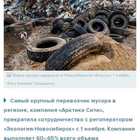
Вывоз мусора подорожал в Новосибирской области с 1 ноября.
Фото Алексея Танюшина.
Самый крупный перевозчик мусора в
регионе, компания «Арктика Сити»,
прекратила сотрудничество с регоператором
«Экология-Новосибирск» с 1 ноября. Компания
выполняет 60–65% всего объема