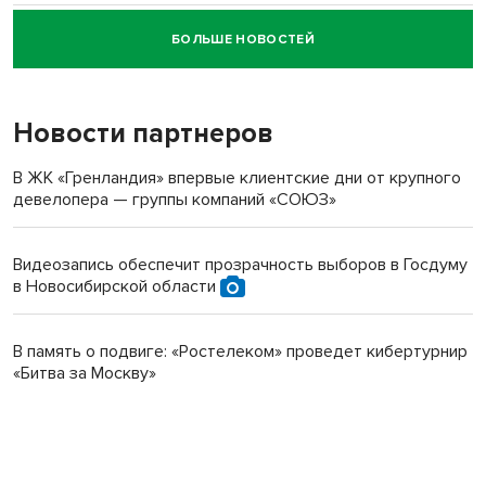
БОЛЬШЕ НОВОСТЕЙ
Новосибирский суд наказал водителя за смерть
пенсионерки на вокзале
Новости партнеров
В ЖК «Гренландия» впервые клиентские дни от крупного
девелопера — группы компаний «СОЮЗ»
Видеозапись обеспечит прозрачность выборов в Госдуму
в Новосибирской области
В память о подвиге: «Ростелеком» проведет кибертурнир
«Битва за Москву»