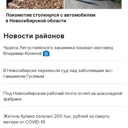
Новости районов
Чудеса Легостаевского заказника показал охотовед
Владимир Коченов
В Новосибирске перенесли суд над заболевшим экс-
гаишником Гусевым
Под Новосибирском рабочий почти ослеп на шоколадной
фабрике
Житель Купино получил 200 тыс. рублей за смерть
матери от COVID-19