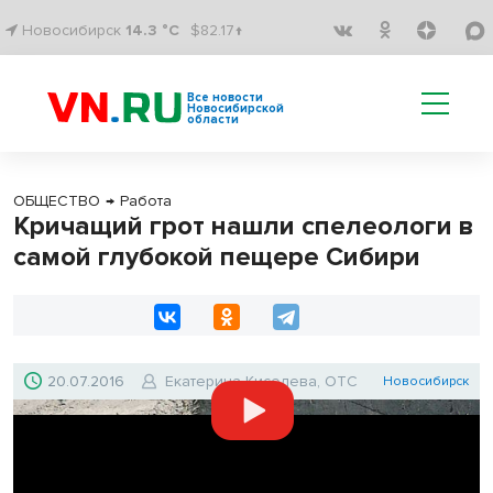
Новосибирск
14.3 °C
$82.17↑
Все новости
Новосибирской
области
ОБЩЕСТВО
→
Работа
Кричащий грот нашли спелеологи в
самой глубокой пещере Сибири
20.07.2016
Екатерина Киселева, ОТС
Новосибирск