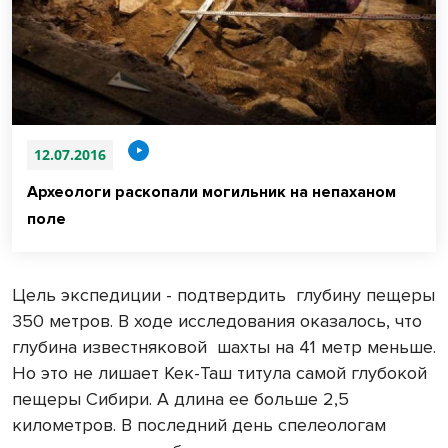
12.07.2016
Археологи раскопали могильник на непаханом
поле
Цель экспедиции - подтвердить
глубину пещеры
350 метров. В ходе исследования оказалось, что
глубина известняковой
шахты на 41 метр меньше.
Но это не лишает Кек-Таш титула самой глубокой
пещеры Сибири. А длина ее больше 2,5
километров. В последний день спелеологам