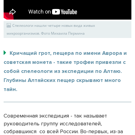
Спелеологи нашли четыре новых вида живых
микроорганизмов. Фото Михаила Пермина
Кричащий грот, пещера по имени Аврора и
советская монета - такие трофеи привезли с
собой спелеологи из экспедиции по Алтаю.
Глубины Алтайских пещер скрывают много
тайн.
Современная экспедиция - так называет
руководитель группу исследователей,
собравшихся
со всей России. Во-первых, из-за