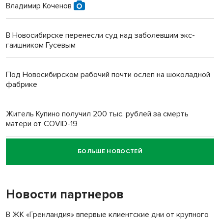
Владимир Коченов
В Новосибирске перенесли суд над заболевшим экс-
гаишником Гусевым
Под Новосибирском рабочий почти ослеп на шоколадной
фабрике
Житель Купино получил 200 тыс. рублей за смерть
матери от COVID-19
БОЛЬШЕ НОВОСТЕЙ
Новосибирский суд наказал водителя за смерть
пенсионерки на вокзале
Новости партнеров
В ЖК «Гренландия» впервые клиентские дни от крупного