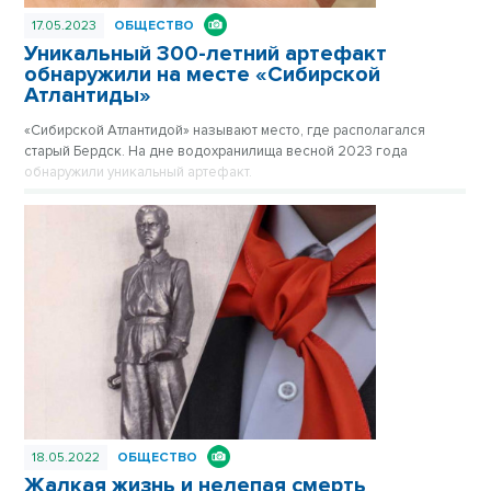
17.05.2023
ОБЩЕСТВО
Уникальный 300-летний артефакт
обнаружили на месте «Сибирской
Атлантиды»
«Сибирской Атлантидой» называют место, где располагался
старый Бердск. На дне водохранилища весной 2023 года
обнаружили уникальный артефакт.
18.05.2022
ОБЩЕСТВО
Жалкая жизнь и нелепая смерть