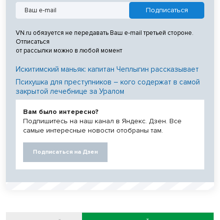
VN.ru обязуется не передавать Ваш e-mail третьей стороне.
Отписаться
от рассылки можно в любой момент
Искитимский маньяк: капитан Чеплыгин рассказывает
Психушка для преступников – кого содержат в самой
закрытой лечебнице за Уралом
Вам было интересно?
Подпишитесь на наш канал в Яндекс. Дзен. Все
самые интересные новости отобраны там.
Подписаться на Дзен