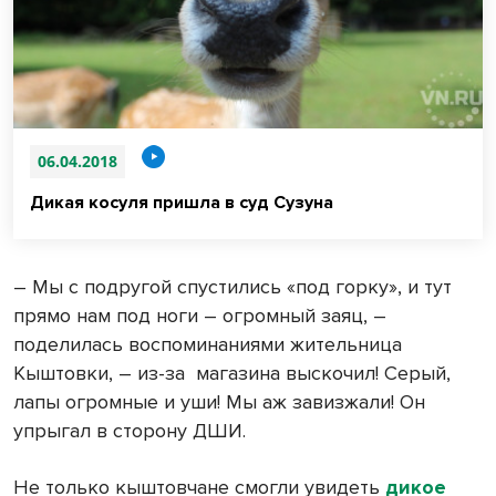
06.04.2018
Дикая косуля пришла в суд Сузуна
– Мы с подругой спустились «под горку», и тут
прямо нам под ноги – огромный заяц, –
поделилась воспоминаниями жительница
Кыштовки, – из-за магазина выскочил! Серый,
лапы огромные и уши! Мы аж завизжали! Он
упрыгал в сторону ДШИ.
Не только кыштовчане смогли увидеть
дикое