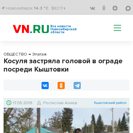
Новосибирск
14.3 °C
$82.17↑
Все новости
Новосибирской
области
ОБЩЕСТВО
→
Эпатаж
Косуля застряла головой в ограде
посреди Кыштовки
17.05.2019
Ростислав Алиев
Кыштовский район