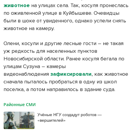
животное
на улицах села. Так, косуля пронеслась
по оживленной улице в Куйбышеве. Очевидцы
были в шоке от увиденного, однако успели снять
животное на камеру.
Олени, косули и другие лесные гости – не такая
уж редкость для населенных пунктов
Новосибирской области. Ранее косуля бегала по
улицам Сузуна – камеры
видеонаблюдения
зафиксировали
, как животное
сначала пыталось пробраться в одну из школ
поселка, а потом направилось в здание суда.
Районные СМИ
Учёные НГУ создадут роботов —
«вершителей»