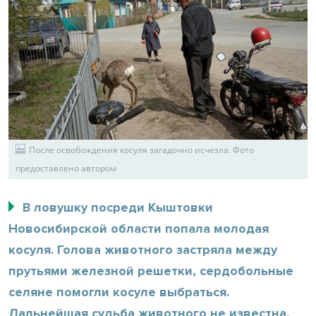
После освобождения косуля загадочно исчезла. Фото
предоставлено автором
В ловушку посреди Кыштовки
Новосибирской области попала молодая
косуля. Голова животного застряла между
прутьями железной решетки, сердобольные
селяне помогли косуле выбраться.
Дальнейшая судьба животного не известна.