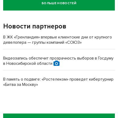
БОЛЬШЕ НОВОСТЕЙ
Новосибирский суд наказал водителя за смерть
пенсионерки на вокзале
Новости партнеров
В ЖК «Гренландия» впервые клиентские дни от крупного
девелопера — группы компаний «СОЮЗ»
Видеозапись обеспечит прозрачность выборов в Госдуму
в Новосибирской области
В память о подвиге: «Ростелеком» проведет кибертурнир
«Битва за Москву»