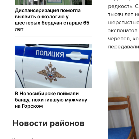
редкость. С
тысяч лет 
шерстистые
экспонатов
черепов, к
передавали
Новости районов