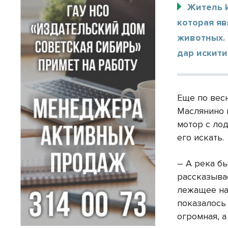
Житель 
которая я
животных. 
дар искит
Еще по вес
Маслянино в
мотор с ло
его искать.
– А река б
рассказыва
лежащее на 
показалось 
огромная, 