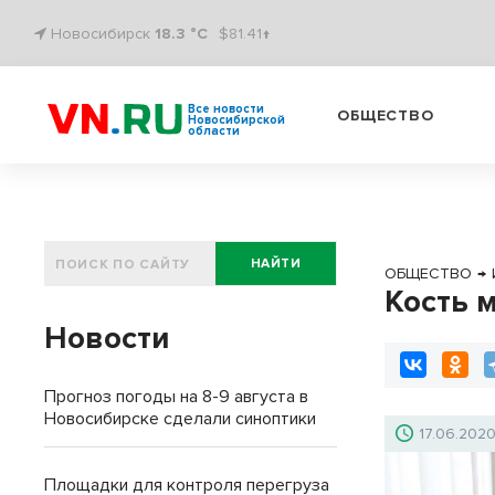
Новосибирск
18.3 °C
$81.41↑
Все новости
ОБЩЕСТВО
Новосибирской
области
НАЙТИ
ОБЩЕСТВО
→
Кость 
Новости
Прогноз погоды на 8-9 августа в
Новосибирске сделали синоптики
17.06.202
Площадки для контроля перегруза