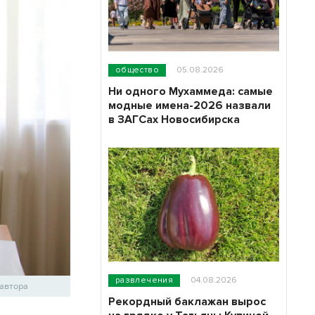
общество
05.08.2026
Ни одного Мухаммеда: самые
модные имена-2026 назвали
в ЗАГСах Новосибирска
развлечения
04.08.2026
 автора
Рекордный баклажан вырос