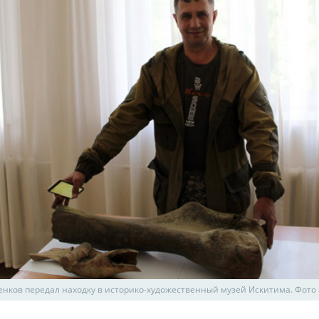
нков передал находку в историко-художественный музей Искитима. Фото