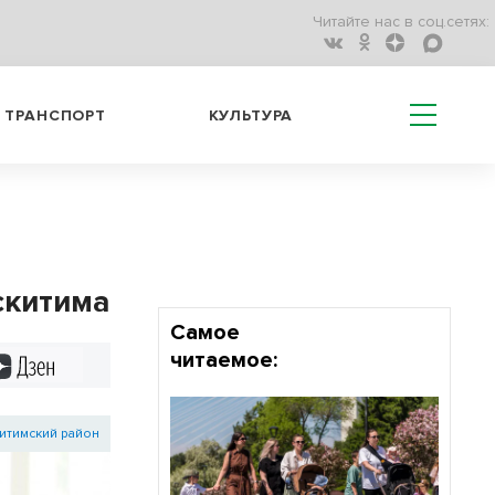
Читайте нас в соц.сетях:
ТРАНСПОРТ
КУЛЬТУРА
скитима
Самое
читаемое:
Дзен
итимский район