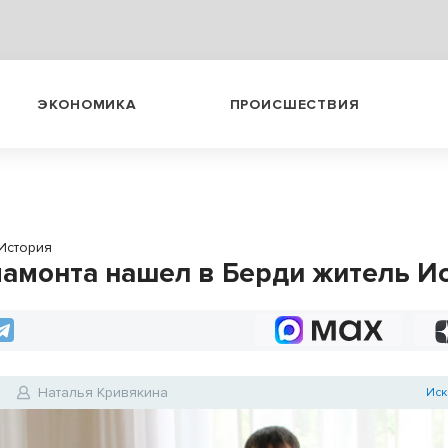
ЭКОНОМИКА
ПРОИСШЕСТВИЯ
История
мамонта нашел в Берди житель И
0
Наталья Кривякина
Иск