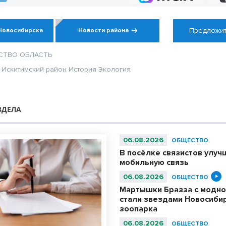
зачислением
Предложит
Новосибирска
Новости района
СТВО
ОБЛАСТЬ
Искитимский район
История
Экология
ЗДЕЛА
06.08.2026
ОБЩЕСТВО
В посёлке связистов улуч
мобильную связь
06.08.2026
ОБЩЕСТВО
Мартышки Бразза с модно
стали звездами Новосиби
зоопарка
06.08.2026
ОБЩЕСТВО