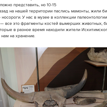
ложно представить, но 10-15
назад на нашей территории паслись мамонты, жили б
 носороги. У нас в музее в коллекции палеонтологии
 — все это фрагменты костей вымерших животных, б
оторые в разное время находили жители Искитимског
 нам на хранение.