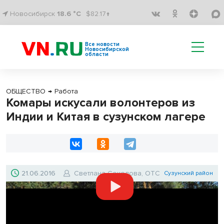
Новосибирск
18.6 °C
$82.17↑
Все новости
Новосибирской
области
ОБЩЕСТВО
→
Работа
Комары искусали волонтеров из
Индии и Китая в сузунском лагере
21.06.2016
Светлана Соколова, ОТС
Сузунский район