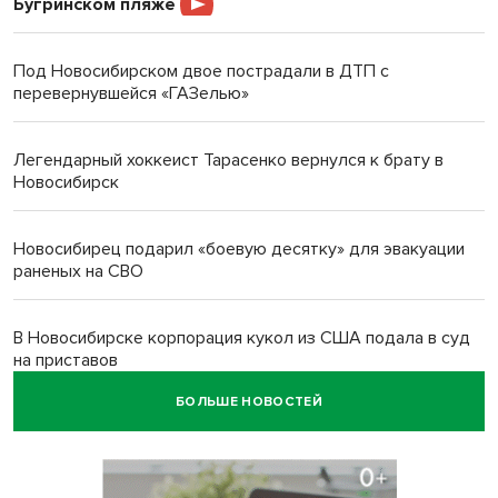
Бугринском пляже
Под Новосибирском двое пострадали в ДТП с
перевернувшейся «ГАЗелью»
Легендарный хоккеист Тарасенко вернулся к брату в
Новосибирск
Новосибирец подарил «боевую десятку» для эвакуации
раненых на СВО
В Новосибирске корпорация кукол из США подала в суд
на приставов
БОЛЬШЕ НОВОСТЕЙ