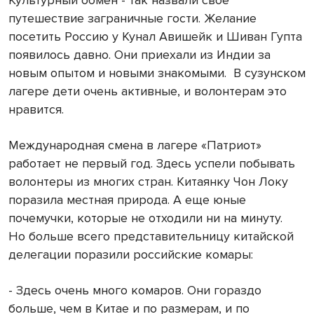
Культурный обмен - так назвали свое
путешествие заграничные гости. Желание
посетить Россию у Кунал Авишейк и Шиван Гупта
появилось давно. Они приехали из Индии за
новым опытом и новыми знакомыми.
В сузунском
лагере дети очень активные, и волонтерам это
нравится.
Международная смена в лагере «Патриот»
работает не первый год. Здесь успели побывать
волонтеры из многих стран. Китаянку Чон Локу
поразила местная природа. А еще юные
почемучки, которые не отходили ни на минуту.
Но больше всего представительницу китайской
делегации поразили российские комары:
- Здесь очень много комаров. Они гораздо
больше, чем в Китае и по размерам, и по