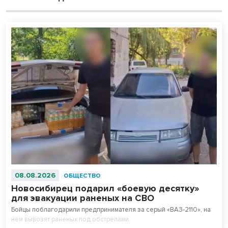
08.08.2026
ОБЩЕСТВО
Новосибирец подарил «боевую десятку»
для эвакуации раненых на СВО
Бойцы поблагодарили предпринимателя за серый «ВАЗ-2110», на
нем вывозят раненых под обстрелами.