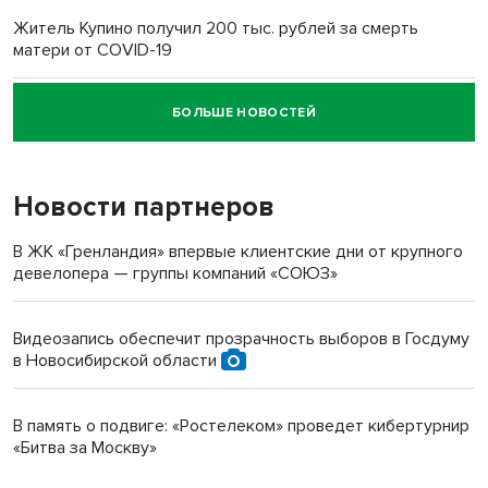
Житель Купино получил 200 тыс. рублей за смерть
матери от COVID-19
БОЛЬШЕ НОВОСТЕЙ
Новосибирский суд наказал водителя за смерть
пенсионерки на вокзале
Новости партнеров
В ЖК «Гренландия» впервые клиентские дни от крупного
девелопера — группы компаний «СОЮЗ»
Видеозапись обеспечит прозрачность выборов в Госдуму
в Новосибирской области
В память о подвиге: «Ростелеком» проведет кибертурнир
«Битва за Москву»