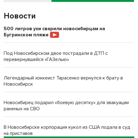
Новости
500 литров ухи сварили новосибирцам на
Бугринском пляже
Под Новосибирском двое пострадали в ДТП с
перевернувшейся «ГАЗелью»
Легендарный хоккеист Тарасенко вернулся к брату в
Новосибирск
Новосибирец подарил «боевую десятку» для эвакуации
раненых на СВО
В Новосибирске корпорация кукол из США подала в суд
на приставов