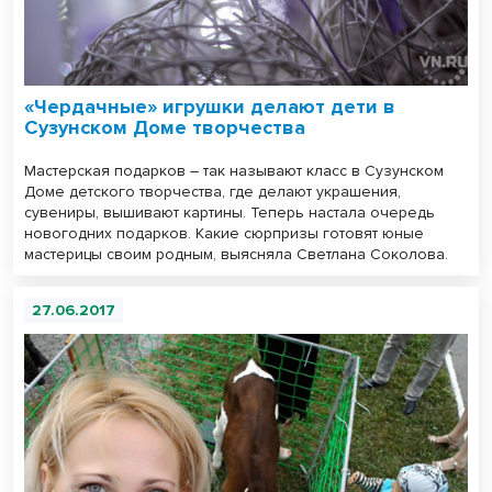
«Чердачные» игрушки делают дети в
Сузунском Доме творчества
Мастерская подарков – так называют класс в Сузунском
Доме детского творчества, где делают украшения,
сувениры, вышивают картины. Теперь настала очередь
новогодних подарков. Какие сюрпризы готовят юные
мастерицы своим родным, выясняла Светлана Соколова.
27.06.2017