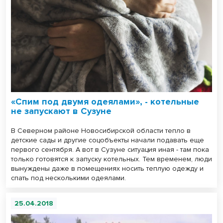
«Спим под двумя одеялами», - котельные
не запускают в Сузуне
В Северном районе Новосибирской области тепло в
детские сады и другие соцобъекты начали подавать еще
первого сентября. А вот в Сузуне ситуация иная - там пока
только готовятся к запуску котельных. Тем временем, люди
вынуждены даже в помещениях носить теплую одежду и
спать под несколькими одеялами.
25.04.2018