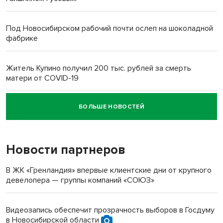
Под Новосибирском рабочий почти ослеп на шоколадной
фабрике
Житель Купино получил 200 тыс. рублей за смерть
матери от COVID-19
БОЛЬШЕ НОВОСТЕЙ
Новосибирский суд наказал водителя за смерть
пенсионерки на вокзале
Новости партнеров
В ЖК «Гренландия» впервые клиентские дни от крупного
девелопера — группы компаний «СОЮЗ»
Видеозапись обеспечит прозрачность выборов в Госдуму
в Новосибирской области