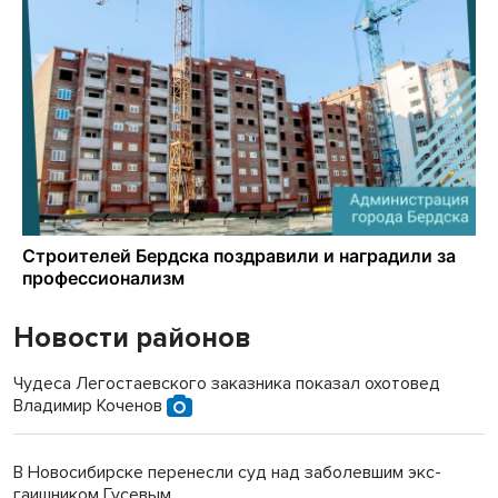
Новости районов
Чудеса Легостаевского заказника показал охотовед
Владимир Коченов
В Новосибирске перенесли суд над заболевшим экс-
гаишником Гусевым