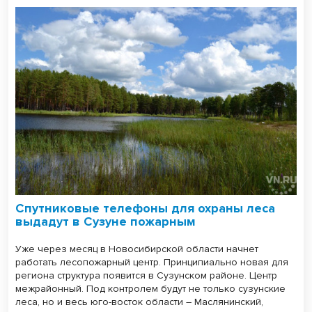
Спутниковые телефоны для охраны леса
выдадут в Сузуне пожарным
Уже через месяц в Новосибирской области начнет
работать лесопожарный центр. Принципиально новая для
региона структура появится в Сузунском районе. Центр
межрайонный. Под контролем будут не только сузунские
леса, но и весь юго-восток области – Маслянинский,