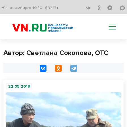
Новосибирск
19 °C
$82.17↑
Все новости
Новосибирской
области
Автор: Светлана Соколова, ОТС
22.05.2019