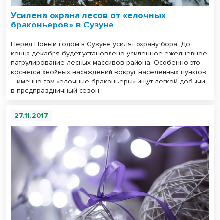
Усилена охрана лесов от «елочных
браконьеров» в Сузуне
Перед Новым годом в Сузуне усилят охрану бора. До
конца декабря будет установлено усиленное ежедневное
патрулирование лесных массивов района. Особенно это
коснется хвойных насаждений вокруг населенных пунктов
– именно там «елочные браконьеры» ищут легкой добычи
в предпраздничный сезон.
27.11.2017