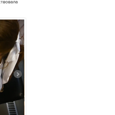
ствовала