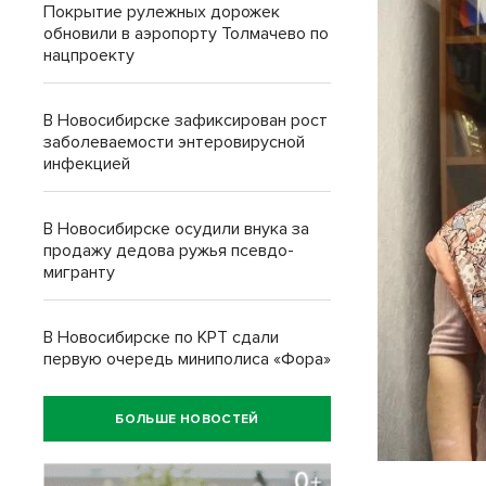
Покрытие рулежных дорожек
обновили в аэропорту Толмачево по
нацпроекту
В Новосибирске зафиксирован рост
заболеваемости энтеровирусной
инфекцией
В Новосибирске осудили внука за
продажу дедова ружья псевдо-
мигранту
В Новосибирске по КРТ сдали
первую очередь миниполиса «Фора»
БОЛЬШЕ НОВОСТЕЙ