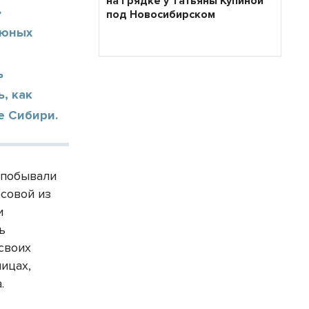
на грядке у Татьяны Купиной
»
под Новосибирском
 юных
ь
, как
е Сибири.
 побывали
совой из
и
ь
своих
ицах,
.