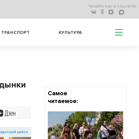
Читайте нас в соц.сетях:
ТРАНСПОРТ
КУЛЬТУРА
рдынки
Самое
читаемое:
Дзен
рдынский район