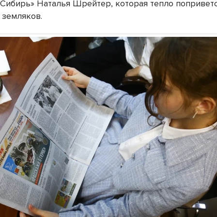
 Сибирь» Наталья Шрейтер, которая тепло попривет
 земляков.