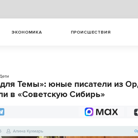
ЭКОНОМИКА
ПРОИСШЕСТВИЯ
Дети
 для Темы»: юные писатели из О
ли в «Советскую Сибирь»
6
Алина Кухмарь
О