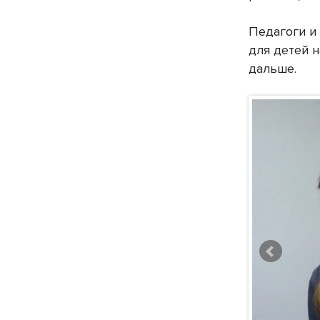
Педагоги и
для детей 
дальше.