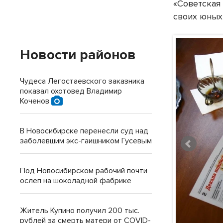
«Советская
своих юных
Новости районов
Чудеса Легостаевского заказника
показал охотовед Владимир
Коченов
В Новосибирске перенесли суд над
заболевшим экс-гаишником Гусевым
Под Новосибирском рабочий почти
ослеп на шоколадной фабрике
Житель Купино получил 200 тыс.
рублей за смерть матери от COVID-