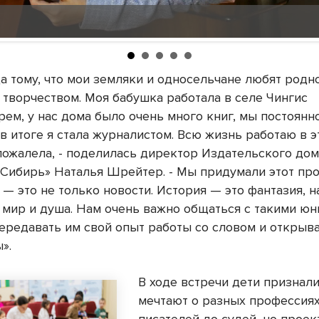
а тому, что мои земляки и односельчане любят родн
 творчеством. Моя бабушка работала в селе Чингис
ем, у нас дома было очень много книг, мы постоянн
в итоге я стала журналистом. Всю жизнь работаю в э
 пожалела, - поделилась директор Издательского до
 Сибирь» Наталья Шрейтер. - Мы придумали этот про
 — это не только новости. История — это фантазия, 
 мир и душа. Нам очень важно общаться с такими ю
передавать им свой опыт работы со словом и открыва
».
В ходе встречи дети признали
мечтают о разных профессиях