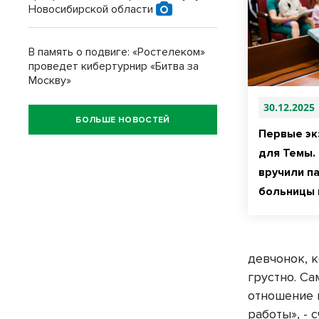
Новосибирской области
В память о подвиге: «Ростелеком»
проведет кибертурнир «Битва за
Москву»
30.12.2025
БОЛЬШЕ НОВОСТЕЙ
Первые эк
для Темы.
вручили п
больницы 
девчонок, к
грустно. С
отношение 
работы», - 