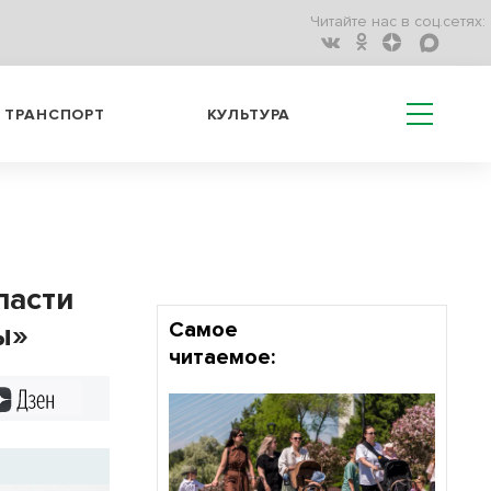
Читайте нас в соц.сетях:
ТРАНСПОРТ
КУЛЬТУРА
ласти
ы»
Самое
читаемое:
Дзен