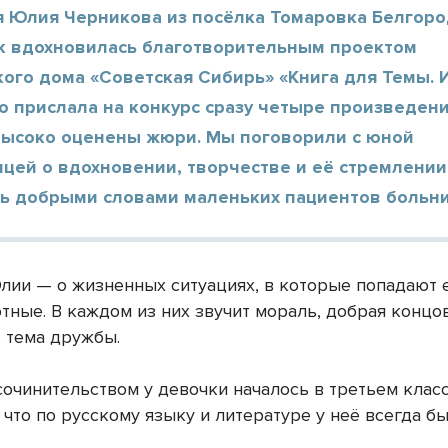
яя Юлия Черникова из посёлка Томаровка Белгор
ак вдохновилась благотворительным проектом
ого дома «Советская Сибирь» «Книга для Темы. 
о прислала на конкурс сразу четыре произведени
высоко оценены жюри. Мы поговорили с юной
цей о вдохновении, творчестве и её стремлении
ь добрыми словами маленьких пациентов больни
лии — о жизненных ситуациях, в которые попадают 
тные. В каждом из них звучит мораль, добрая концов
, тема дружбы.
сочинительством у девочки началось в третьем клас
 что по русскому языку и литературе у неё всегда 