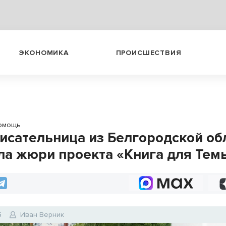
ЭКОНОМИКА
ПРОИСШЕСТВИЯ
омощь
исательница из Белгородской об
ла жюри проекта «Книга для Тем
5
Иван Верник