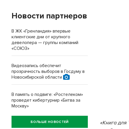
Новости партнеров
В ЖК «Гренландия» впервые
клиентские дни от крупного
девелопера — группы компаний
«СОЮЗ»
Видеозапись обеспечит
прозрачность выборов в Госдуму в
Новосибирской области
В память о подвиге: «Ростелеком»
проведет кибертурнир «Битва за
Москву»
«Книга для 
БОЛЬШЕ НОВОСТЕЙ