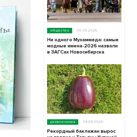
общество
05.08.2026
Ни одного Мухаммеда: самые
модные имена-2026 назвали
в ЗАГСах Новосибирска
развлечения
04.08.2026
Рекордный баклажан вырос