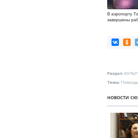
В аэропорту Т
завершены ра
бетонировани
дорожек
Раздел:
КУЛЬТ
Темы:
Помощ
НОВОСТИ СЮ