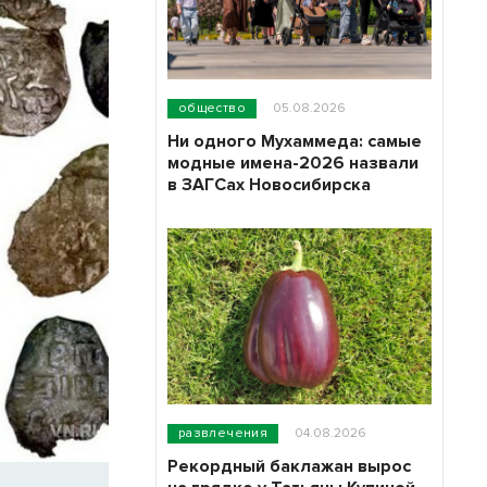
общество
05.08.2026
Ни одного Мухаммеда: самые
модные имена-2026 назвали
в ЗАГСах Новосибирска
развлечения
04.08.2026
Рекордный баклажан вырос