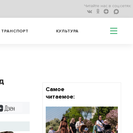
Читайте нас в соц.сетях:
ТРАНСПОРТ
КУЛЬТУРА
д
Самое
читаемое:
Дзен