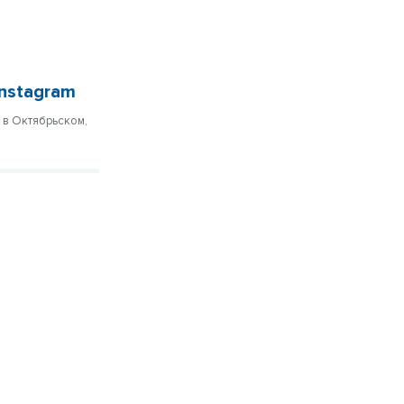
nstagram
я в Октябрьском,