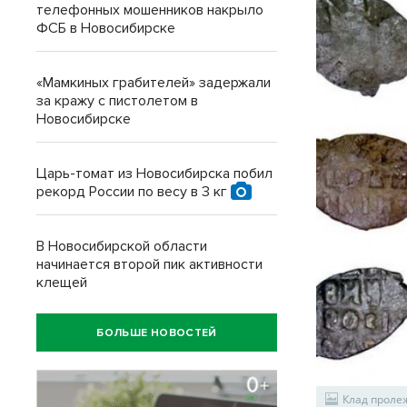
телефонных мошенников накрыло
ФСБ в Новосибирске
«Мамкиных грабителей» задержали
за кражу с пистолетом в
Новосибирске
Царь-томат из Новосибирска побил
рекорд России по весу в 3 кг
В Новосибирской области
начинается второй пик активности
клещей
БОЛЬШЕ НОВОСТЕЙ
Клад пролеж