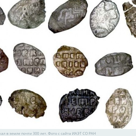
ал в земле почти 300 лет. Фото с сайта ИАЭТ СО РАН