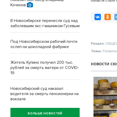
области стало
Коченов
бюджетных ме
В Новосибирске перенесли суд над
заболевшим экс-гаишником Гусевым
Под Новосибирском рабочий почти
Раздел:
ОБЩЕ
ослеп на шоколадной фабрике
Темы:
Развити
Житель Купино получил 200 тыс.
НОВОСТИ СЮЖ
рублей за смерть матери от COVID-
19
Новосибирский суд наказал
водителя за смерть пенсионерки на
вокзале
БОЛЬШЕ НОВОСТЕЙ