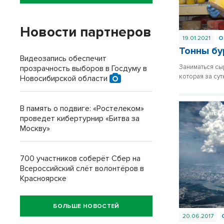
Новости партнеров
19.01.2021
О
Тонны бу
Видеозапись обеспечит
Заниматься сы
прозрачность выборов в Госдуму в
которая за су
Новосибирской области
В память о подвиге: «Ростелеком»
проведет кибертурнир «Битва за
Москву»
700 участников соберёт Сбер на
Всероссийский слёт волонтёров в
Красноярске
БОЛЬШЕ НОВОСТЕЙ
20.06.2017