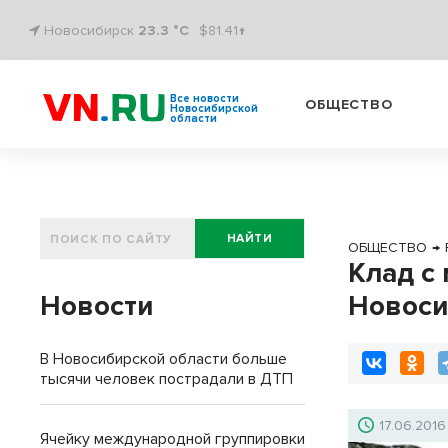
Новосибирск
23.3 °C
$81.41↑
Все новости
ОБЩЕСТВО
Новосибирской
области
НАЙТИ
ОБЩЕСТВО
→
Клад с
Новости
Новоси
В Новосибирской области больше
тысячи человек пострадали в ДТП
17.06.2016
Ячейку международной группировки