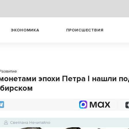
ЭКОНОМИКА
ПРОИСШЕСТВИЯ
Развитие
 монетами эпохи Петра I нашли по
бирском
Светлана Нечитайло