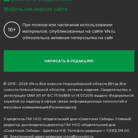
Мобильная версия сайта
При полном или частичном использовании
16+
материалов, опубликованных на сайте VN.ru,
обязательна активная гиперссылка на сайт
НАПИСАТЬ В РЕДАКЦИЮ
© 2015 - 2026 VN.ru Все новости Новосибирской области (ВН.ру Все
новости Новосибирской области) - сетевое издание. Свидетельство о
регистрации СМИ ЭЛ № ФС 77-66488 от 14.07.2016 выдано Федеральной
службой по надзору в сфере связи, информационных технологий и
массовых коммуникаций (Роскомнадзор)
Учредитель ГАУ НСО «Издательский дом «Советская Сибирь». Главный
редактор, руководитель-директор ГАУ НСО «Издательский дом
«Советская Сибирь» - Шрейтер Н.В. Телефон редакции
+ 7 (383) 314-00-
42
; Электронный адрес редакции
inzov@sovsibir.ru