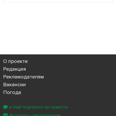
О проекте
Редакция
Рекламодателям
Вакансии
Погода
e-mail подписка на новости
Включить уведомления