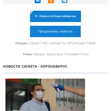
Новости Новосибирска
Предложить новость
Раздел:
ОБЩЕСТВО
ОБЛАСТЬ
ПРОИСШЕСТВИЯ
Темы:
Бердск
Здоровье
Ситуация
Опыт
НОВОСТИ СЮЖЕТА - КОРОНАВИРУС