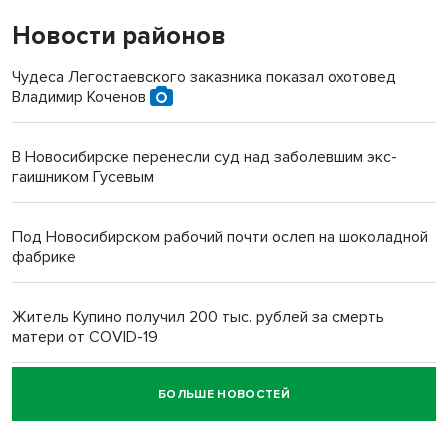
Новости районов
Чудеса Легостаевского заказника показал охотовед
Владимир Коченов
В Новосибирске перенесли суд над заболевшим экс-
гаишником Гусевым
Под Новосибирском рабочий почти ослеп на шоколадной
фабрике
Житель Купино получил 200 тыс. рублей за смерть
матери от COVID-19
БОЛЬШЕ НОВОСТЕЙ
Новосибирский суд наказал водителя за смерть
пенсионерки на вокзале