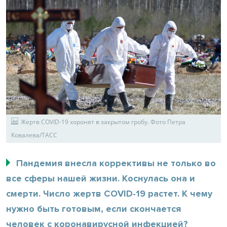
Жертв COVID-19 хоронят в закрытом гробу. Фото Петра
Ковалева/ТАСС
Пандемия внесла коррективы не только во
все сферы нашей жизни. Коснулась она и
смерти. Число жертв COVID-19 растет. К чему
нужно быть готовым, если скончается
человек с коронавирусной инфекцией?