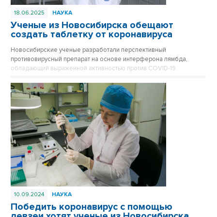
18.06.2025
НАУКА
Ученые из Новосибирска обещают
создать таблетку от коронавируса
Новосибирские ученые разработали перспективный
противовирусный препарат на основе интерферона лямбда,
обладающий выраженной активностью против COVID-19.
10.09.2024
НАУКА
Победить коронавирус с помощью
левзеи хотят ученые из Новосибирска