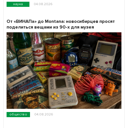
наука
04.08.2026
От «ВИНАПа» до Montana: новосибирцев просят
поделиться вещами из 90-х для музея
общество
04.08.2026