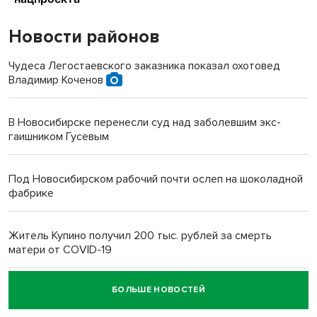
Новости районов
Чудеса Легостаевского заказника показал охотовед
Владимир Коченов
В Новосибирске перенесли суд над заболевшим экс-
гаишником Гусевым
Под Новосибирском рабочий почти ослеп на шоколадной
фабрике
Житель Купино получил 200 тыс. рублей за смерть
матери от COVID-19
БОЛЬШЕ НОВОСТЕЙ
Новосибирский суд наказал водителя за смерть
пенсионерки на вокзале