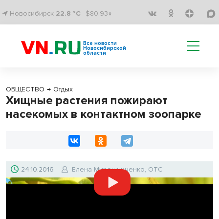
Новосибирск
22.8 °C
$80.93↓
Все новости
Новосибирской
области
ОБЩЕСТВО
→
Отдых
Хищные растения пожирают
насекомых в контактном зоопарке
24.10.2016
Елена Мирошниченко, ОТС