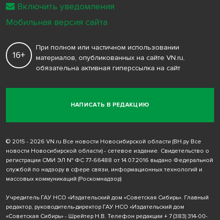
Включить уведомления
Мобильная версия сайта
При полном или частичном использовании
16+
материалов, опубликованных на сайте VN.ru,
обязательна активная гиперссылка на сайт
НАПИСАТЬ В РЕДАКЦИЮ
© 2015 - 2026 VN.ru Все новости Новосибирской области (ВН.ру Все
новости Новосибирской области) - сетевое издание. Свидетельство о
регистрации СМИ ЭЛ № ФС 77-66488 от 14.07.2016 выдано Федеральной
службой по надзору в сфере связи, информационных технологий и
массовых коммуникаций (Роскомнадзор)
Учредитель ГАУ НСО «Издательский дом «Советская Сибирь». Главный
редактор, руководитель-директор ГАУ НСО «Издательский дом
«Советская Сибирь» - Шрейтер Н.В. Телефон редакции
+ 7 (383) 314-00-