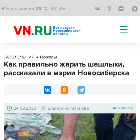
Новосибирск
25 °C
$81.41↑
Все новости
Новосибирской
области
РАЗВЛЕЧЕНИЯ
→
Пожары
Как правильно жарить шашлыки,
рассказали в мэрии Новосибирска
24.08.2023
Екатерина Маркова
Новосибирск