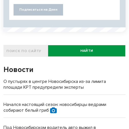
Подписаться на Дзен
НАЙТИ
Новости
О пустырях в центре Новосибирска из-за лимита
площади КРТ предупредили эксперты
Начался настоящий сезон: новосибирцы ведрами
собирают белый гриб
Под Новосибирском водитель авто выжил в