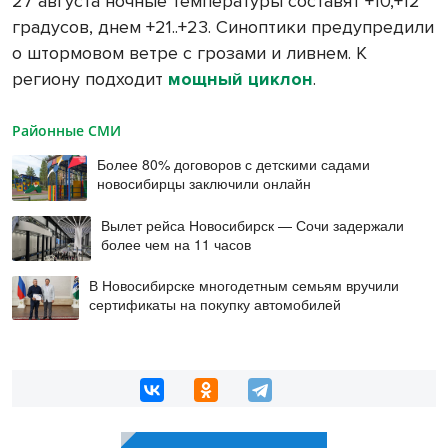
27 августа ночные температуры составят +10,+12
градусов, днем +21..+23. Синоптики предупредили
о штормовом ветре с грозами и ливнем. К
региону подходит
мощный циклон
.
Районные СМИ
Более 80% договоров с детскими садами
новосибирцы заключили онлайн
Вылет рейса Новосибирск — Сочи задержали
более чем на 11 часов
В Новосибирске многодетным семьям вручили
сертификаты на покупку автомобилей