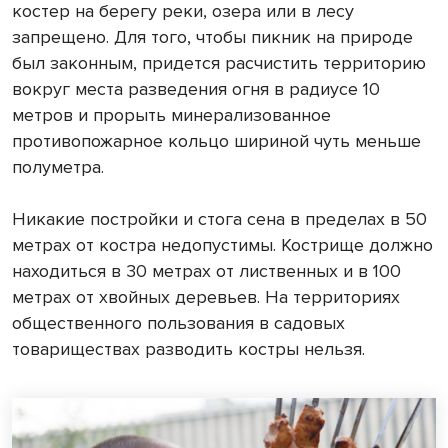
костер на берегу реки, озера или в лесу
запрещено. Для того, чтобы пикник на природе
был законным, придется расчистить территорию
вокруг места разведения огня в радиусе 10
метров и прорыть минерализованное
противопожарное кольцо шириной чуть меньше
полуметра.
Никакие постройки и стога сена в пределах в 50
метрах от костра недопустимы. Кострище должно
находиться в 30 метрах от лиственных и в 100
метрах от хвойных деревьев. На территориях
общественного пользования в садовых
товариществах разводить костры нельзя.