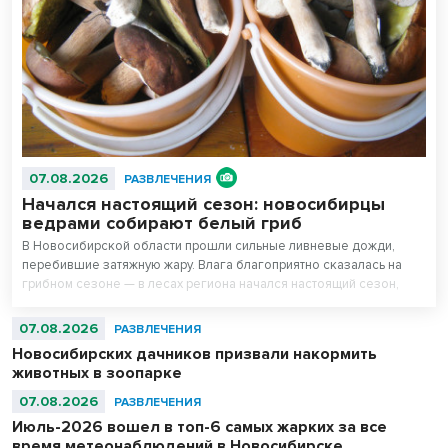
07.08.2026
РАЗВЛЕЧЕНИЯ
Начался настоящий сезон: новосибирцы
ведрами собирают белый гриб
В Новосибирской области прошли сильные ливневые дожди,
перебившие затяжную жару. Влага благоприятно сказалась на
грибном сезоне — в лесах региона начался настоящий сезон,
утверждают любители тихой охоты.
07.08.2026
РАЗВЛЕЧЕНИЯ
Новосибирских дачников призвали накормить
животных в зоопарке
07.08.2026
РАЗВЛЕЧЕНИЯ
Июль-2026 вошел в топ-6 самых жарких за все
время метеонаблюдений в Новосибирске