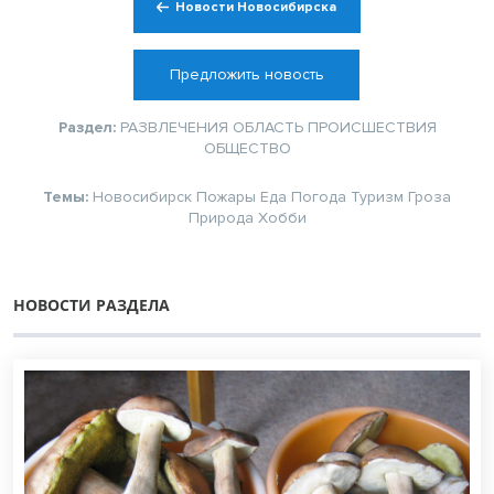
Новости Новосибирска
Предложить новость
Раздел:
РАЗВЛЕЧЕНИЯ
ОБЛАСТЬ
ПРОИСШЕСТВИЯ
ОБЩЕСТВО
Темы:
Новосибирск
Пожары
Еда
Погода
Туризм
Гроза
Природа
Хобби
НОВОСТИ РАЗДЕЛА