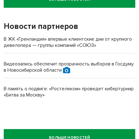
Новосибирский суд наказал водителя за смерть
пенсионерки на вокзале
Новости партнеров
В ЖК «Гренландия» впервые клиентские дни от крупного
девелопера — группы компаний «СОЮЗ»
Видеозапись обеспечит прозрачность выборов в Госдуму
в Новосибирской области
В память о подвиге: «Ростелеком» проведет кибертурнир
«Битва за Москву»
БОЛЬШЕ НОВОСТЕЙ