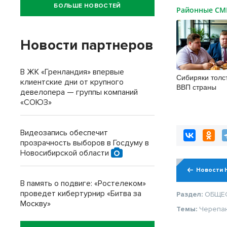
БОЛЬШЕ НОВОСТЕЙ
Районные С
Новости партнеров
В ЖК «Гренландия» впервые
Сибиряки толс
клиентские дни от крупного
ВВП страны
девелопера — группы компаний
«СОЮЗ»
Видеозапись обеспечит
прозрачность выборов в Госдуму в
Новосибирской области
Новости 
В память о подвиге: «Ростелеком»
проведет кибертурнир «Битва за
Раздел:
ОБЩЕ
Москву»
Темы:
Черепа