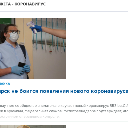
ЖЕТА - КОРОНАВИРУС
НАУКА
рск не боится появления нового коронавирус
научное сообщество внимательно изучает новый коронавирус BRZ batC
ей в Бразилии, федеральная служба Роспотребнадзора подтверждает, что
постоянном оперативном контроле.