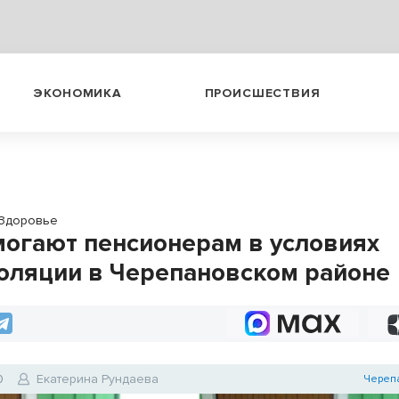
ЭКОНОМИКА
ПРОИСШЕСТВИЯ
Здоровье
могают пенсионерам в условиях
оляции в Черепановском районе
0
Екатерина Рундаева
Череп