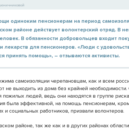
шеничниковой
ощи одиноким пенсионерам на период самоизоля
ком районе действует волонтерский отряд. В не
еловек. В обязанности добровольцев входит пок
 и лекарств для пенсионеров. «Люди с удовольс
я принять помощь», – отзываются активисты.
ежима самоизоляции черепановцам, как и всем росс
т не выходить из дома без крайней необходимости.
я пожилых людей, ведь они находятся в группе риска
ия была эффективной, на помощь пенсионерам, кро
х и социальных работников, призвали волонтеров.
ском районе, так же как и в других районах области