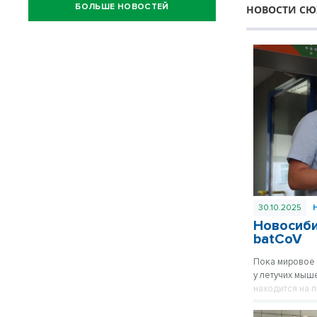
БОЛЬШЕ НОВОСТЕЙ
НОВОСТИ СЮ
30.10.2025
Новосиби
batCoV
Пока мировое 
у летучих мыш
находится на 