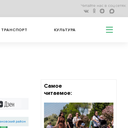
Читайте нас в соц.сетях:
ТРАНСПОРТ
КУЛЬТУРА
Самое
читаемое:
Дзен
ановский район