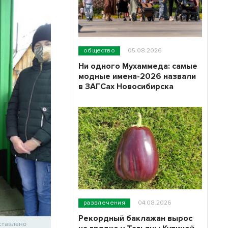
общество
05.08.2026
Ни одного Мухаммеда: самые
модные имена-2026 назвали
в ЗАГСах Новосибирска
развлечения
04.08.2026
Рекордный баклажан вырос
ставлено