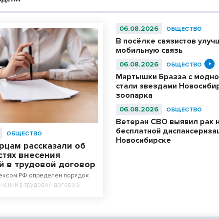
06.08.2026
ОБЩЕСТВО
В посёлке связистов улуч
мобильную связь
06.08.2026
ОБЩЕСТВО
Мартышки Бразза с модно
стали звездами Новосиби
зоопарка
06.08.2026
ОБЩЕСТВО
Ветеран СВО выявил рак 
бесплатной диспансериза
ОБЩЕСТВО
Новосибирске
рцам рассказали об
стях внесения
й в трудовой договор
ексом РФ определен порядок
нений в трудовой договор.