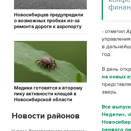
финан
- отметил 
управления
в дальнейш
год.
В день отк
на новых к
представля
зверь.
Все выпуск
Новости районов
Недели», 
Новосибирс
первого ли