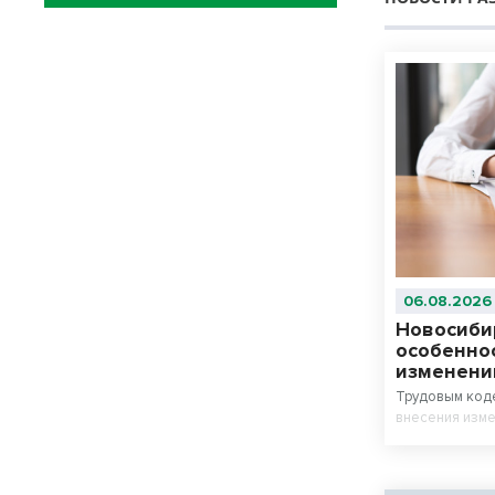
06.08.2026
Новосиби
особенно
изменени
Трудовым код
внесения изме