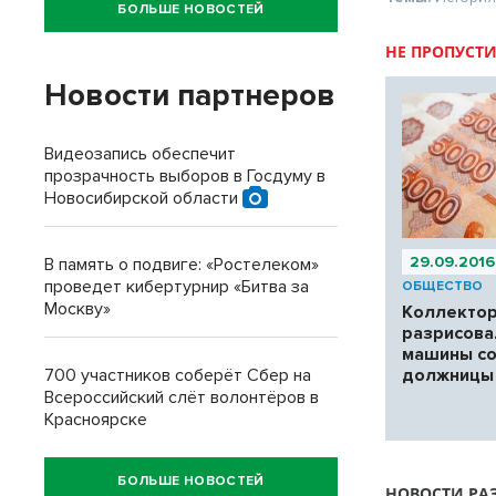
БОЛЬШЕ НОВОСТЕЙ
НЕ ПРОПУСТИ
Новости партнеров
Видеозапись обеспечит
прозрачность выборов в Госдуму в
Новосибирской области
29.09.2016
В память о подвиге: «Ростелеком»
проведет кибертурнир «Битва за
ОБЩЕСТВО
Москву»
Коллекто
разрисова
машины с
700 участников соберёт Сбер на
должницы
Всероссийский слёт волонтёров в
Красноярске
БОЛЬШЕ НОВОСТЕЙ
НОВОСТИ РА