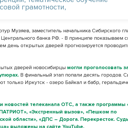
совой грамотности,
Артур Музяев, заместитель начальника Сибирского гл
 Центрального банка РФ. - В принципе показываем с
ем день открытых дверей прогнозируется проводи
рытых дверей новосибирцы
могли проголосовать з
упюрах.
В финальный этап попали десять городов. 
ют только Иркутск - озеро Байкал и бабр, геральдич
и новостей телеканала ОТС, а также программы 
«ПАТРИОТ», «Экстренный вызов», «Пешком по
кой области», «ДПС – Дорога. Перекресток. Судь
ца» выложены на сайте YouTube.