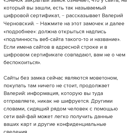
«Значок закрытый замок означает, что у сайта, на
который вы зашли, есть так называемый
цифровой сертификат,
рассказывает Валерий
−
Черновский.
Нажмите на этот замочек и далее
−
«подробнее»: должна открыться надпись
«подлинность веб-сайта такого-то и название».
Если имена сайтов в адресной строке и в
цифровом сертификате совпадают, вам не о чем
беспокоиться».
Сайты без замка сейчас являются моветоном,
покупать там ничего не стоит, продолжает
Валерий: информация, которую вы туда
отправляете, никак не шифруется. Другими
словами, сидящий рядом человек с помощью
сети вай-фай может легко получить данные
ваших карт и другие конфиденциальные
сведения.