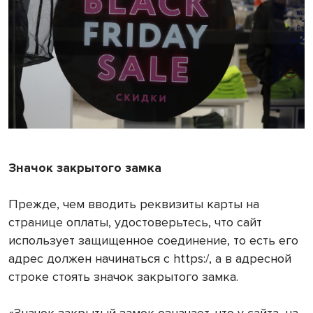
Значок закрытого замка
Прежде, чем вводить реквизиты карты на
странице оплаты, удостоверьтесь, что сайт
использует защищенное соединение, то есть его
адрес должен начинаться с https:/, а в адресной
строке стоять значок закрытого замка.