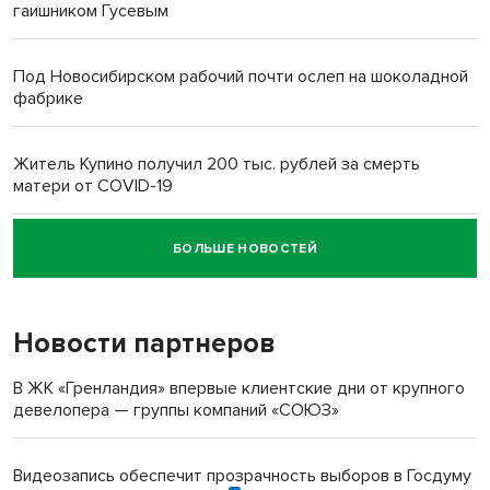
гаишником Гусевым
Под Новосибирском рабочий почти ослеп на шоколадной
фабрике
Житель Купино получил 200 тыс. рублей за смерть
матери от COVID-19
БОЛЬШЕ НОВОСТЕЙ
Новосибирский суд наказал водителя за смерть
пенсионерки на вокзале
Новости партнеров
В ЖК «Гренландия» впервые клиентские дни от крупного
девелопера — группы компаний «СОЮЗ»
Видеозапись обеспечит прозрачность выборов в Госдуму