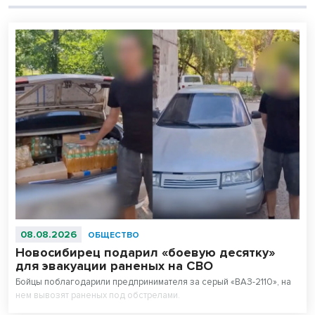
08.08.2026
ОБЩЕСТВО
Новосибирец подарил «боевую десятку»
для эвакуации раненых на СВО
Бойцы поблагодарили предпринимателя за серый «ВАЗ-2110», на
нем вывозят раненых под обстрелами.