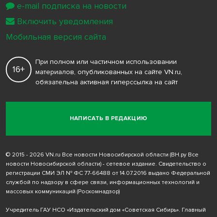
e-mail подписка на новости
Включить уведомления
Мобильная версия сайта
При полном или частичном использовании
16+
материалов, опубликованных на сайте VN.ru,
обязательна активная гиперссылка на сайт
НАПИСАТЬ В РЕДАКЦИЮ
© 2015 - 2026 VN.ru Все новости Новосибирской области (ВН.ру Все
новости Новосибирской области) - сетевое издание. Свидетельство о
регистрации СМИ ЭЛ № ФС 77-66488 от 14.07.2016 выдано Федеральной
службой по надзору в сфере связи, информационных технологий и
массовых коммуникаций (Роскомнадзор)
Учредитель ГАУ НСО «Издательский дом «Советская Сибирь». Главный