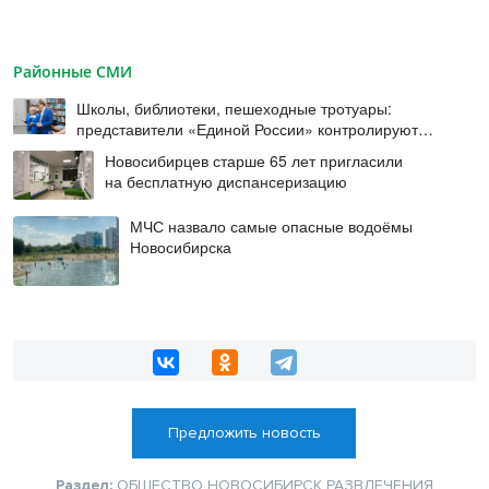
Районные СМИ
Школы, библиотеки, пешеходные тротуары:
представители «Единой России» контролируют
работы на социальных объектах
Новосибирцев старше 65 лет пригласили
на бесплатную диспансеризацию
МЧС назвало самые опасные водоёмы
Новосибирска
Предложить новость
Раздел:
ОБЩЕСТВО
НОВОСИБИРСК
РАЗВЛЕЧЕНИЯ