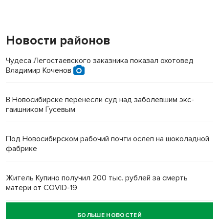
Новости районов
Чудеса Легостаевского заказника показал охотовед
Владимир Коченов
В Новосибирске перенесли суд над заболевшим экс-
гаишником Гусевым
Под Новосибирском рабочий почти ослеп на шоколадной
фабрике
Житель Купино получил 200 тыс. рублей за смерть
матери от COVID-19
БОЛЬШЕ НОВОСТЕЙ
Новосибирский суд наказал водителя за смерть