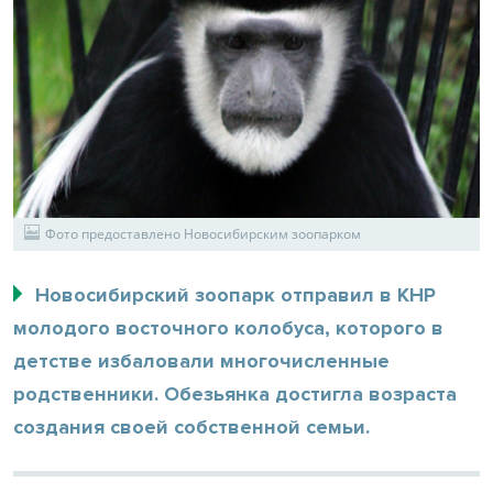
Фото предоставлено Новосибирским зоопарком
Новосибирский зоопарк отправил в КНР
молодого восточного колобуса, которого в
детстве избаловали многочисленные
родственники. Обезьянка достигла возраста
создания своей собственной семьи.