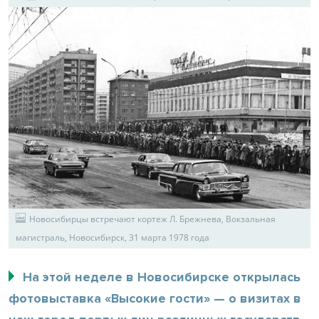
Новосибирцы встречают кортеж Л. Брежнева, Вокзальная
магистраль, Новосибирск, 31 марта 1978 года
На этой неделе в Новосибирске открылась
фотовыставка «Высокие гости» — о визитах в