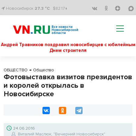
Новосибирск
27.3 °C
$82.17↑
Все новости
Новосибирской
области
Андрей Травников поздравил новосибирцев с юбилейным
Днем строителя
ОБЩЕСТВО
→
Общество
Фотовыставка визитов президентов
и королей открылась в
Новосибирске
24.06.2016
Виталий Маслюк, "Вечерний Новосибирск"