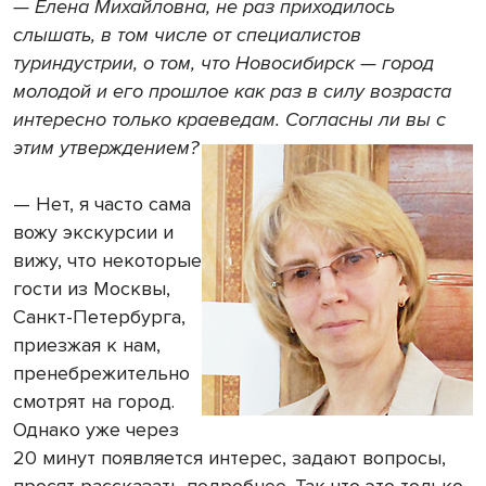
— Елена Михайловна, не раз приходилось
слышать, в том числе от специалистов
туриндустрии, о том, что Новосибирск — город
молодой и его прошлое как раз в силу возраста
интересно только краеведам. Согласны ли вы с
этим утверждением?
— Нет, я часто сама
вожу экскурсии и
вижу, что некоторые
гости из Москвы,
Санкт-Петербурга,
приезжая к нам,
пренебрежительно
смотрят на город.
Однако уже через
20 минут появляется интерес, задают вопросы,
просят рассказать подробнее. Так что это только