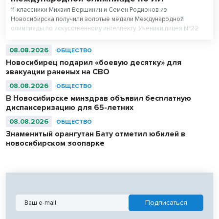
11-классники Михаил Вершинин и Семен Родионов из
Новосибирска получили золотые медали Международной
олимпиады по искусственному интеллекту. Ученики лицея №22
«Надежда Сибири» в составе российской сборной стали
абсолютными чемпионами соревнований.
08.08.2026
ОБЩЕСТВО
Новосибирец подарил «боевую десятку» для
эвакуации раненых на СВО
08.08.2026
ОБЩЕСТВО
В Новосибирске минздрав объявил бесплатную
диспансеризацию для 65-летних
08.08.2026
ОБЩЕСТВО
Знаменитый орангутан Бату отметил юбилей в
новосибирском зоопарке