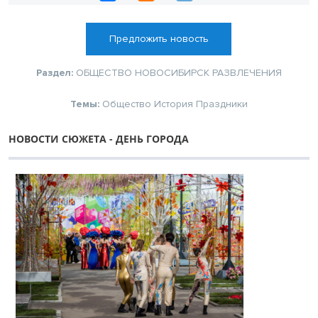
Предложить новость
Раздел:
ОБЩЕСТВО
НОВОСИБИРСК
РАЗВЛЕЧЕНИЯ
Темы:
Общество
История
Праздники
НОВОСТИ СЮЖЕТА - ДЕНЬ ГОРОДА