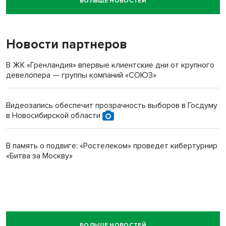
БОЛЬШЕ НОВОСТЕЙ
Новосибирский суд наказал водителя за смерть
пенсионерки на вокзале
Новости партнеров
В ЖК «Гренландия» впервые клиентские дни от крупного
девелопера — группы компаний «СОЮЗ»
Видеозапись обеспечит прозрачность выборов в Госдуму
в Новосибирской области
В память о подвиге: «Ростелеком» проведет кибертурнир
«Битва за Москву»
БОЛЬШЕ НОВОСТЕЙ