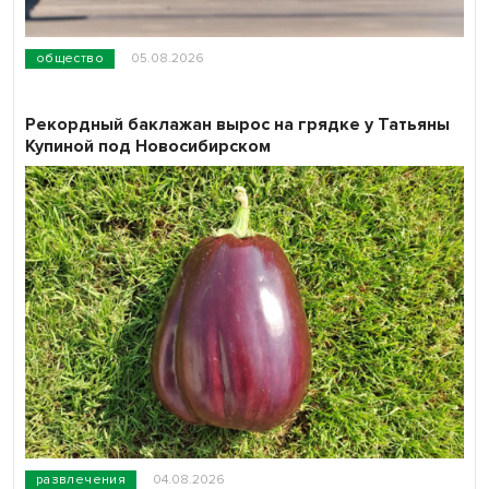
общество
05.08.2026
Рекордный баклажан вырос на грядке у Татьяны
Купиной под Новосибирском
развлечения
04.08.2026