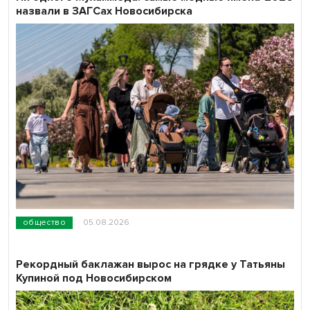
назвали в ЗАГСах Новосибирска
общество
05.08.2026
Рекордный баклажан вырос на грядке у Татьяны
Купиной под Новосибирском