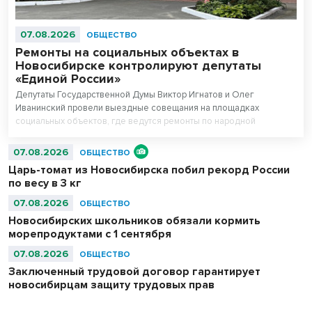
07.08.2026
ОБЩЕСТВО
Ремонты на социальных объектах в
Новосибирске контролируют депутаты
«Единой России»
Депутаты Государственной Думы Виктор Игнатов и Олег
Иванинский провели выездные совещания на площадках
социальных объектов, где ведутся ремонты по народной
программе.
07.08.2026
ОБЩЕСТВО
Царь-томат из Новосибирска побил рекорд России
по весу в 3 кг
07.08.2026
ОБЩЕСТВО
Новосибирских школьников обязали кормить
морепродуктами с 1 сентября
07.08.2026
ОБЩЕСТВО
Заключенный трудовой договор гарантирует
новосибирцам защиту трудовых прав