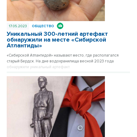
17.05.2023
ОБЩЕСТВО
Уникальный 300-летний артефакт
обнаружили на месте «Сибирской
Атлантиды»
«Сибирской Атлантидой» называют место, где располагался
старый Бердск. На дне водохранилища весной 2023 года
обнаружили уникальный артефакт.