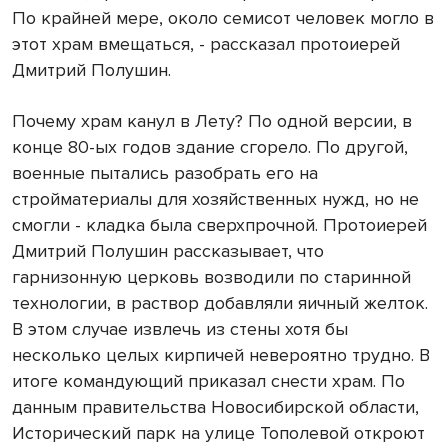
По крайней мере, около семисот человек могло в
этот храм вмещаться, - рассказал протоиерей
Дмитрий Полушин.
Почему храм канул в Лету? По одной версии, в
конце 80-ых годов здание сгорело. По другой,
военные пытались разобрать его на
стройматериалы для хозяйственных нужд, но не
смогли - кладка была сверхпрочной. Протоиерей
Дмитрий Полушин рассказывает, что
гарнизонную церковь возводили по старинной
технологии, в раствор добавляли яичный желток.
В этом случае извлечь из стены хотя бы
несколько целых кирпичей невероятно трудно. В
итоге командующий приказал снести храм. По
данным правительства Новосибирской области,
Исторический парк на улице Тополевой откроют