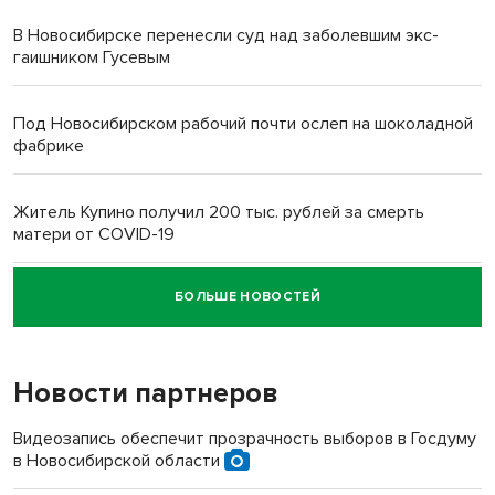
В Новосибирске перенесли суд над заболевшим экс-
гаишником Гусевым
Под Новосибирском рабочий почти ослеп на шоколадной
фабрике
Житель Купино получил 200 тыс. рублей за смерть
матери от COVID-19
БОЛЬШЕ НОВОСТЕЙ
Новосибирский суд наказал водителя за смерть
пенсионерки на вокзале
Новости партнеров
Видеозапись обеспечит прозрачность выборов в Госдуму
в Новосибирской области