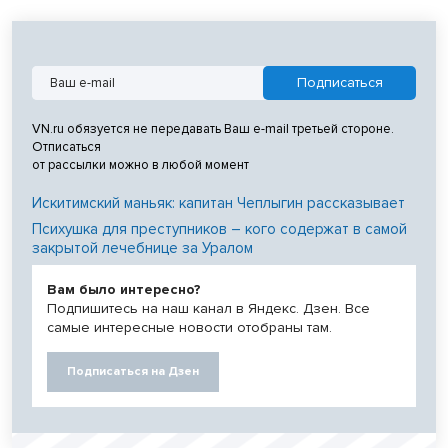
VN.ru обязуется не передавать Ваш e-mail третьей стороне.
Отписаться
от рассылки можно в любой момент
Искитимский маньяк: капитан Чеплыгин рассказывает
Психушка для преступников – кого содержат в самой
закрытой лечебнице за Уралом
Вам было интересно?
Подпишитесь на наш канал в Яндекс. Дзен. Все
самые интересные новости отобраны там.
Подписаться на Дзен