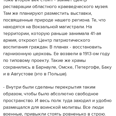
реставрации областного краеведческого музея.
Там же планируют разместить выставки,
посвященные природе нашего региона. Те, что
находятся на Вокзальной магистрали. На
территории, которую раньше занимала 41-ая
армия, откроют Центр патриотического
воспитания граждан. В планах - восстановить
гарнизонную церковь. Ее возвели в 1913-ом году
по типовому проекту. Такие же храмы
сохранились в Барнауле, Омске, Петергофе, Баку
и в Августове (это в Польше).
- Внутри были сделаны перекрытия таким
образом, чтобы было абсолютно свободное
пространство. И весь полк туда заходил и удобно
размещался для воинской молитвы. Все люди
военные, привыкли стоять ровненько в строю.