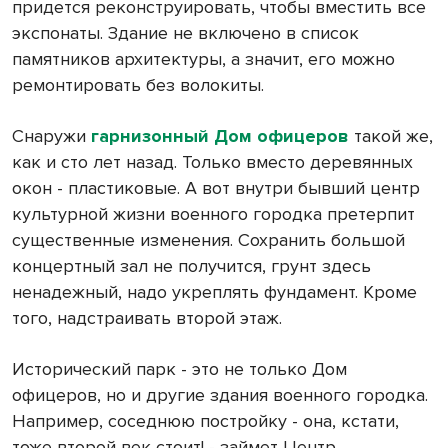
придется реконструировать, чтобы вместить все
экспонаты. Здание не включено в список
памятников архитектуры, а значит, его можно
ремонтировать без волокиты.
Снаружи
гарнизонный Дом офицеров
такой же,
как и сто лет назад. Только вместо деревянных
окон - пластиковые. А вот внутри бывший центр
культурной жизни военного городка претерпит
существенные изменения. Сохранить большой
концертный зал не получится, грунт здесь
ненадежный, надо укреплять фундамент. Кроме
того, надстраивать второй этаж.
Исторический парк - это не только Дом
офицеров, но и другие здания военного городка.
Например, соседнюю постройку - она, кстати,
тоже второй век стоит! - займет Центр