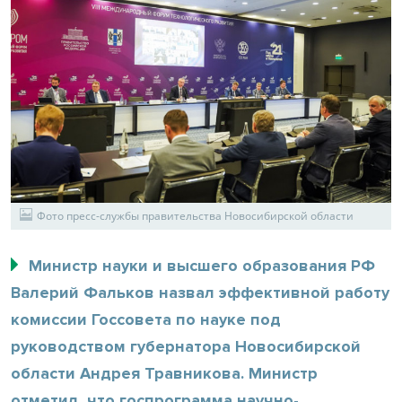
Фото пресс-службы правительства Новосибирской области
Министр науки и высшего образования РФ
Валерий Фальков назвал эффективной работу
комиссии Госсовета по науке под
руководством губернатора Новосибирской
области Андрея Травникова. Министр
отметил, что госпрограмма научно-