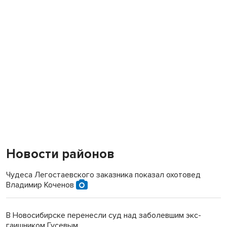
Новости районов
Чудеса Легостаевского заказника показал охотовед
Владимир Коченов
В Новосибирске перенесли суд над заболевшим экс-
гаишником Гусевым