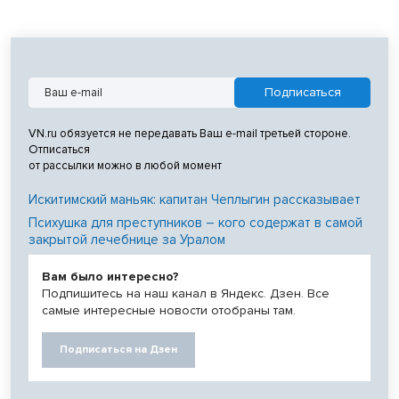
VN.ru обязуется не передавать Ваш e-mail третьей стороне.
Отписаться
от рассылки можно в любой момент
Искитимский маньяк: капитан Чеплыгин рассказывает
Психушка для преступников – кого содержат в самой
закрытой лечебнице за Уралом
Вам было интересно?
Подпишитесь на наш канал в Яндекс. Дзен. Все
самые интересные новости отобраны там.
Подписаться на Дзен