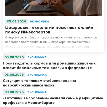
05.08.2026
ЭКОНОМИКА
Цифровые технологии помогают онлайн-
поиску ИИ-экспертов
Специалисты в области искусственного интеллекта становятся
все более востребованными. Для ускорения поиска таких
экспертов онлайн-площадки внедряют новые инструменты.
05.08.2026
ЭКОНОМИКА
Производитель кормов для домашних животных
освоит бережливые технологии в федпроекте
03.08.2026
ЭКОНОМИКА
Ситуация с топливом стабилизирована –
новосибирский минсельхоз
03.08.2026
ЭКОНОМИКА
«Охотники за головами» назвали самые дефицитные
профессии в Новосибирске