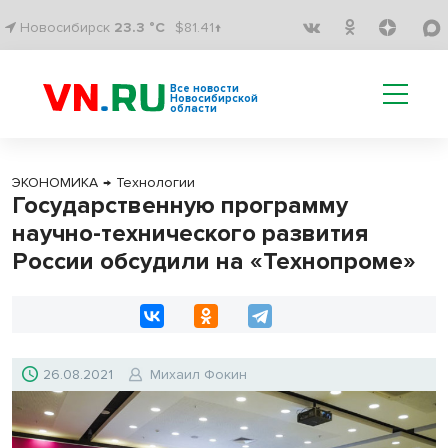
Новосибирск
23.3 °C
$81.41↑
Все новости
Новосибирской
области
ЭКОНОМИКА
→
Технологии
Государственную программу
научно-технического развития
России обсудили на «Технопроме»
26.08.2021
Михаил Фокин