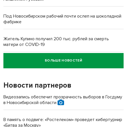
Под Новосибирском рабочий почти ослеп на шоколадной
фабрике
Житель Купино получил 200 тыс. рублей за смерть
матери от COVID-19
БОЛЬШЕ НОВОСТЕЙ
Новосибирский суд наказал водителя за смерть
пенсионерки на вокзале
Новости партнеров
Видеозапись обеспечит прозрачность выборов в Госдуму
в Новосибирской области
В память о подвиге: «Ростелеком» проведет кибертурнир
«Битва за Москву»