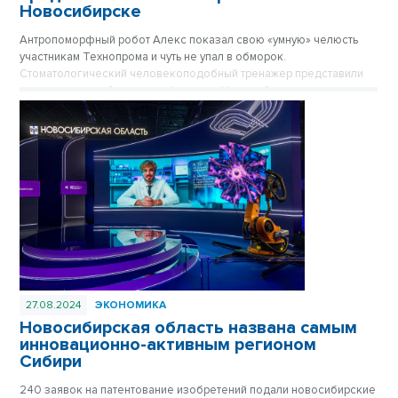
Новосибирске
Антропоморфный робот Алекс показал свою «умную» челюсть
участникам Технопрома и чуть не упал в обморок.
Стоматологический человекоподобный тренажер представили
пермские разработчики на форуме в Новосибирске.
27.08.2024
ЭКОНОМИКА
Новосибирская область названа самым
инновационно-активным регионом
Сибири
240 заявок на патентование изобретений подали новосибирские