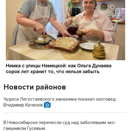
Новости районов
Чудеса Легостаевского заказника показал охотовед
Владимир Коченов
В Новосибирске перенесли суд над заболевшим экс-
гаишником Гусевым