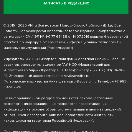
НАПИСАТЬ В РЕДАКЦИЮ
© 2015 - 2026 VN.ru Все новости Новосибирской области (ВН.ру Все
новости Новосибирской области) - сетевое издание. Свидетельство о
регистрации СМИ ЭЛ № ФС 77-66488 от 14.07.2016 выдано Федеральной
службой по надзору в сфере связи, информационных технологий и
массовых коммуникаций (Роскомнадзор)
Учредитель ГАУ НСО «Издательский дом «Советская Сибирь». Главный
редактор, руководитель-директор ГАУ НСО «Издательский дом
«Советская Сибирь» - Шрейтер Н.В. Телефон редакции
+ 7 (383) 314-00-
42
; Электронный адрес редакции
inzov@sovsibir.ru
По вопросам партнерства Анна Швагирь
pr@sovsibir.ru
Телефон
+7-983-
302-62-26
На информационном ресурсе применяются рекомендательные
технологии
(информационные технологии предоставления
информации на основе сбора, систематизации и анализа сведений,
относящихся к предпочтениям пользователей сети «Интернет»,
находящихся на территории Российской Федерации).
Политика конфиденциальности персональных данных