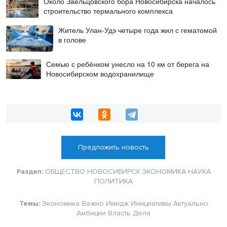
Около Заельцовского бора Новосибирска началось
строительство термального комплекса
Житель Улан-Удэ четыре года жил с гематомой
в голове
Семью с ребёнком унесло на 10 км от берега на
Новосибирском водохранилище
Предложить новость
Раздел:
ОБЩЕСТВО
НОВОСИБИРСК
ЭКОНОМИКА
НАУКА
ПОЛИТИКА
Темы:
Экономика
Важно
Имидж
Инициативы
Актуально
Амбиции
Власть
Дела