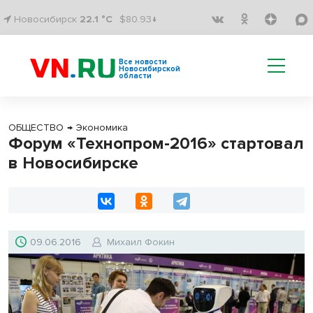
Новосибирск
22.1 °C
$80.93↓
Все новости
Новосибирской
области
ОБЩЕСТВО
→
Экономика
Форум «Технопром-2016» стартовал
в Новосибирске
09.06.2016
Михаил Фокин