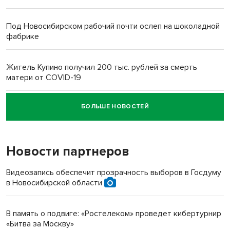
Под Новосибирском рабочий почти ослеп на шоколадной
фабрике
Житель Купино получил 200 тыс. рублей за смерть
матери от COVID-19
БОЛЬШЕ НОВОСТЕЙ
Новосибирский суд наказал водителя за смерть
пенсионерки на вокзале
Новости партнеров
Видеозапись обеспечит прозрачность выборов в Госдуму
в Новосибирской области
В память о подвиге: «Ростелеком» проведет кибертурнир
«Битва за Москву»