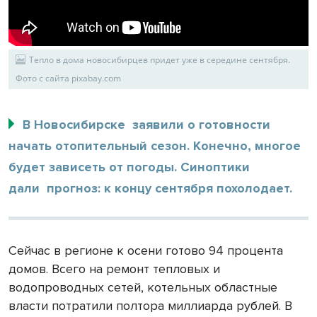
Тепло в дома новосибирцев придет уже в середине сентября.
Фото с сайта pixabay.com
В Новосибирске заявили о готовности
начать отопительный сезон. Конечно, многое
будет зависеть от погоды. Синоптики
дали прогноз: к концу сентября похолодает.
Сейчас в регионе к осени готово 94 процента
домов. Всего на ремонт тепловых и
водопроводных сетей, котельных областные
власти потратили полтора миллиарда рублей. В