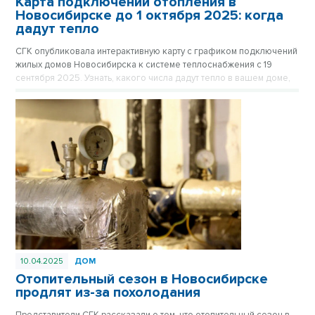
Карта подключений отопления в
Новосибирске до 1 октября 2025: когда
дадут тепло
СГК опубликовала интерактивную карту с графиком подключений
жилых домов Новосибирска к системе теплоснабжения с 19
сентября 2025. Узнать, какого числа дадут тепло в вашем доме,
стало проще.
10.04.2025
ДОМ
Отопительный сезон в Новосибирске
продлят из-за похолодания