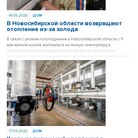
14.05.2026
ДОМ
В Новосибирской области возвращают
отопление из-за холода
В связи с резким похолоданием в Новосибирской области с 11
мая жители начали жаловаться на низкую температуру в
образовательных учреждениях. Несмотря на официальное
завершение отопительного сезона, предусмотрен механизм
экстренного возврата тепла в школы и детские сады по заявкам
руководителей.
17.09.2025
ДОМ