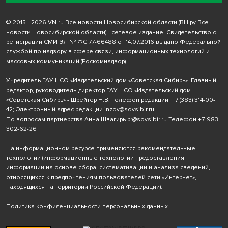
© 2015 - 2026 VN.ru Все новости Новосибирской области (ВН.ру Все
новости Новосибирской области) - сетевое издание. Свидетельство о
регистрации СМИ ЭЛ № ФС 77-66488 от 14.07.2016 выдано Федеральной
службой по надзору в сфере связи, информационных технологий и
массовых коммуникаций (Роскомнадзор)
Учредитель ГАУ НСО «Издательский дом «Советская Сибирь». Главный
редактор, руководитель-директор ГАУ НСО «Издательский дом
«Советская Сибирь» - Шрейтер Н.В. Телефон редакции
+ 7 (383) 314-00-
42
; Электронный адрес редакции
inzov@sovsibir.ru
По вопросам партнерства Анна Швагирь
pr@sovsibir.ru
Телефон
+7-983-
302-62-26
На информационном ресурсе применяются рекомендательные
технологии
(информационные технологии предоставления
информации на основе сбора, систематизации и анализа сведений,
относящихся к предпочтениям пользователей сети «Интернет»,
находящихся на территории Российской Федерации).
Политика конфиденциальности персональных данных