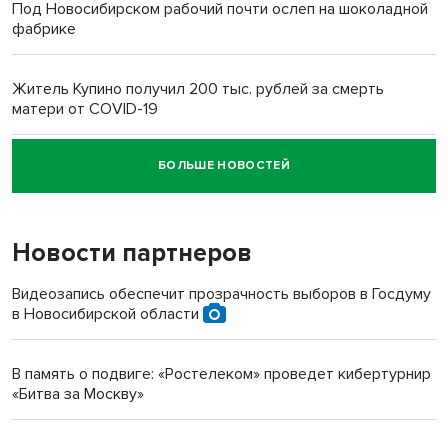
Под Новосибирском рабочий почти ослеп на шоколадной
фабрике
Житель Купино получил 200 тыс. рублей за смерть
матери от COVID-19
БОЛЬШЕ НОВОСТЕЙ
Новосибирский суд наказал водителя за смерть
пенсионерки на вокзале
Новости партнеров
Видеозапись обеспечит прозрачность выборов в Госдуму
в Новосибирской области
В память о подвиге: «Ростелеком» проведет кибертурнир
«Битва за Москву»