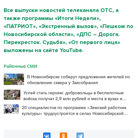
Все выпуски новостей телеканала ОТС, а
также программы «Итоги Недели»,
«ПАТРИОТ», «Экстренный вызов», «Пешком по
Новосибирской области», «ДПС – Дорога.
Перекресток. Судьба», «От первого лица»
выложены на сайте YouTube.
Районные СМИ
В Новосибирске соберут предложения жителей по
обновлению сквера у Заксобрания
Успей стать героем: добровольцы в беспилотные
войска получат 2,9 млн рублей и места в вузах и
колледжах
20 специалистов по программе «Земский работник
культуры» трудоустроятся в селах Новосибирской
области в этом году