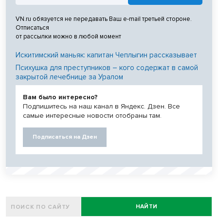
VN.ru обязуется не передавать Ваш e-mail третьей стороне.
Отписаться
от рассылки можно в любой момент
Искитимский маньяк: капитан Чеплыгин рассказывает
Психушка для преступников – кого содержат в самой
закрытой лечебнице за Уралом
Вам было интересно?
Подпишитесь на наш канал в Яндекс. Дзен. Все
самые интересные новости отобраны там.
Подписаться на Дзен
НАЙТИ