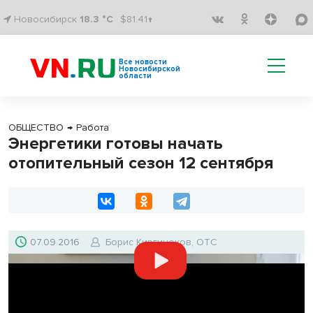
Новосибирск
18.3 °C
$81.41↑
Все новости
Новосибирской
области
ОБЩЕСТВО
→
Работа
Энергетики готовы начать
отопительный сезон 12 сентября
07.09.2016
Борис Киргинеков, ОТС