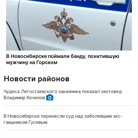
Новости районов
Чудеса Легостаевского заказника показал охотовед
Владимир Коченов
В Новосибирске перенесли суд над заболевшим экс-
гаишником Гусевым