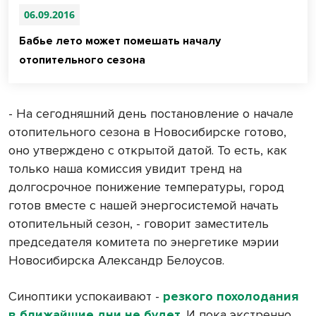
06.09.2016
Бабье лето может помешать началу
отопительного сезона
- На сегодняшний день постановление о начале
отопительного сезона в Новосибирске готово,
оно утверждено с открытой датой. То есть, как
только наша комиссия увидит тренд на
долгосрочное понижение температуры, город
готов вместе с нашей энергосистемой начать
отопительный сезон, - говорит заместитель
председателя комитета по энергетике мэрии
Новосибирска Александр Белоусов.
Синоптики успокаивают -
резкого похолодания
в ближайшие дни не будет
. И пока экстренно