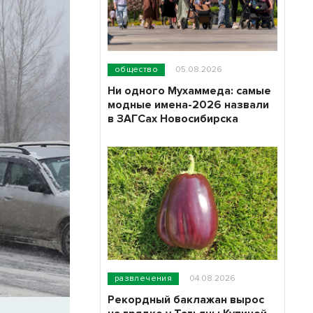
общество
05.08.2026
Ни одного Мухаммеда: самые
модные имена-2026 назвали
в ЗАГСах Новосибирска
развлечения
04.08.2026
Рекордный баклажан вырос