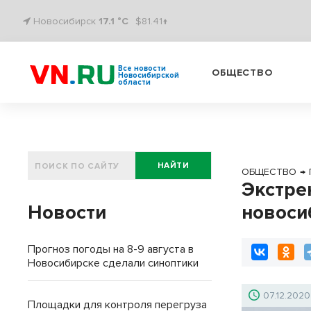
Новосибирск
17.1 °C
$81.41↑
Все новости
ОБЩЕСТВО
Новосибирской
области
НАЙТИ
ОБЩЕСТВО
→
Экстре
Новости
новоси
Прогноз погоды на 8-9 августа в
Новосибирске сделали синоптики
07.12.2020
Площадки для контроля перегруза