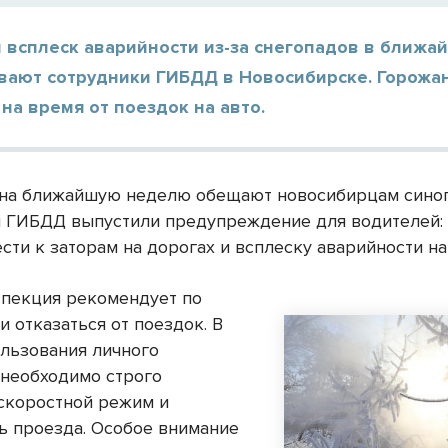
 всплеск аварийности из-за снегопадов в ближа
вают сотрудники ГИБДД в Новосибирске. Горожан
 на время от поездок на авто.
на ближайшую неделю обещают новосибирцам синоп
 ГИБДД выпустили предупреждение для водителей:
сти к заторам на дорогах и всплеску аварийности на
спекция рекомендует по
 отказаться от поездок. В
ользования личного
 необходимо строго
скоростной режим и
ь проезда. Особое внимание