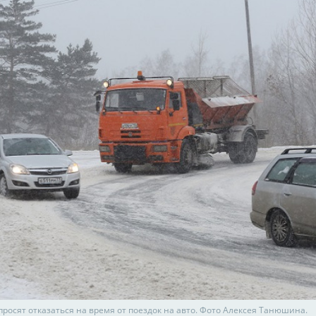
просят отказаться на время от поездок на авто. Фото Алексея Танюшина.