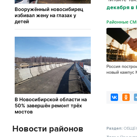
декабря в
Районные С
Россия построи
новый кампус 
гектаров, 15 т
30 миллиардов
Новости районов
Раздел:
ОБЩЕ