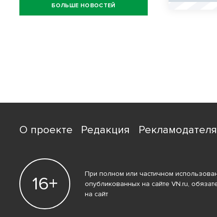
БОЛЬШЕ НОВОСТЕЙ
О проекте
Редакция
Рекламодател
При полном или частичном использован
16+
опубликованных на сайте VN.ru, обязат
на сайт