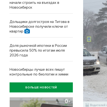
начали строить на въездах в
Новосибирск
Дольщики долгостроя на Титова в
Новосибирске получили ключи от
квартир
Доля рыночной ипотеки в России
превысила 50% по итогам июля
2026 года
Новосибирцы лучше всех пишут
контрольные по биологии и химии
БОЛЬШЕ НОВОСТЕЙ
Водителей 