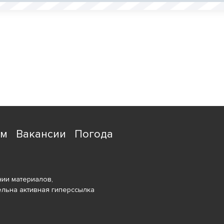
ям
Вакансии
Погода
ии материалов,
ельна активная гиперссылка