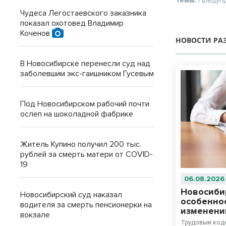
Темы:
Предуп
Чудеса Легостаевского заказника
показал охотовед Владимир
Коченов
НОВОСТИ РА
В Новосибирске перенесли суд над
заболевшим экс-гаишником Гусевым
Под Новосибирском рабочий почти
ослеп на шоколадной фабрике
Житель Купино получил 200 тыс.
рублей за смерть матери от COVID-
19
06.08.2026
Новосиби
Новосибирский суд наказал
особенно
водителя за смерть пенсионерки на
изменени
вокзале
Трудовым код