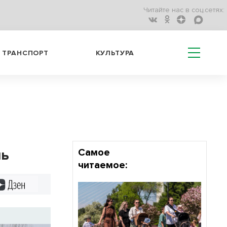
Читайте нас в соц.сетях:
ТРАНСПОРТ
КУЛЬТУРА
ль
Самое
читаемое:
Дзен