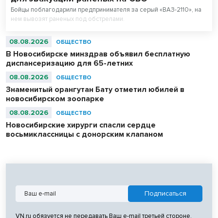
Бойцы поблагодарили предпринимателя за серый «ВАЗ-2110», на
нем вывозят раненых под обстрелами.
08.08.2026
ОБЩЕСТВО
В Новосибирске минздрав объявил бесплатную
диспансеризацию для 65-летних
08.08.2026
ОБЩЕСТВО
Знаменитый орангутан Бату отметил юбилей в
новосибирском зоопарке
08.08.2026
ОБЩЕСТВО
Новосибирские хирурги спасли сердце
восьмиклассницы с донорским клапаном
VN.ru обязуется не передавать Ваш e-mail третьей стороне.