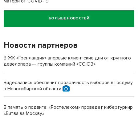
матери от COVID-19
БОЛЬШЕ НОВОСТЕЙ
Новосибирский суд наказал водителя за смерть
пенсионерки на вокзале
Новости партнеров
В ЖК «Гренландия» впервые клиентские дни от крупного
девелопера — группы компаний «СОЮЗ»
Видеозапись обеспечит прозрачность выборов в Госдуму
в Новосибирской области
В память о подвиге: «Ростелеком» проведет кибертурнир
«Битва за Москву»