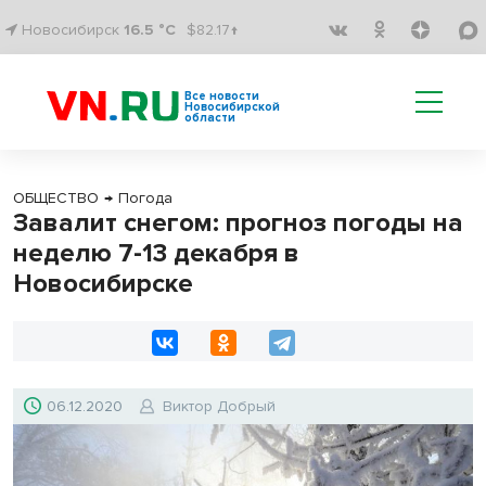
Новосибирск
16.5 °C
$82.17↑
Все новости
Новосибирской
области
ОБЩЕСТВО
→
Погода
Завалит снегом: прогноз погоды на
неделю 7-13 декабря в
Новосибирске
06.12.2020
Виктор Добрый