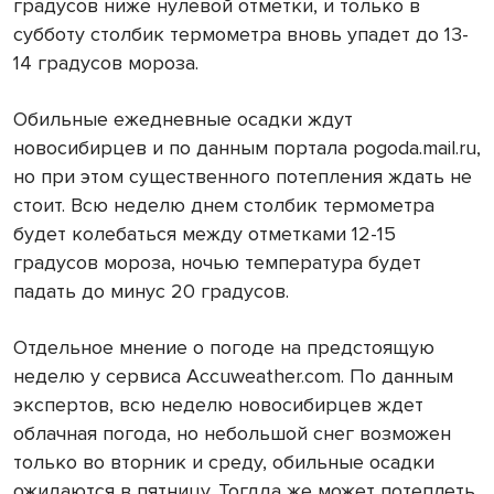
градусов ниже нулевой отметки, и только в
субботу столбик термометра вновь упадет до 13-
14 градусов мороза.
Обильные ежедневные осадки ждут
новосибирцев и по данным портала pogoda.mail.ru,
но при этом существенного потепления ждать не
стоит. Всю неделю днем столбик термометра
будет колебаться между отметками 12-15
градусов мороза, ночью температура будет
падать до минус 20 градусов.
Отдельное мнение о погоде на предстоящую
неделю у сервиса Accuweather.com. По данным
экспертов, всю неделю новосибирцев ждет
облачная погода, но небольшой снег возможен
только во вторник и среду, обильные осадки
ожидаются в пятницу. Тогдда же может потеплеть