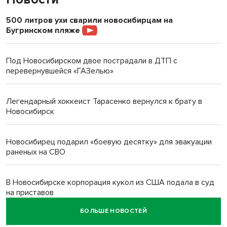
500 литров ухи сварили новосибирцам на
Бугринском пляже
Под Новосибирском двое пострадали в ДТП с
перевернувшейся «ГАЗелью»
Легендарный хоккеист Тарасенко вернулся к брату в
Новосибирск
Новосибирец подарил «боевую десятку» для эвакуации
раненых на СВО
В Новосибирске корпорация кукол из США подала в суд
на приставов
БОЛЬШЕ НОВОСТЕЙ