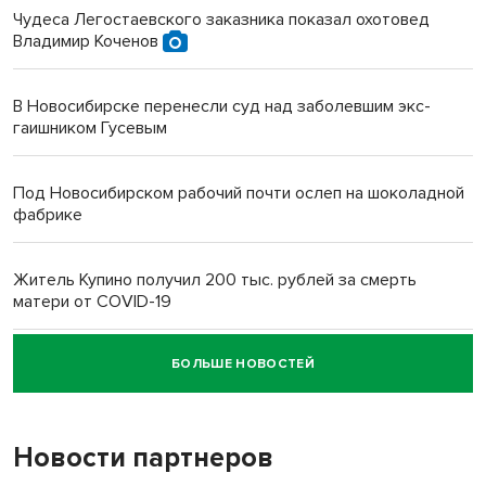
Чудеса Легостаевского заказника показал охотовед
Владимир Коченов
В Новосибирске перенесли суд над заболевшим экс-
гаишником Гусевым
Под Новосибирском рабочий почти ослеп на шоколадной
фабрике
Житель Купино получил 200 тыс. рублей за смерть
матери от COVID-19
БОЛЬШЕ НОВОСТЕЙ
Новосибирский суд наказал водителя за смерть
пенсионерки на вокзале
Новости партнеров