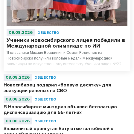
09.08.2026
ОБЩЕСТВО
Ученики новосибирского лицея победили в
Международной олимпиаде по ИИ
11-классники Михаил Вершинин и Семен Родионов из
Новосибирска получили золотые медали Международной
олимпиады по искусственному интеллекту. Ученики лицея №22
«Надежда Сибири» в составе российской сборной стали
абсолютными чемпионами соревнований.
08.08.2026
ОБЩЕСТВО
Новосибирец подарил «боевую десятку» для
эвакуации раненых на СВО
08.08.2026
ОБЩЕСТВО
В Новосибирске минздрав объявил бесплатную
диспансеризацию для 65-летних
08.08.2026
ОБЩЕСТВО
Знаменитый орангутан Бату отметил юбилей в