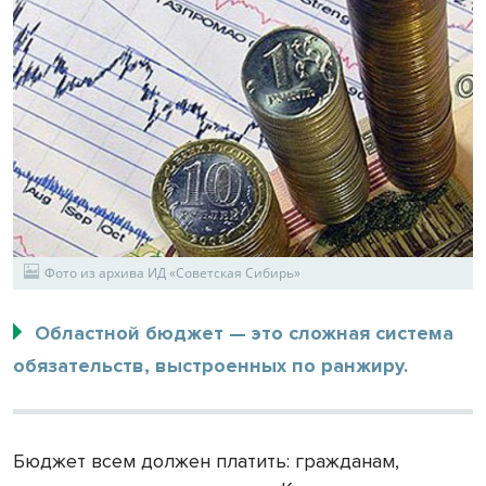
Фото из архива ИД «Советская Сибирь»
Областной бюджет — это сложная система
обязательств, выстроенных по ранжиру.
Бюджет всем должен платить: гражданам,