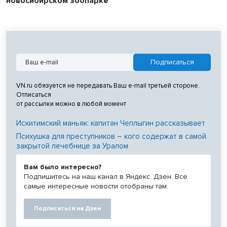
новосибирском зоопарке
VN.ru обязуется не передавать Ваш e-mail третьей стороне.
Отписаться
от рассылки можно в любой момент
Искитимский маньяк: капитан Чеплыгин рассказывает
Психушка для преступников – кого содержат в самой
закрытой лечебнице за Уралом
Вам было интересно?
Подпишитесь на наш канал в Яндекс. Дзен. Все
самые интересные новости отобраны там.
Подписаться на Дзен