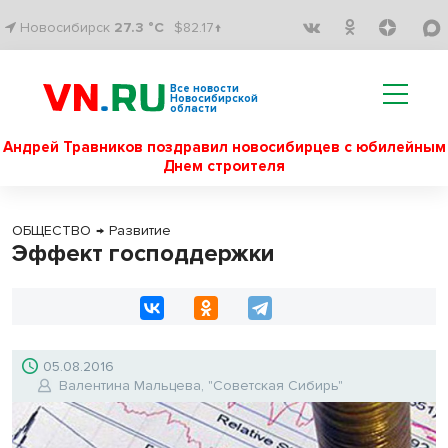
Новосибирск
27.3 °C
$82.17↑
Все новости
Новосибирской
области
Андрей Травников поздравил новосибирцев с юбилейным
Днем строителя
ОБЩЕСТВО
→
Развитие
Эффект господдержки
05.08.2016
Валентина Мальцева, "Советская Сибирь"