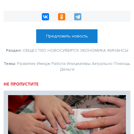
Предложить новость
Раздел:
ОБЩЕСТВО
НОВОСИБИРСК
ЭКОНОМИКА
ФИНАНСЫ
Темы:
Развитие
Имидж
Работа
Инициативы
Актуально
Помощь
Деньги
НЕ ПРОПУСТИТЕ