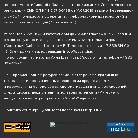
новости Новосибирской области) - сетевое издание. Свидетельство о
регистрации СМИ ЭЛ № ФС 77-66488 от 14.07.2016 выдано Федеральной
службой по надзору в сфере связи, информационных технологий и
массовых коммуникаций (Роскомнадзор)
Учредитель ГАУ НСО «Издательский дом «Советская Сибирь». Главный
редактор, руководитель-директор ГАУ НСО «Издательский дом
«Советская Сибирь» - Шрейтер Н.В. Телефон редакции
+ 7 (383) 314-00-
42
; Электронный адрес редакции
inzov@sovsibir.ru
По вопросам партнерства Анна Швагирь
pr@sovsibir.ru
Телефон
+7-983-
302-62-26
На информационном ресурсе применяются рекомендательные
технологии
(информационные технологии предоставления
информации на основе сбора, систематизации и анализа сведений,
относящихся к предпочтениям пользователей сети «Интернет»,
находящихся на территории Российской Федерации).
Политика конфиденциальности персональных данных