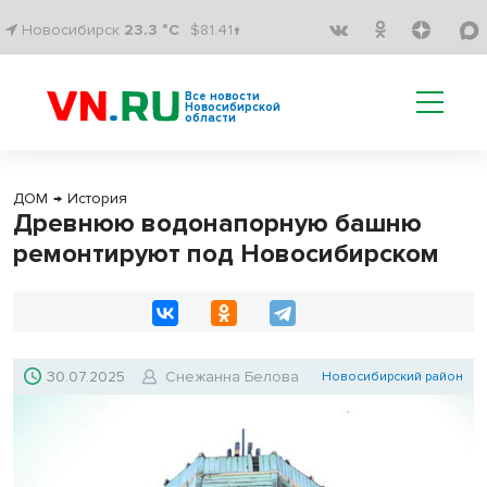
Новосибирск
23.3 °C
$81.41↑
Все новости
Новосибирской
области
ДОМ
→
История
Древнюю водонапорную башню
ремонтируют под Новосибирском
30.07.2025
Снежанна Белова
Новосибирский район