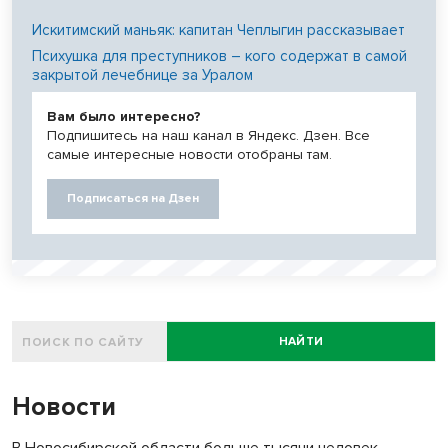
Искитимский маньяк: капитан Чеплыгин рассказывает
Психушка для преступников – кого содержат в самой
закрытой лечебнице за Уралом
Вам было интересно?
Подпишитесь на наш канал в Яндекс. Дзен. Все
самые интересные новости отобраны там.
Подписаться на Дзен
НАЙТИ
Новости
В Новосибирской области больше тысячи человек