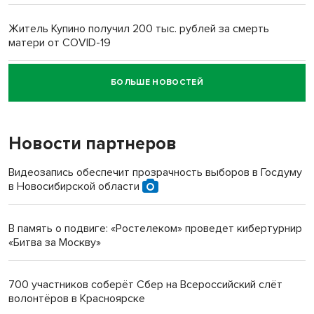
Житель Купино получил 200 тыс. рублей за смерть
матери от COVID-19
БОЛЬШЕ НОВОСТЕЙ
Новосибирский суд наказал водителя за смерть
пенсионерки на вокзале
Новости партнеров
Видеозапись обеспечит прозрачность выборов в Госдуму
в Новосибирской области
В память о подвиге: «Ростелеком» проведет кибертурнир
«Битва за Москву»
700 участников соберёт Сбер на Всероссийский слёт
волонтёров в Красноярске