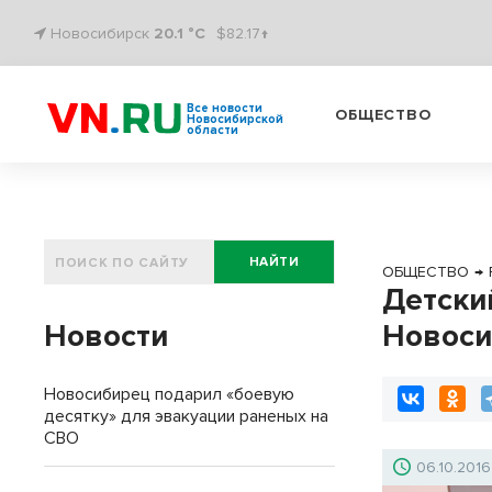
Новосибирск
20.1 °C
$82.17↑
Все новости
ОБЩЕСТВО
Новосибирской
области
НАЙТИ
ОБЩЕСТВО
→
Детски
Новости
Новоси
Новосибирец подарил «боевую
десятку» для эвакуации раненых на
СВО
06.10.2016