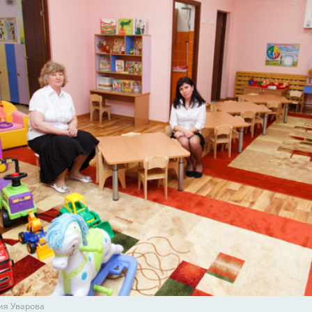
ия Уварова