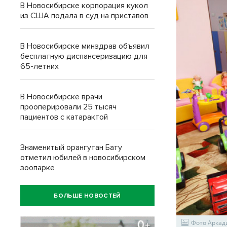
В Новосибирске корпорация кукол
из США подала в суд на приставов
В Новосибирске минздрав объявил
бесплатную диспансеризацию для
65-летних
В Новосибирске врачи
прооперировали 25 тысяч
пациентов с катарактой
Знаменитый орангутан Бату
отметил юбилей в новосибирском
зоопарке
БОЛЬШЕ НОВОСТЕЙ
Фото Аркад