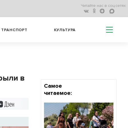
Читайте нас в соц.сетях:
ТРАНСПОРТ
КУЛЬТУРА
рыли в
Самое
читаемое:
Дзен