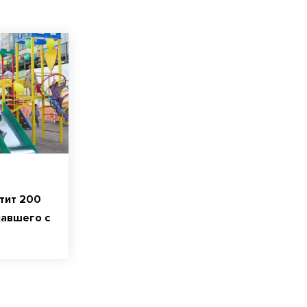
тит 200
павшего с