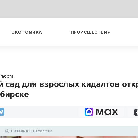
ЭКОНОМИКА
ПРОИСШЕСТВИЯ
Работа
й сад для взрослых кидалтов отк
бирске
Наталья Нашталова