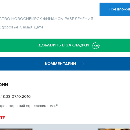
Предложит
СТВО
НОВОСИБИРСК
ФИНАНСЫ
РАЗВЛЕЧЕНИЯ
Здоровье
Семья
Дети
ДОБАВИТЬ В ЗАКЛАДКИ
КОММЕНТАРИИ
рии
0:18:38 07.10.2016
идея, хороший стресосниматель!!!!
ТЕ