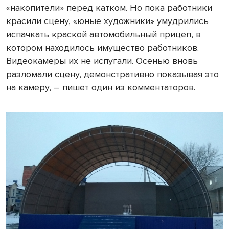
«накопители» перед катком. Но пока работники
красили сцену, «юные художники» умудрились
испачкать краской автомобильный прицеп, в
котором находилось имущество работников.
Видеокамеры их не испугали. Осенью вновь
разломали сцену, демонстративно показывая это
на камеру, – пишет один из комментаторов.