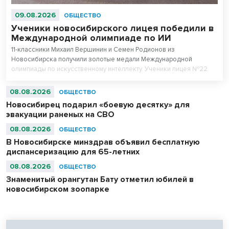
09.08.2026
ОБЩЕСТВО
Ученики новосибирского лицея победили в
Международной олимпиаде по ИИ
11-классники Михаил Вершинин и Семен Родионов из
Новосибирска получили золотые медали Международной
олимпиады по искусственному интеллекту. Ученики лицея №22
«Надежда Сибири» в составе российской сборной стали
абсолютными чемпионами соревнований.
08.08.2026
ОБЩЕСТВО
Новосибирец подарил «боевую десятку» для
эвакуации раненых на СВО
08.08.2026
ОБЩЕСТВО
В Новосибирске минздрав объявил бесплатную
диспансеризацию для 65-летних
08.08.2026
ОБЩЕСТВО
Знаменитый орангутан Бату отметил юбилей в
новосибирском зоопарке