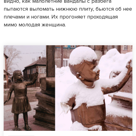
видно, как малолетние вандалы с разбега
пытаются выломать нижнюю плиту, бьются об нее
плечами и ногами. Их прогоняет проходящая
мимо молодая женщина.