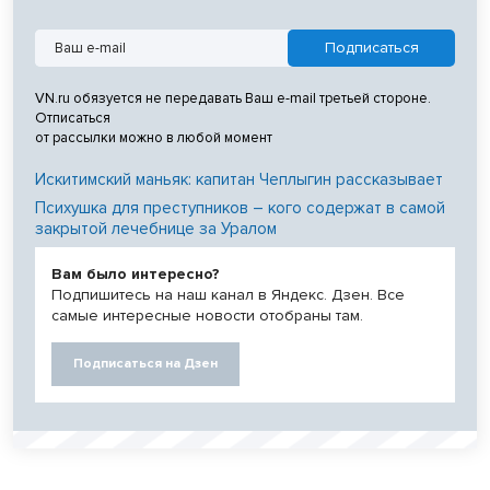
VN.ru обязуется не передавать Ваш e-mail третьей стороне.
Отписаться
от рассылки можно в любой момент
Искитимский маньяк: капитан Чеплыгин рассказывает
Психушка для преступников – кого содержат в самой
закрытой лечебнице за Уралом
Вам было интересно?
Подпишитесь на наш канал в Яндекс. Дзен. Все
самые интересные новости отобраны там.
Подписаться на Дзен