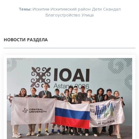
Темы:
Искитим
Искитимский район
Дети
Скандал
Благоустройство
Улица
НОВОСТИ РАЗДЕЛА