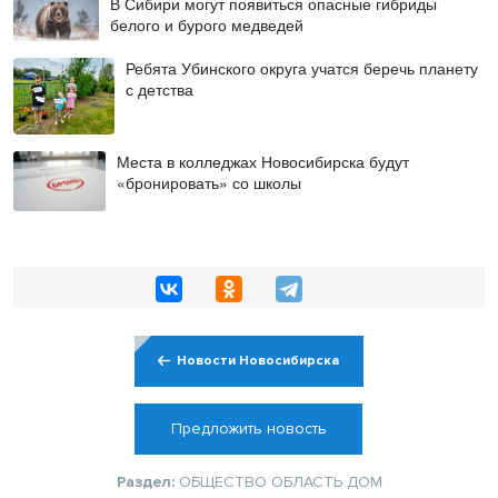
В Сибири могут появиться опасные гибриды
белого и бурого медведей
Ребята Убинского округа учатся беречь планету
с детства
Места в колледжах Новосибирска будут
«бронировать» со школы
Новости Новосибирска
Предложить новость
Раздел:
ОБЩЕСТВО
ОБЛАСТЬ
ДОМ