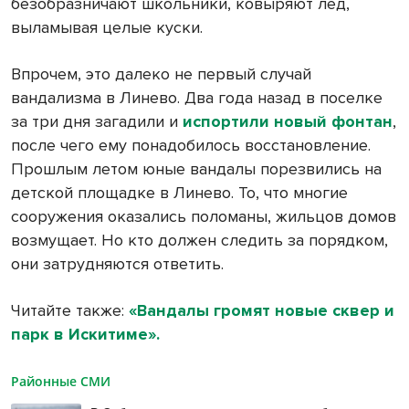
безобразничают школьники, ковыряют лед,
выламывая целые куски.
Впрочем, это далеко не первый случай
вандализма в Линево. Два года назад в поселке
за три дня загадили и
испортили новый фонтан
,
после чего ему понадобилось восстановление.
Прошлым летом юные вандалы порезвились на
детской площадке в Линево. То, что многие
сооружения оказались поломаны, жильцов домов
возмущает. Но кто должен следить за порядком,
они затрудняются ответить.
Читайте также:
«Вандалы громят новые сквер и
парк в Искитиме».
Районные СМИ