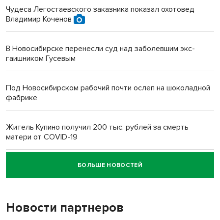
Чудеса Легостаевского заказника показал охотовед
Владимир Коченов
В Новосибирске перенесли суд над заболевшим экс-
гаишником Гусевым
Под Новосибирском рабочий почти ослеп на шоколадной
фабрике
Житель Купино получил 200 тыс. рублей за смерть
матери от COVID-19
БОЛЬШЕ НОВОСТЕЙ
Новосибирский суд наказал водителя за смерть
пенсионерки на вокзале
Новости партнеров