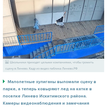
Школьники приходят целыми компаниями, чтобы громить
сцену в Линево. Кадр из видео паблика Линево.РФ
Малолетные хулиганы выломали сцену в
парке, а теперь ковыряют лед на катке в
поселке Линево Искитимского района.
Камеры видеонаблюдения и замечания