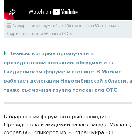
Гайдаровский форум собрал 600 спикеров из 30 стран мира.
Кадр из телесюжета «Новости ОТС».
Тезисы, которые прозвучали в
президентском послании, обсудили и на
Гайдаровском форуме в столице. В Москве
работает делегация Новосибирской области, а
также съемочная группа телеканала ОТС.
Гайдаровский форум, который проходит в
Президентской академии на юго-западе Москвы,
собрал 600 спикеров из 30 стран мира. Он