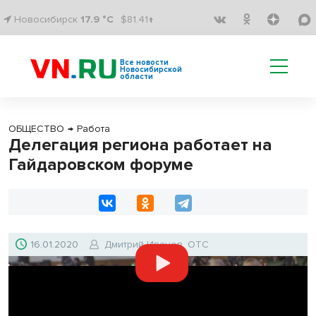
Новосибирск
17.9 °C
$81.41↑
Все новости
Новосибирской
области
ОБЩЕСТВО
→
Работа
Делегация региона работает на
Гайдаровском форуме
16.01.2020
Дмитрий Иванов, ОТС