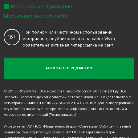
Включить уведомления
Мобильная версия сайта
При полном или частичном использовании
16+
материалов, опубликованных на сайте VN.ru,
обязательна активная гиперссылка на сайт
НАПИСАТЬ В РЕДАКЦИЮ
© 2015 - 2026 VN.ru Все новости Новосибирской области (ВН.ру Все
новости Новосибирской области) - сетевое издание. Свидетельство о
регистрации СМИ ЭЛ № ФС 77-66488 от 14.07.2016 выдано Федеральной
службой по надзору в сфере связи, информационных технологий и
массовых коммуникаций (Роскомнадзор)
Учредитель ГАУ НСО «Издательский дом «Советская Сибирь». Главный
редактор, руководитель-директор ГАУ НСО «Издательский дом