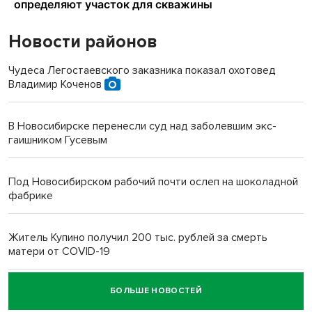
Новости районов
Чудеса Легостаевского заказника показал охотовед
Владимир Коченов
В Новосибирске перенесли суд над заболевшим экс-
гаишником Гусевым
Под Новосибирском рабочий почти ослеп на шоколадной
фабрике
Житель Купино получил 200 тыс. рублей за смерть
матери от COVID-19
БОЛЬШЕ НОВОСТЕЙ
Новосибирский суд наказал водителя за смерть
пенсионерки на вокзале