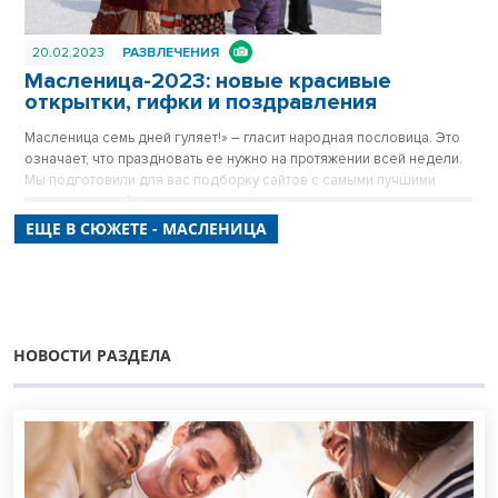
20.02.2023
РАЗВЛЕЧЕНИЯ
Масленица-2023: новые красивые
открытки, гифки и поздравления
Масленица семь дней гуляет!» – гласит народная пословица. Это
означает, что праздновать ее нужно на протяжении всей недели.
Мы подготовили для вас подборку сайтов с самыми лучшими
картинками, гифками и открытками.
ЕЩЕ В СЮЖЕТЕ - МАСЛЕНИЦА
НОВОСТИ РАЗДЕЛА