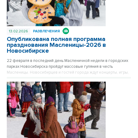
13.02.2026
РАЗВЛЕЧЕНИЯ
Опубликована полная программа
празднования Масленицы-2026 в
Новосибирске
22 февраля в последний день Масленичной недели в городских
парках Новосибирска пройдут массовые гуляния в честь
Масленицы. Новосибирцев и гостей города ждут концерты, игры,
мастер‑классы, угощения и финальное сожжение чучела.