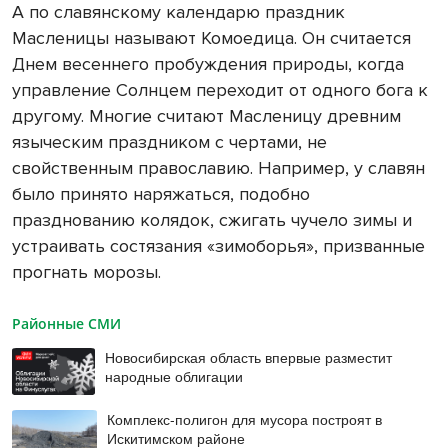
А по славянскому календарю праздник
Масленицы называют Комоедица. Он считается
Днем весеннего пробуждения природы, когда
управление Солнцем переходит от одного бога к
другому. Многие считают Масленицу древним
языческим праздником с чертами, не
свойственным православию. Например, у славян
было принято наряжаться, подобно
празднованию колядок, сжигать чучело зимы и
устраивать состязания «зимоборья», призванные
прогнать морозы.
Районные СМИ
Новосибирская область впервые разместит
народные облигации
Комплекс-полигон для мусора построят в
Искитимском районе