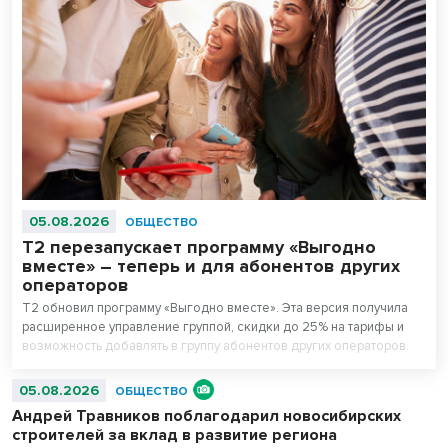
05.08.2026
ОБЩЕСТВО
Т2 перезапускает программу «Выгодно
вместе» – теперь и для абонентов других
операторов
T2 обновил программу «Выгодно вместе». Эта версия получила
расширенное управление группой, скидки до 25% на тарифы и
возможность добавлять в группу абонентов других операторов.
05.08.2026
ОБЩЕСТВО
Андрей Травников поблагодарил новосибирских
строителей за вклад в развитие региона