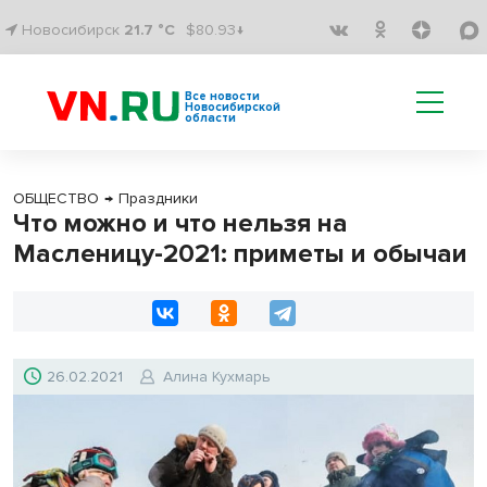
Новосибирск
21.7 °C
$80.93↓
Все новости
Новосибирской
области
ОБЩЕСТВО
→
Праздники
Что можно и что нельзя на
Масленицу-2021: приметы и обычаи
26.02.2021
Алина Кухмарь