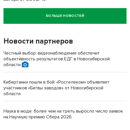
БОЛЬШЕ НОВОСТЕЙ
Новосибирский суд наказал водителя за смерть
пенсионерки на вокзале
Новости партнеров
Честный выбор: видеонаблюдение обеспечит
объективность результатов ЕДГ в Новосибирской
области
Кибертанки пошли в бой: «Ростелеком» объявляет
участников «Битвы заводов» от Новосибирской
области
Наука в моде: более чем на треть выросло число заявок
на Научную премию Сбера 2026