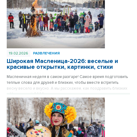
19.02.2026
РАЗВЛЕЧЕНИЯ
Широкая Масленица-2026: веселые и
красивые открытки, картинки, стихи
Масленичная неделя в самом разгаре! Самое время подготовить
теплые слова для друзей и близких, чтобы вместе встретить
весну весело и вкусно. А мы расскажем, как поздравить близких
с Масленицей-2026.