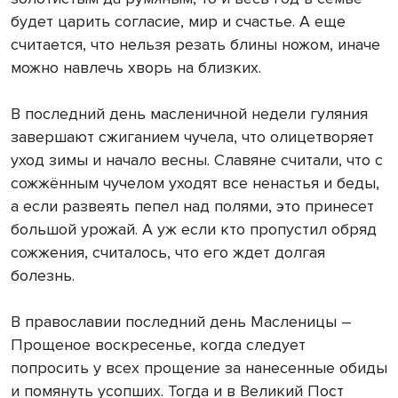
будет царить согласие, мир и счастье. А еще
считается, что нельзя резать блины ножом, иначе
можно навлечь хворь на близких.
В последний день масленичной недели гуляния
завершают сжиганием чучела, что олицетворяет
уход зимы и начало весны. Славяне считали, что с
сожжённым чучелом уходят все ненастья и беды,
а если развеять пепел над полями, это принесет
большой урожай. А уж если кто пропустил обряд
сожжения, считалось, что его ждет долгая
болезнь.
В православии последний день Масленицы –
Прощеное воскресенье, когда следует
попросить у всех прощение за нанесенные обиды
и помянуть усопших. Тогда и в Великий Пост