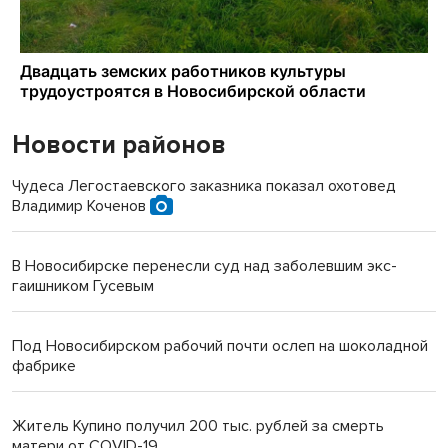
Новости районов
Чудеса Легостаевского заказника показал охотовед
Владимир Коченов
В Новосибирске перенесли суд над заболевшим экс-
гаишником Гусевым
Под Новосибирском рабочий почти ослеп на шоколадной
фабрике
Житель Купино получил 200 тыс. рублей за смерть
матери от COVID-19