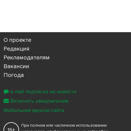
О проекте
Редакция
Рекламодателям
Вакансии
Погода
e-mail подписка на новости
Включить уведомления
Мобильная версия сайта
При полном или частичном использовании
16+