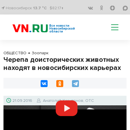
Новосибирск
13.7 °C
$82.17↑
Все новости
Новосибирской
области
ОБЩЕСТВО
→
Зоопарк
Черепа доисторических животных
находят в новосибирских карьерах
21.09.2016
Анатолий Харитонов, ОТС