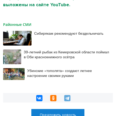
выложены на сайте YouTube.
Районные СМИ
Сибирякам рекомендуют бездельничать
39-летний рыбак из Кемеровской области поймал
в Оби краснокнижного осётра
Убинские «тополята» создают летнее
настроение своими руками
Предложить новость