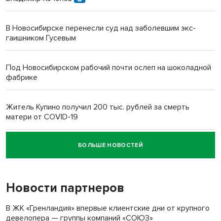
В Новосибирске перенесли суд над заболевшим экс-
гаишником Гусевым
Под Новосибирском рабочий почти ослеп на шоколадной
фабрике
Житель Купино получил 200 тыс. рублей за смерть
матери от COVID-19
БОЛЬШЕ НОВОСТЕЙ
Новосибирский суд наказал водителя за смерть
пенсионерки на вокзале
Новости партнеров
В ЖК «Гренландия» впервые клиентские дни от крупного
девелопера — группы компаний «СОЮЗ»