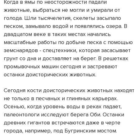
Когда в ямы по неосторожности падали
животные, выбраться не могли и умирали от
голода. Шли тысячелетия, скелеты засыпало
песком, замывало водой и появлялись озера. В
двадцатом веке в таких местах начались
масштабные работы по добыче песка с помощью
земснарядов - спецтехники, которая засасывает
грунт со дна и доставляет на берег. В решетках
промывочных машин сегодня и застревают
останки доисторических животных.
Сегодня кости доисторических животных находят
не только в песчаных и глиняных карьерах.
Осенью, когда уровень воды в реках падает,
палеонтологи исследуют берега Оби. Останки
древних гигантов встречаются даже в черте
города, например, под Бугринским мостом.