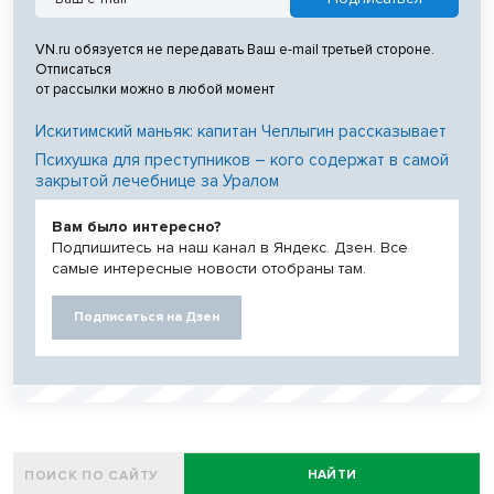
VN.ru обязуется не передавать Ваш e-mail третьей стороне.
Отписаться
от рассылки можно в любой момент
Искитимский маньяк: капитан Чеплыгин рассказывает
Психушка для преступников – кого содержат в самой
закрытой лечебнице за Уралом
Вам было интересно?
Подпишитесь на наш канал в Яндекс. Дзен. Все
самые интересные новости отобраны там.
Подписаться на Дзен
НАЙТИ