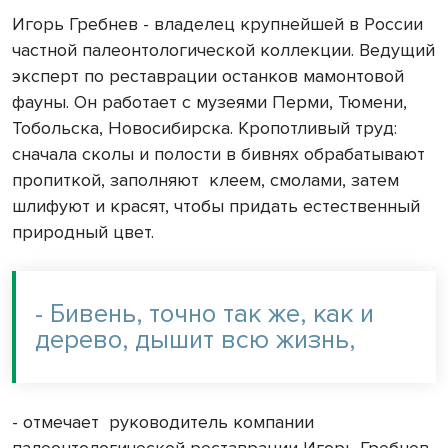
Игорь Гребнев - владелец крупнейшей в России
частной палеонтологической коллекции. Ведущий
эксперт по реставрации останков мамонтовой
фауны. Он работает с музеями Перми, Тюмени,
Тобольска, Новосибирска. Кропотливый труд:
сначала сколы и полости в бивнях обрабатывают
пропиткой, заполняют
клеем, смолами, затем
шлифуют и красят, чтобы придать естественный
природный цвет.
- Бивень, точно так же, как и
дерево, дышит всю жизнь,
- отмечает
руководитель компании
палеонтологической реставрации Игорь Гребнев.