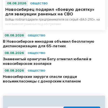
08.08.2026
ОБЩЕСТВО
Новосибирец подарил «боевую десятку»
для эвакуации раненых на СВО
Бойцы поблагодарили предпринимателя за серый «ВАЗ-2110», на
нем вывозят раненых под обстрелами.
08.08.2026
ОБЩЕСТВО
В Новосибирске минздрав объявил бесплатную
диспансеризацию для 65-летних
08.08.2026
ОБЩЕСТВО
Знаменитый орангутан Бату отметил юбилей в
новосибирском зоопарке
08.08.2026
ОБЩЕСТВО
Новосибирские хирурги спасли сердце
восьмиклассницы с донорским клапаном