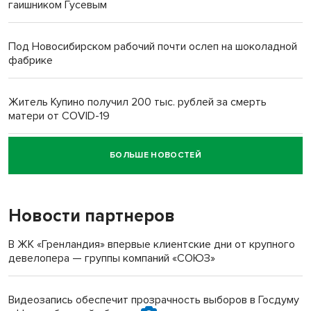
гаишником Гусевым
Под Новосибирском рабочий почти ослеп на шоколадной
фабрике
Житель Купино получил 200 тыс. рублей за смерть
матери от COVID-19
БОЛЬШЕ НОВОСТЕЙ
Новосибирский суд наказал водителя за смерть
пенсионерки на вокзале
Новости партнеров
В ЖК «Гренландия» впервые клиентские дни от крупного
девелопера — группы компаний «СОЮЗ»
Видеозапись обеспечит прозрачность выборов в Госдуму