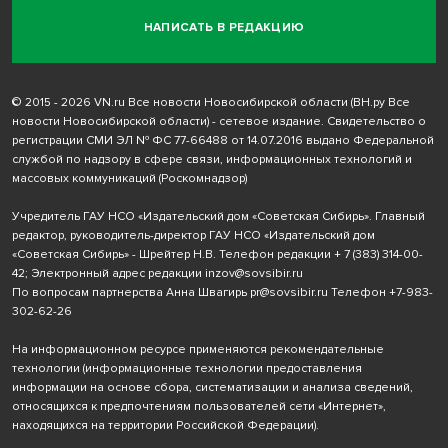
НАПИСАТЬ В РЕДАКЦИЮ
© 2015 - 2026 VN.ru Все новости Новосибирской области (ВН.ру Все
новости Новосибирской области) - сетевое издание. Свидетельство о
регистрации СМИ ЭЛ № ФС 77-66488 от 14.07.2016 выдано Федеральной
службой по надзору в сфере связи, информационных технологий и
массовых коммуникаций (Роскомнадзор)
Учредитель ГАУ НСО «Издательский дом «Советская Сибирь». Главный
редактор, руководитель-директор ГАУ НСО «Издательский дом
«Советская Сибирь» - Шрейтер Н.В. Телефон редакции
+ 7 (383) 314-00-
42
; Электронный адрес редакции
inzov@sovsibir.ru
По вопросам партнерства Анна Швагирь
pr@sovsibir.ru
Телефон
+7-983-
302-62-26
На информационном ресурсе применяются рекомендательные
технологии
(информационные технологии предоставления
информации на основе сбора, систематизации и анализа сведений,
относящихся к предпочтениям пользователей сети «Интернет»,
находящихся на территории Российской Федерации).