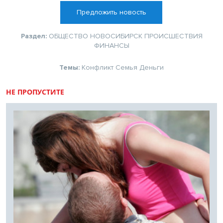
Предложить новость
Раздел:
ОБЩЕСТВО
НОВОСИБИРСК
ПРОИСШЕСТВИЯ
ФИНАНСЫ
Темы:
Конфликт
Семья
Деньги
НЕ ПРОПУСТИТЕ