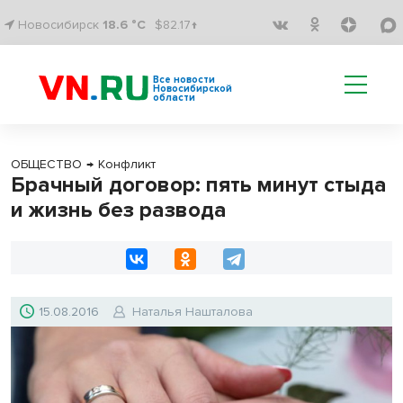
Новосибирск
18.6 °C
$82.17↑
Все новости
Новосибирской
области
ОБЩЕСТВО
→
Конфликт
Брачный договор: пять минут стыда
и жизнь без развода
15.08.2016
Наталья Нашталова