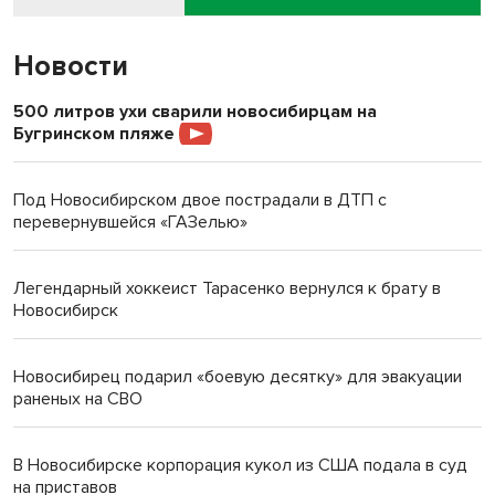
Новости
500 литров ухи сварили новосибирцам на
Бугринском пляже
Под Новосибирском двое пострадали в ДТП с
перевернувшейся «ГАЗелью»
Легендарный хоккеист Тарасенко вернулся к брату в
Новосибирск
Новосибирец подарил «боевую десятку» для эвакуации
раненых на СВО
В Новосибирске корпорация кукол из США подала в суд
на приставов