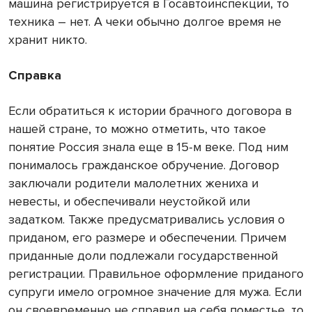
машина регистрируется в Госавтоинспекции, то
техника – нет. А чеки обычно долгое время не
хранит никто.
Справка
Если обратиться к истории брачного договора в
нашей стране, то можно отметить, что такое
понятие Россия знала еще в 15-м веке. Под ним
понималось гражданское обручение. Договор
заключали родители малолетних жениха и
невесты, и обеспечивали неустойкой или
задатком. Также предусматривались условия о
приданом, его размере и обеспечении. Причем
приданные доли подлежали государственной
регистрации. Правильное оформление приданого
супруги имело огромное значение для мужа. Если
он своевременно не справил на себя поместье, то