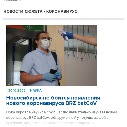
НОВОСТИ СЮЖЕТА - КОРОНАВИРУС
30.10.2025
НАУКА
Новосибирск не боится появления
нового коронавируса BRZ batCoV
Пока мировое научное сообщество внимательно изучает новый
коронавирус BRZ batCoV, обнаруженный у летучих мышей в
Бразилии, федеральная служба Роспотребнадзора