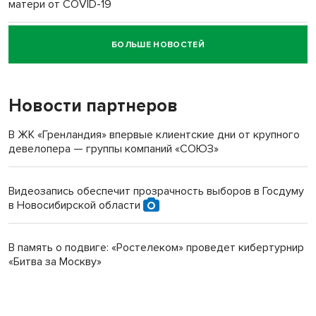
матери от COVID-19
БОЛЬШЕ НОВОСТЕЙ
Новосибирский суд наказал водителя за смерть
пенсионерки на вокзале
Новости партнеров
В ЖК «Гренландия» впервые клиентские дни от крупного
девелопера — группы компаний «СОЮЗ»
Видеозапись обеспечит прозрачность выборов в Госдуму
в Новосибирской области
В память о подвиге: «Ростелеком» проведет кибертурнир
«Битва за Москву»