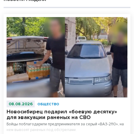
08.08.2026
ОБЩЕСТВО
Новосибирец подарил «боевую десятку»
для эвакуации раненых на СВО
Бойцы поблагодарили предпринимателя за серый «ВАЗ-2110», на
нем вывозят раненых под обстрелами.