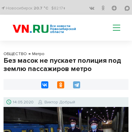
Новосибирск
20.7 °C
$82.17↑
Все новости
Новосибирской
области
ОБЩЕСТВО
→
Метро
Без масок не пускает полиция под
землю пассажиров метро
14.05.2020
Виктор Добрый