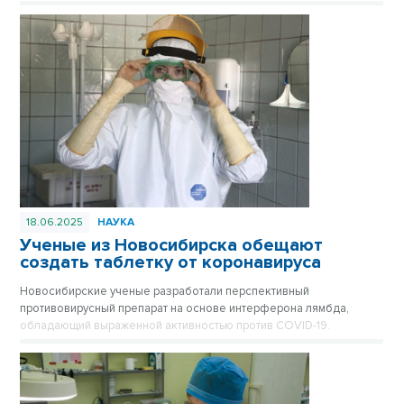
подтверждает, что ситуация находится на постоянном
оперативном контроле.
18.06.2025
НАУКА
Ученые из Новосибирска обещают
создать таблетку от коронавируса
Новосибирские ученые разработали перспективный
противовирусный препарат на основе интерферона лямбда,
обладающий выраженной активностью против COVID-19.