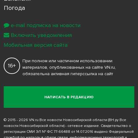
Погода
e-mail подписка на новости
Включить уведомления
Мобильная версия сайта
При полном или частичном использовании
16+
материалов, опубликованных на сайте VN.ru,
обязательна активная гиперссылка на сайт
НАПИСАТЬ В РЕДАКЦИЮ
© 2015 - 2026 VN.ru Все новости Новосибирской области (ВН.ру Все
новости Новосибирской области) - сетевое издание. Свидетельство о
регистрации СМИ ЭЛ № ФС 77-66488 от 14.07.2016 выдано Федеральной
службой по надзору в сфере связи, информационных технологий и