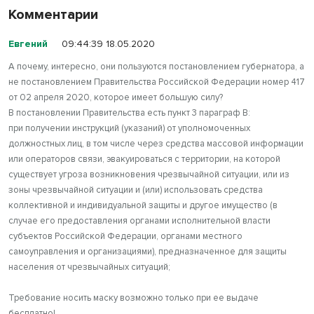
Комментарии
Евгений
09:44:39 18.05.2020
А почему, интересно, они пользуются постановлением губернатора, а
не постановлением Правительства Российской Федерации номер 417
от 02 апреля 2020, которое имеет большую силу?
В постановлении Правительства есть пункт 3 параграф В:
при получении инструкций (указаний) от уполномоченных
должностных лиц, в том числе через средства массовой информации
или операторов связи, эвакуироваться с территории, на которой
существует угроза возникновения чрезвычайной ситуации, или из
зоны чрезвычайной ситуации и (или) использовать средства
коллективной и индивидуальной защиты и другое имущество (в
случае его предоставления органами исполнительной власти
субъектов Российской Федерации, органами местного
самоуправления и организациями), предназначенное для защиты
населения от чрезвычайных ситуаций;
Требование носить маску возможно только при ее выдаче
бесплатно!