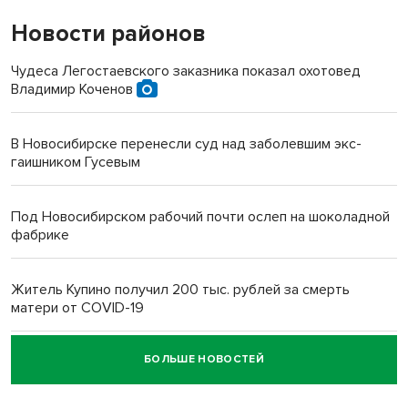
Новости районов
Чудеса Легостаевского заказника показал охотовед
Владимир Коченов
В Новосибирске перенесли суд над заболевшим экс-
гаишником Гусевым
Под Новосибирском рабочий почти ослеп на шоколадной
фабрике
Житель Купино получил 200 тыс. рублей за смерть
матери от COVID-19
БОЛЬШЕ НОВОСТЕЙ
Новосибирский суд наказал водителя за смерть
пенсионерки на вокзале