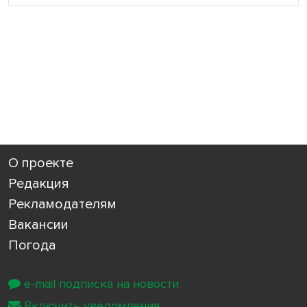
О проекте
Редакция
Рекламодателям
Вакансии
Погода
e-mail подписка на новости
Включить уведомления