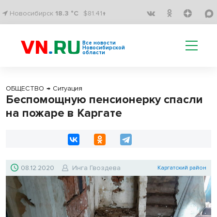
Новосибирск
18.3 °C
$81.41↑
Все новости
Новосибирской
области
ОБЩЕСТВО
→
Ситуация
Беспомощную пенсионерку спасли
на пожаре в Каргате
08.12.2020
Инга Гвоздева
Каргатский район