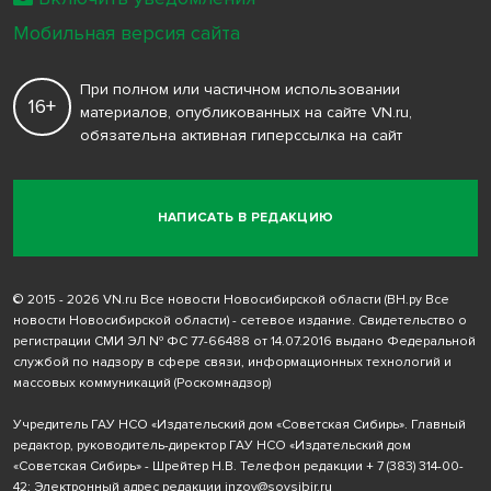
Мобильная версия сайта
При полном или частичном использовании
16+
материалов, опубликованных на сайте VN.ru,
обязательна активная гиперссылка на сайт
НАПИСАТЬ В РЕДАКЦИЮ
© 2015 - 2026 VN.ru Все новости Новосибирской области (ВН.ру Все
новости Новосибирской области) - сетевое издание. Свидетельство о
регистрации СМИ ЭЛ № ФС 77-66488 от 14.07.2016 выдано Федеральной
службой по надзору в сфере связи, информационных технологий и
массовых коммуникаций (Роскомнадзор)
Учредитель ГАУ НСО «Издательский дом «Советская Сибирь». Главный
редактор, руководитель-директор ГАУ НСО «Издательский дом
«Советская Сибирь» - Шрейтер Н.В. Телефон редакции
+ 7 (383) 314-00-
42
; Электронный адрес редакции
inzov@sovsibir.ru