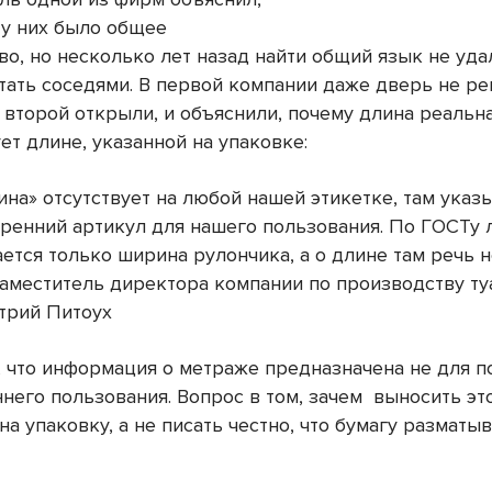
 у них было общее
во, но несколько лет назад найти общий язык не уда
тать соседями. В первой компании даже дверь не р
 второй открыли, и объяснили, почему длина реальн
ет длине, указанной на упаковке:
ина» отсутствует на любой нашей этикетке, там указ
тренний артикул для нашего пользования. По ГОСТу 
ется только ширина рулончика, а о длине там речь не
заместитель директора компании по производству ту
трий Питоух
, что информация о метраже предназначена не для по
него пользования. Вопрос в том, зачем
выносить эт
а упаковку, а не писать честно, что бумагу разматы