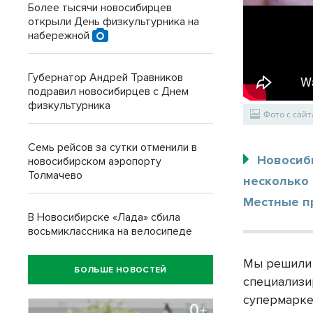
Более тысячи новосибирцев
открыли День физкультурника на
набережной
Губернатор Андрей Травников
подравил новосибирцев с Днем
физкультурника
Фото с сайт
Семь рейсов за сутки отменили в
Новосиб
новосибирском аэропорту
Толмачево
несколько 
Местные п
В Новосибирске «Лада» сбила
восьмиклассника на велосипеде
Мы решили 
БОЛЬШЕ НОВОСТЕЙ
специализи
супермарке