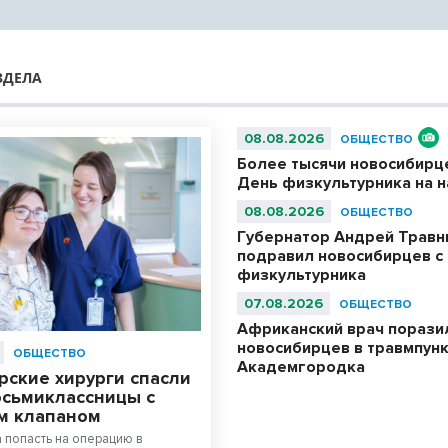
ЗДЕЛА
08.08.2026
ОБЩЕСТВО
Более тысячи новосибирц
День физкультурника на 
08.08.2026
ОБЩЕСТВО
Губернатор Андрей Травн
подравил новосибирцев с
физкультурника
07.08.2026
ОБЩЕСТВО
Африканский врач порази
новосибирцев в травмпун
ОБЩЕСТВО
Академгородка
рские хирурги спасли
осьмиклассницы с
м клапаном
а попасть на операцию в