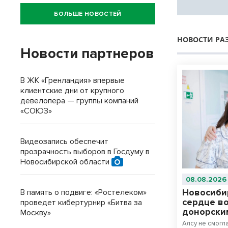
БОЛЬШЕ НОВОСТЕЙ
НОВОСТИ РА
Новости партнеров
В ЖК «Гренландия» впервые
клиентские дни от крупного
девелопера — группы компаний
«СОЮЗ»
Видеозапись обеспечит
прозрачность выборов в Госдуму в
Новосибирской области
08.08.2026
Новосиби
В память о подвиге: «Ростелеком»
сердце в
проведет кибертурнир «Битва за
донорски
Москву»
Алсу не смогл