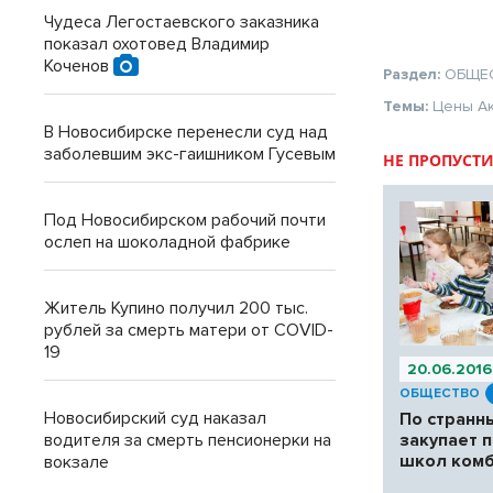
Чудеса Легостаевского заказника
показал охотовед Владимир
Коченов
Раздел:
ОБЩЕ
Темы:
Цены
А
В Новосибирске перенесли суд над
заболевшим экс-гаишником Гусевым
НЕ ПРОПУСТИ
Под Новосибирском рабочий почти
ослеп на шоколадной фабрике
Житель Купино получил 200 тыс.
рублей за смерть матери от COVID-
19
20.06.2016
ОБЩЕСТВО
Новосибирский суд наказал
По странн
водителя за смерть пенсионерки на
закупает 
школ комб
вокзале