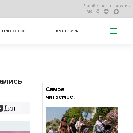
Читайте нас в соц.сетях:
ТРАНСПОРТ
КУЛЬТУРА
зались
Самое
читаемое:
Дзен