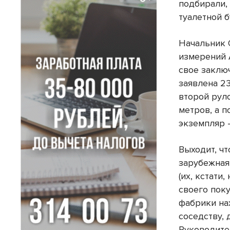
подбирали, 
туалетной 
Начальник 
измерений 
свое заклю
заявлена 23
второй рул
метров, а п
экземпляр 
Выходит, чт
зарубежная
(их, кстати
своего поку
фабрики на
соседству,
Руководите