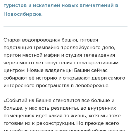
туристов и искателей новых впечатлений в
Новосибирске.
Старая водопроводная башня, тяговая
подстанция трамвайно-троллейбусного депо,
притон местной мафии и студия телевидения
через много лет запустения стала креативным
центром. Новые владельцы Башни сейчас
собирают её историю и открывают двери самого
интересного пространства в левобережье.
«Событий на Башне становится все больше и
больше, у нас есть резиденты, во внутренних
помещениях идет какая-то жизнь, хотя мы тоже
готовим их к реконструкции. Но прежде всего
мы сейчас согласовываем внешний облик здания,