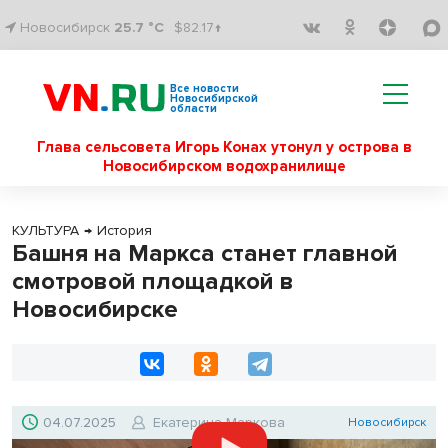
Новосибирск
25.7 °C
$82.17↑
Все новости
Новосибирской
области
Глава сельсовета Игорь Конах утонул у острова в
Новосибирском водохранилище
КУЛЬТУРА
→
История
Башня на Маркса станет главной
смотровой площадкой в
Новосибирске
04.07.2025
Екатерина Маркова
Новосибирск