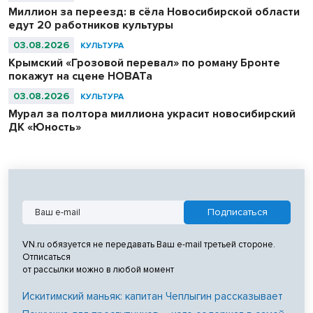
Ахмад Шаха.
Миллион за переезд: в сёла Новосибирской области
едут 20 работников культуры
03.08.2026
КУЛЬТУРА
Крымский «Грозовой перевал» по роману Бронте
покажут на сцене НОВАТа
03.08.2026
КУЛЬТУРА
Мурал за полтора миллиона украсит новосибирский
ДК «Юность»
VN.ru обязуется не передавать Ваш e-mail третьей стороне.
Отписаться
от рассылки можно в любой момент
Искитимский маньяк: капитан Чеплыгин рассказывает