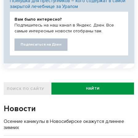
Психушка для преступников – кого содержат в самой
закрытой лечебнице за Уралом
Вам было интересно?
Подпишитесь на наш канал в Яндекс. Дзен. Все
самые интересные новости отобраны там.
Подписаться на Дзен
НАЙТИ
Новости
Осенние каникулы в Новосибирске окажутся длиннее
зимних