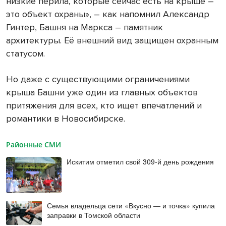
низкие перила, которые сейчас есть на крыше –
это объект охраны», – как напомнил Александр
Гинтер, Башня на Маркса – памятник
архитектуры. Её внешний вид защищен охранным
статусом.
Но даже с существующими ограничениями
крыша Башни уже один из главных объектов
притяжения для всех, кто ищет впечатлений и
романтики в Новосибирске.
Районные СМИ
Искитим отметил свой 309-й день рождения
Семья владельца сети «Вкусно — и точка» купила
заправки в Томской области