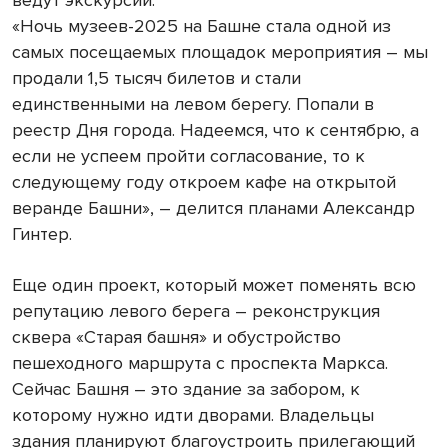
ведут экскурсии.
«Ночь музеев-2025 на Башне стала одной из
самых посещаемых площадок мероприятия – мы
продали 1,5 тысяч билетов и стали
единственными на левом берегу. Попали в
реестр Дня города. Надеемся, что к сентябрю, а
если не успеем пройти согласование, то к
следующему году откроем кафе на открытой
веранде Башни», – делится планами Александр
Гинтер.
Еще один проект, который может поменять всю
репутацию левого берега – реконструкция
сквера «Старая башня» и обустройство
пешеходного маршрута с проспекта Маркса.
Сейчас Башня – это здание за забором, к
которому нужно идти дворами. Владельцы
здания планируют благоустроить прилегающий