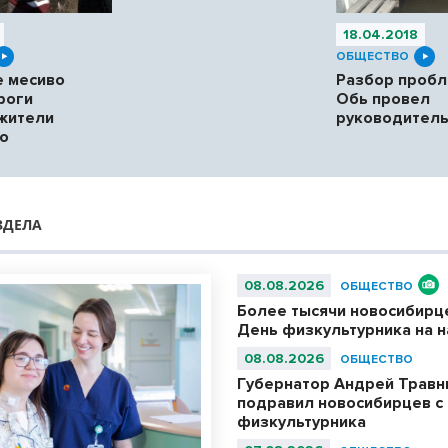
18.04.2018
ОБЩЕСТВО
е месиво
Разбор пробл
роги
Обь провел
жители
руководитель
о
ЗДЕЛА
08.08.2026
ОБЩЕСТВО
Более тысячи новосибирц
День физкультурника на 
08.08.2026
ОБЩЕСТВО
Губернатор Андрей Травн
подравил новосибирцев с
физкультурника