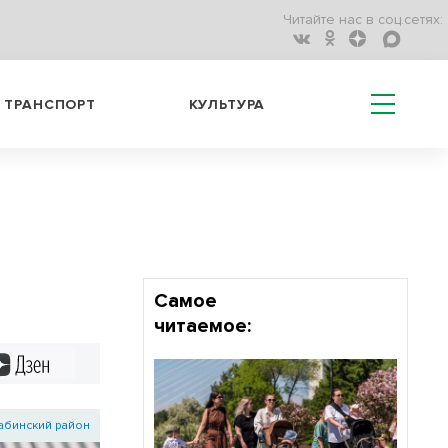
Читайте нас в соц.сетях:
ТРАНСПОРТ
КУЛЬТУРА
Самое
читаемое:
Дзен
абинский район