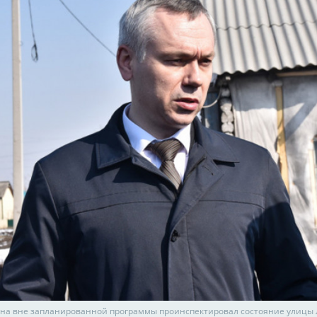
она вне запланированной программы проинспектировал состояние улицы