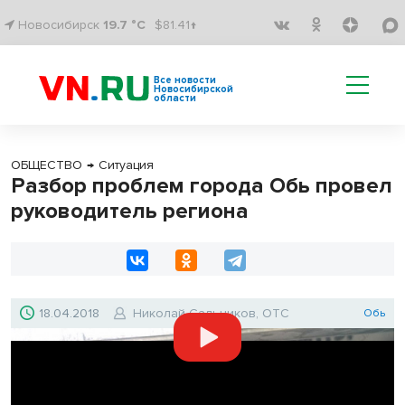
Новосибирск
19.7 °C
$81.41↑
Все новости
Новосибирской
области
ОБЩЕСТВО
→
Ситуация
Разбор проблем города Обь провел
руководитель региона
18.04.2018
Николай Сальников, ОТС
Обь