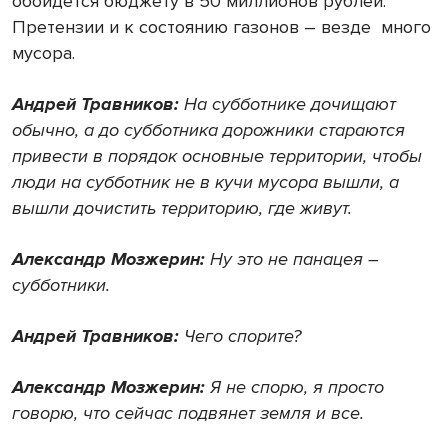
обойдется бюджету в 50 миллионов рублей.
Претензии и к состоянию газонов – везде
много
мусора.
Андрей Травников:
На субботнике дочищают
обычно, а до субботника дорожники стараются
привести в порядок основные территории, чтобы
люди на субботник не в кучи мусора вышли, а
вышли дочистить территорию, где живут.
Александр Мозжерин:
Ну это не панацея –
субботники.
Андрей Травников:
Чего спорите?
Александр Мозжерин:
Я не спорю, я просто
говорю, что сейчас подвянет земля и все.