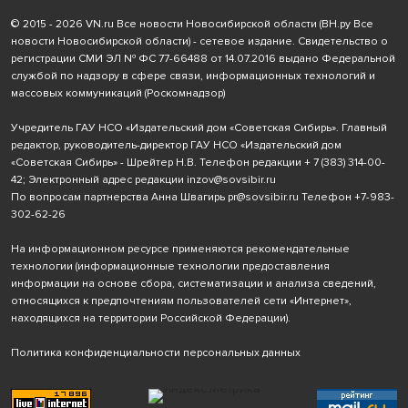
© 2015 - 2026 VN.ru Все новости Новосибирской области (ВН.ру Все
новости Новосибирской области) - сетевое издание. Свидетельство о
регистрации СМИ ЭЛ № ФС 77-66488 от 14.07.2016 выдано Федеральной
службой по надзору в сфере связи, информационных технологий и
массовых коммуникаций (Роскомнадзор)
Учредитель ГАУ НСО «Издательский дом «Советская Сибирь». Главный
редактор, руководитель-директор ГАУ НСО «Издательский дом
«Советская Сибирь» - Шрейтер Н.В. Телефон редакции
+ 7 (383) 314-00-
42
; Электронный адрес редакции
inzov@sovsibir.ru
По вопросам партнерства Анна Швагирь
pr@sovsibir.ru
Телефон
+7-983-
302-62-26
На информационном ресурсе применяются рекомендательные
технологии
(информационные технологии предоставления
информации на основе сбора, систематизации и анализа сведений,
относящихся к предпочтениям пользователей сети «Интернет»,
находящихся на территории Российской Федерации).
Политика конфиденциальности персональных данных