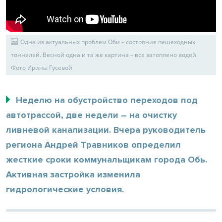
Одна из актуальных проблем Оби – состояние пешеходных
тоннелей. Весной одна и та же картина – все затоплено водой.
Фото Ирины Гусевой
Неделю на обустройство переходов под
автотрассой, две недели – на очистку
ливневой канализации. Вчера руководитель
региона Андрей Травников определил
жесткие сроки коммунальщикам города Обь.
Активная застройка изменила
гидрологические условия.