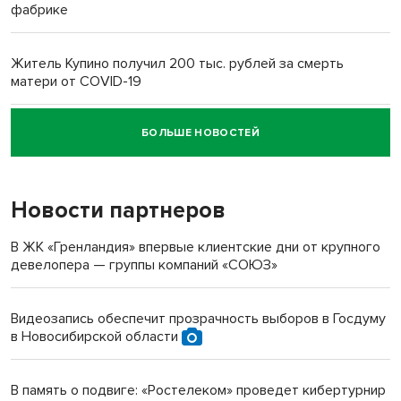
фабрике
Житель Купино получил 200 тыс. рублей за смерть
матери от COVID-19
БОЛЬШЕ НОВОСТЕЙ
Новосибирский суд наказал водителя за смерть
пенсионерки на вокзале
Новости партнеров
В ЖК «Гренландия» впервые клиентские дни от крупного
девелопера — группы компаний «СОЮЗ»
Видеозапись обеспечит прозрачность выборов в Госдуму
в Новосибирской области
В память о подвиге: «Ростелеком» проведет кибертурнир