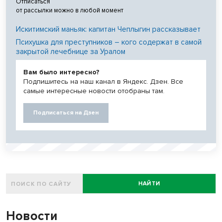
Отписаться
от рассылки можно в любой момент
Искитимский маньяк: капитан Чеплыгин рассказывает
Психушка для преступников – кого содержат в самой
закрытой лечебнице за Уралом
Вам было интересно?
Подпишитесь на наш канал в Яндекс. Дзен. Все
самые интересные новости отобраны там.
Подписаться на Дзен
НАЙТИ
Новости