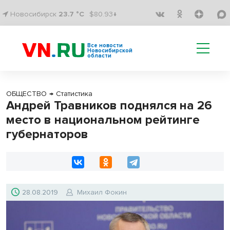
Новосибирск
23.7 °C
$80.93↓
Все новости
Новосибирской
области
ОБЩЕСТВО
→
Статистика
Андрей Травников поднялся на 26
место в национальном рейтинге
губернаторов
28.08.2019
Михаил Фокин