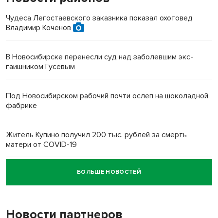
Чудеса Легостаевского заказника показал охотовед
Владимир Коченов
В Новосибирске перенесли суд над заболевшим экс-
гаишником Гусевым
Под Новосибирском рабочий почти ослеп на шоколадной
фабрике
Житель Купино получил 200 тыс. рублей за смерть
матери от COVID-19
БОЛЬШЕ НОВОСТЕЙ
Новосибирский суд наказал водителя за смерть
пенсионерки на вокзале
Новости партнеров