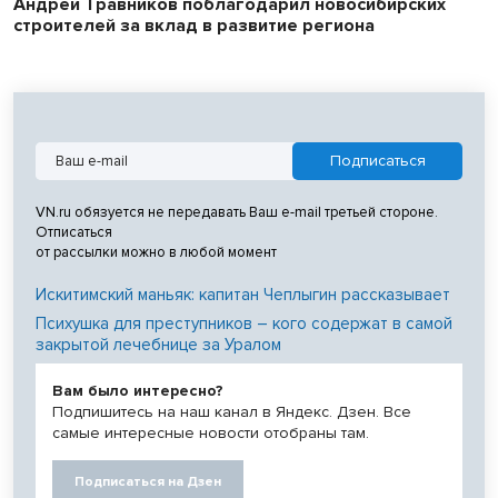
Андрей Травников поблагодарил новосибирских
строителей за вклад в развитие региона
VN.ru обязуется не передавать Ваш e-mail третьей стороне.
Отписаться
от рассылки можно в любой момент
Искитимский маньяк: капитан Чеплыгин рассказывает
Психушка для преступников – кого содержат в самой
закрытой лечебнице за Уралом
Вам было интересно?
Подпишитесь на наш канал в Яндекс. Дзен. Все
самые интересные новости отобраны там.
Подписаться на Дзен