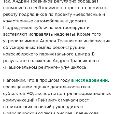
Так, Андрей Травников регулярно обращает
внимание на необходимость строго отслеживать
работу подрядчиков по проекту «Безопасные и
качественные автомобильные дороги».
Подрядчиков публично контролируют и
заставляют исправлять недочеты. Кроме того
укрепила имидж Андрея Травникова информация
об ускоренных темпах реконструкции
новосибирского перинатального центра. В
результате положение Андрея Травникова в
«Национальном рейтинге» улучшилось.
Напомним, что в прошлом году
в исследовании
,
посвященном оценке деятельности глав
субъектов РФ, эксперты центра информационных
коммуникаций «Рейтинг» отмечали рост
политических позиций руководителя
Новосибирской области Андрея Травникова.