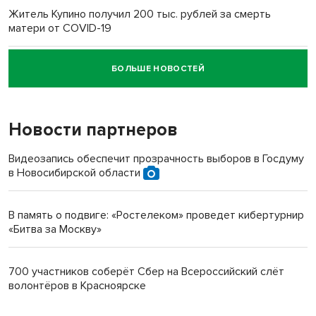
Житель Купино получил 200 тыс. рублей за смерть
матери от COVID-19
БОЛЬШЕ НОВОСТЕЙ
Новосибирский суд наказал водителя за смерть
пенсионерки на вокзале
Новости партнеров
Видеозапись обеспечит прозрачность выборов в Госдуму
в Новосибирской области
В память о подвиге: «Ростелеком» проведет кибертурнир
«Битва за Москву»
700 участников соберёт Сбер на Всероссийский слёт
волонтёров в Красноярске