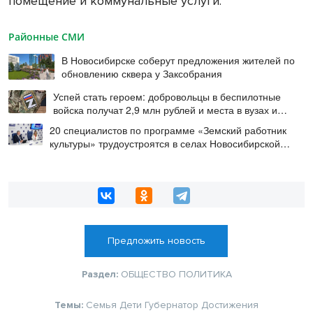
помещение и коммунальные услуги.
Районные СМИ
В Новосибирске соберут предложения жителей по
обновлению сквера у Заксобрания
Успей стать героем: добровольцы в беспилотные
войска получат 2,9 млн рублей и места в вузах и
колледжах
20 специалистов по программе «Земский работник
культуры» трудоустроятся в селах Новосибирской
области в этом году
Предложить новость
Раздел:
ОБЩЕСТВО
ПОЛИТИКА
Темы:
Семья
Дети
Губернатор
Достижения