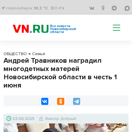
Новосибирск
18.3 °C
$81.41↑
Все новости
Новосибирской
области
ОБЩЕСТВО
→
Семья
Андрей Травников наградил
многодетных матерей
Новосибирской области в честь 1
июня
03.06.2025
Виктор Добрый