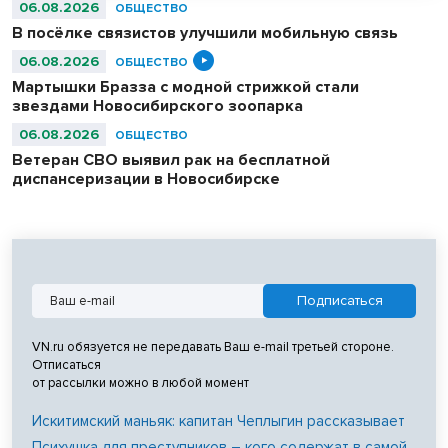
06.08.2026
ОБЩЕСТВО
В посёлке связистов улучшили мобильную связь
06.08.2026
ОБЩЕСТВО
Мартышки Бразза с модной стрижкой стали
звездами Новосибирского зоопарка
06.08.2026
ОБЩЕСТВО
Ветеран СВО выявил рак на бесплатной
диспансеризации в Новосибирске
VN.ru обязуется не передавать Ваш e-mail третьей стороне.
Отписаться
от рассылки можно в любой момент
Искитимский маньяк: капитан Чеплыгин рассказывает
Психушка для преступников – кого содержат в самой