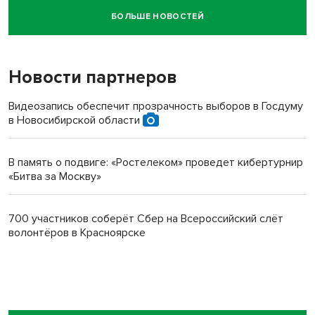
БОЛЬШЕ НОВОСТЕЙ
Новосибирский суд наказал водителя за смерть
пенсионерки на вокзале
Новости партнеров
Видеозапись обеспечит прозрачность выборов в Госдуму
в Новосибирской области
В память о подвиге: «Ростелеком» проведет кибертурнир
«Битва за Москву»
700 участников соберёт Сбер на Всероссийский слёт
волонтёров в Красноярске