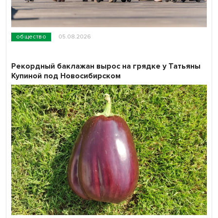
общество
05.08.2026
Рекордный баклажан вырос на грядке у Татьяны
Купиной под Новосибирском