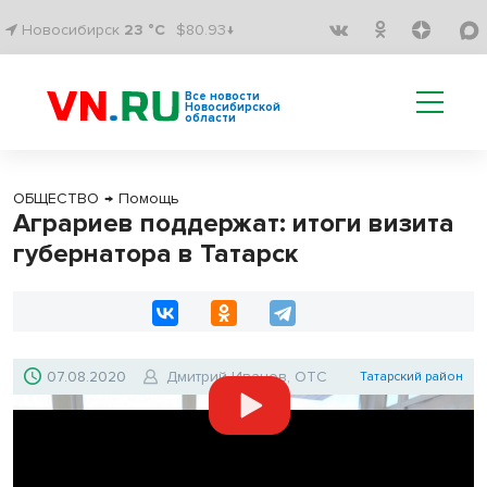
Новосибирск
23 °C
$80.93↓
Все новости
Новосибирской
области
ОБЩЕСТВО
→
Помощь
Аграриев поддержат: итоги визита
губернатора в Татарск
07.08.2020
Дмитрий Иванов, ОТС
Татарский район