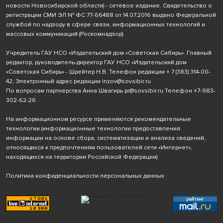
новости Новосибирской области) - сетевое издание. Свидетельство о
регистрации СМИ ЭЛ № ФС 77-66488 от 14.07.2016 выдано Федеральной
службой по надзору в сфере связи, информационных технологий и
массовых коммуникаций (Роскомнадзор)
Учредитель ГАУ НСО «Издательский дом «Советская Сибирь». Главный
редактор, руководитель-директор ГАУ НСО «Издательский дом
«Советская Сибирь» - Шрейтер Н.В. Телефон редакции
+ 7 (383) 314-00-
42
; Электронный адрес редакции
inzov@sovsibir.ru
По вопросам партнерства Анна Швагирь
pr@sovsibir.ru
Телефон
+7-983-
302-62-26
На информационном ресурсе применяются рекомендательные
технологии
(информационные технологии предоставления
информации на основе сбора, систематизации и анализа сведений,
относящихся к предпочтениям пользователей сети «Интернет»,
находящихся на территории Российской Федерации).
Политика конфиденциальности персональных данных