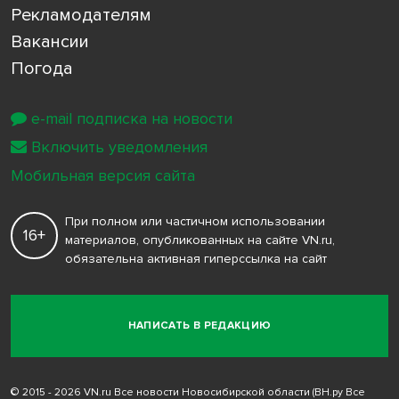
Рекламодателям
Вакансии
Погода
e-mail подписка на новости
Включить уведомления
Мобильная версия сайта
При полном или частичном использовании
16+
материалов, опубликованных на сайте VN.ru,
обязательна активная гиперссылка на сайт
НАПИСАТЬ В РЕДАКЦИЮ
© 2015 - 2026 VN.ru Все новости Новосибирской области (ВН.ру Все