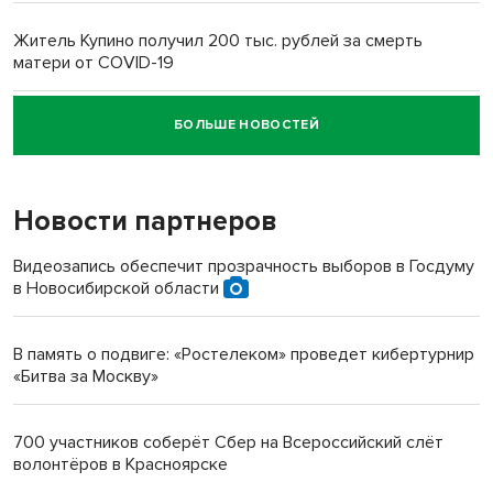
Житель Купино получил 200 тыс. рублей за смерть
матери от COVID-19
БОЛЬШЕ НОВОСТЕЙ
Новосибирский суд наказал водителя за смерть
пенсионерки на вокзале
Новости партнеров
Видеозапись обеспечит прозрачность выборов в Госдуму
в Новосибирской области
В память о подвиге: «Ростелеком» проведет кибертурнир
«Битва за Москву»
700 участников соберёт Сбер на Всероссийский слёт
волонтёров в Красноярске