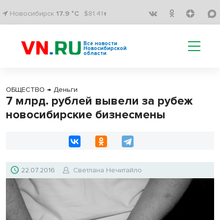
Новосибирск
17.9 °C
$81.41↑
Все новости
Новосибирской
области
ОБЩЕСТВО
→
Деньги
7 млрд. рублей вывели за рубеж
новосибирские бизнесмены
22.07.2016
Светлана Нечитайло