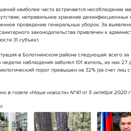
шений наиболее часто встречается несоблюдение м
сутствие, неправильное хранение дезинфекционных 
енное проведение генеральных уборок. За выявлен
санитарного законодательства привлечен к админис
ости 31 субъект.
туация в Болотнинском районе следующая: всего за
неделю наблюдения заболел 101 житель, из них 27 д
миологический порог превышен на 32% (за счет лиц с
но в газете «Наши новости» №41 от 5 октября 2020 г
МИ