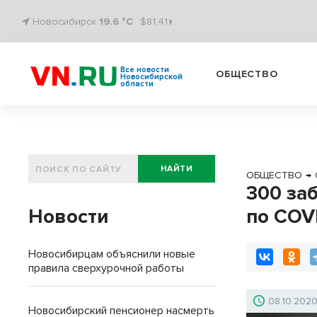
Новосибирск
19.6 °C
$81.41↑
Все новости
ОБЩЕСТВО
Новосибирской
области
НАЙТИ
ОБЩЕСТВО
→
300 за
Новости
по COV
Новосибирцам объяснили новые
правила сверхурочной работы
08.10.202
Новосибирский пенсионер насмерть