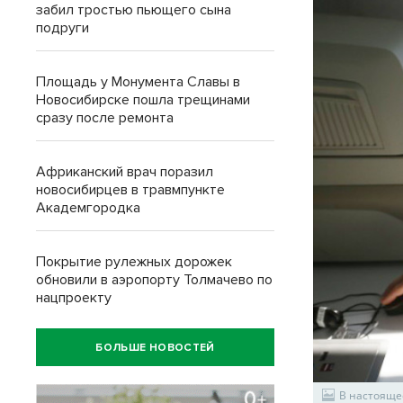
забил тростью пьющего сына
подруги
Площадь у Монумента Славы в
Новосибирске пошла трещинами
сразу после ремонта
Африканский врач поразил
новосибирцев в травмпункте
Академгородка
Покрытие рулежных дорожек
обновили в аэропорту Толмачево по
нацпроекту
БОЛЬШЕ НОВОСТЕЙ
В настояще