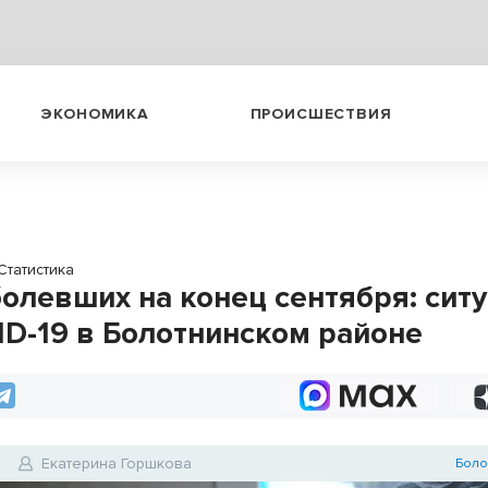
ЭКОНОМИКА
ПРОИСШЕСТВИЯ
Статистика
болевших на конец сентября: сит
ID-19 в Болотнинском районе
0
Екатерина Горшкова
Боло