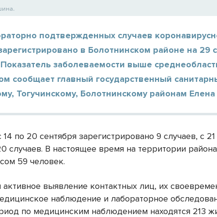
шина.
ораторно подтвержденных случаев коронавирусн
зарегистрировано в Болотнинском районе на 29 
 Показатель заболеваемости выше среднеобластн
том сообщает главный государственный санитарн
му, Тогучинскому, Болотнинскому районам Елена
 14 по 20 сентября зарегистрировано 9 случаев, с 21
20 случаев. В настоящее время на территории район
сом 59 человек.
 активное выявление контактных лиц, их своевреме
медицинское наблюдение и лабораторное обследован
риод по медицинским наблюдением находятся 213 ж