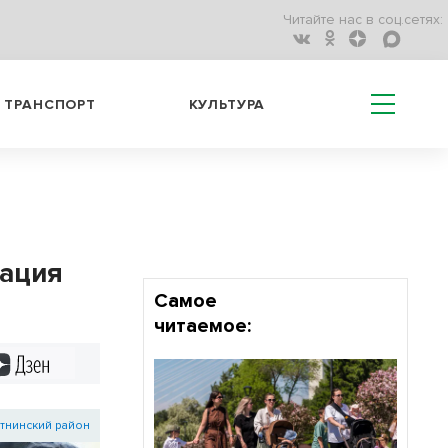
Читайте нас в соц.сетях:
ТРАНСПОРТ
КУЛЬТУРА
уация
Самое
читаемое:
Дзен
тнинский район