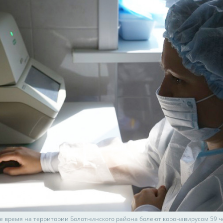
е время на территории Болотнинского района болеют коронавирусом 59 ч