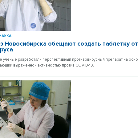
НАУКА
з Новосибирска обещают создать таблетку о
руса
 ученые разработали перспективный противовирусный препарат на осн
ающий выраженной активностью против COVID-19.