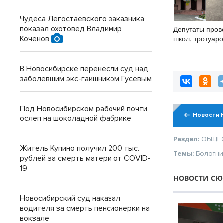
Чудеса Легостаевского заказника
показал охотовед Владимир
Депутаты пров
школ, тротуаро
Коченов
в Новосибирск
В Новосибирске перенесли суд над
заболевшим экс-гаишником Гусевым
Под Новосибирском рабочий почти
Новости 
ослеп на шоколадной фабрике
Раздел:
ОБЩЕ
Житель Купино получил 200 тыс.
Темы:
Болотни
рублей за смерть матери от COVID-
19
НОВОСТИ СЮ
Новосибирский суд наказал
водителя за смерть пенсионерки на
вокзале