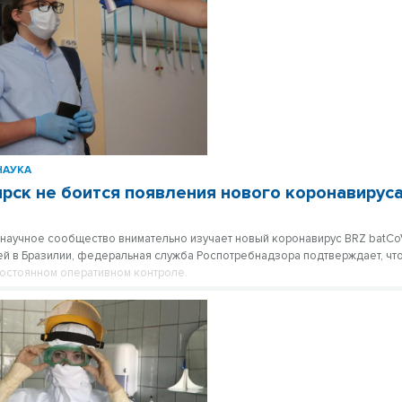
НАУКА
рск не боится появления нового коронавирус
научное сообщество внимательно изучает новый коронавирус BRZ batC
ей в Бразилии, федеральная служба Роспотребнадзора подтверждает, что
постоянном оперативном контроле.