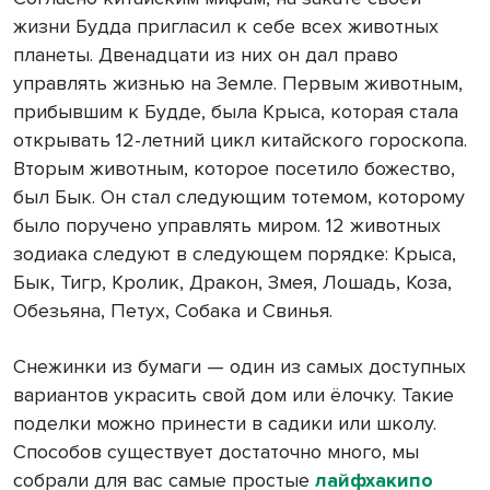
жизни Будда пригласил к себе всех животных
планеты. Двенадцати из них он дал право
управлять жизнью на Земле. Первым животным,
прибывшим к Будде, была Крыса, которая стала
открывать 12-летний цикл китайского гороскопа.
Вторым животным, которое посетило божество,
был Бык. Он стал следующим тотемом, которому
было поручено управлять миром. 12 животных
зодиака следуют в следующем порядке: Крыса,
Бык, Тигр, Кролик, Дракон, Змея, Лошадь, Коза,
Обезьяна, Петух, Собака и Свинья.
Снежинки из бумаги — один из самых доступных
вариантов украсить свой дом или ёлочку. Такие
поделки можно принести в садики или школу.
Способов существует достаточно много, мы
собрали для вас самые простые
лайфхакипо