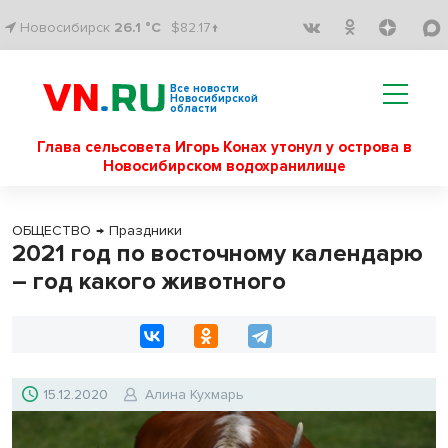
Новосибирск
26.1 °C
$82.17↑
Все новости
Новосибирской
области
Глава сельсовета Игорь Конах утонул у острова в
Новосибирском водохранилище
ОБЩЕСТВО
→
Праздники
2021 год по восточному календарю
– год какого животного
15.12.2020
Алина Кухмарь