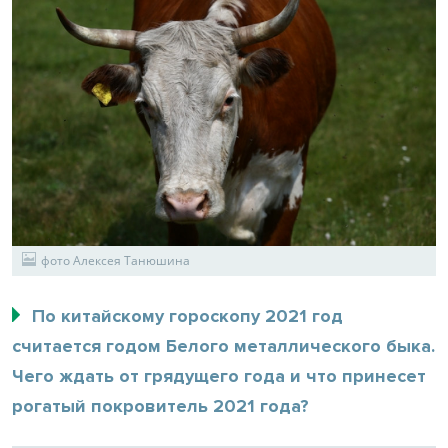
фото Алексея Танюшина
По китайскому гороскопу 2021 год
считается годом Белого металлического быка.
Чего ждать от грядущего года и что принесет
рогатый покровитель 2021 года?