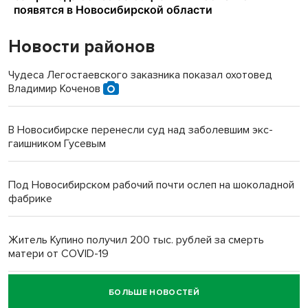
Новости районов
Чудеса Легостаевского заказника показал охотовед
Владимир Коченов
В Новосибирске перенесли суд над заболевшим экс-
гаишником Гусевым
Под Новосибирском рабочий почти ослеп на шоколадной
фабрике
Житель Купино получил 200 тыс. рублей за смерть
матери от COVID-19
БОЛЬШЕ НОВОСТЕЙ
Новосибирский суд наказал водителя за смерть