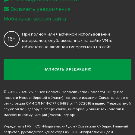
Включить уведомления
Мобильная версия сайта
При полном или частичном использовании
16+
материалов, опубликованных на сайте VN.ru,
обязательна активная гиперссылка на сайт
НАПИСАТЬ В РЕДАКЦИЮ
© 2015 - 2026 VN.ru Все новости Новосибирской области (ВН.ру Все
новости Новосибирской области) - сетевое издание. Свидетельство о
регистрации СМИ ЭЛ № ФС 77-66488 от 14.07.2016 выдано Федеральной
службой по надзору в сфере связи, информационных технологий и
массовых коммуникаций (Роскомнадзор)
Учредитель ГАУ НСО «Издательский дом «Советская Сибирь». Главный
редактор, руководитель-директор ГАУ НСО «Издательский дом