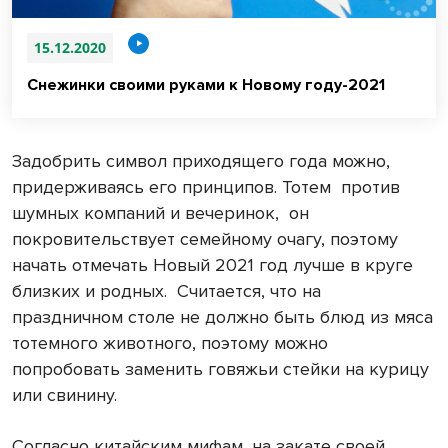
15.12.2020
Снежинки своими руками к Новому году-2021
Задобрить символ приходящего года можно,
придерживаясь его принципов. Тотем
против
шумных компаний и вечеринок,
он
покровительствует семейному очагу, поэтому
начать отмечать Новый 2021 год лучше в круге
близких и родных.
Считается, что на
праздничном столе не должно быть блюд из мяса
тотемного животного, поэтому можно
попробовать
заменить говяжьи стейки на курицу
или свинину.
Согласно китайским мифам, на закате своей