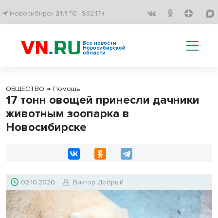
Новосибирск
21.1 °C
$82.17↑
Все новости
Новосибирской
области
ОБЩЕСТВО
→
Помощь
17 тонн овощей принесли дачники
животным зоопарка в
Новосибирске
02.10.2020
Виктор Добрый