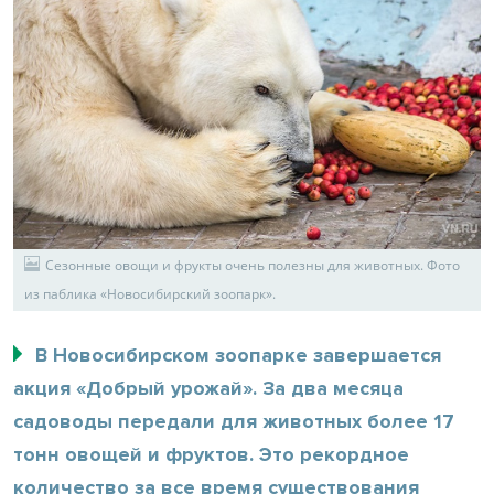
Сезонные овощи и фрукты очень полезны для животных. Фото
из паблика «Новосибирский зоопарк».
В Новосибирском зоопарке завершается
акция «Добрый урожай». За два месяца
садоводы передали для животных более 17
тонн овощей и фруктов. Это рекордное
количество за все время существования