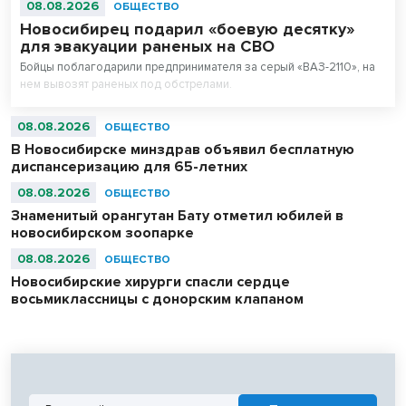
08.08.2026
ОБЩЕСТВО
Новосибирец подарил «боевую десятку»
для эвакуации раненых на СВО
Бойцы поблагодарили предпринимателя за серый «ВАЗ-2110», на
нем вывозят раненых под обстрелами.
08.08.2026
ОБЩЕСТВО
В Новосибирске минздрав объявил бесплатную
диспансеризацию для 65-летних
08.08.2026
ОБЩЕСТВО
Знаменитый орангутан Бату отметил юбилей в
новосибирском зоопарке
08.08.2026
ОБЩЕСТВО
Новосибирские хирурги спасли сердце
восьмиклассницы с донорским клапаном