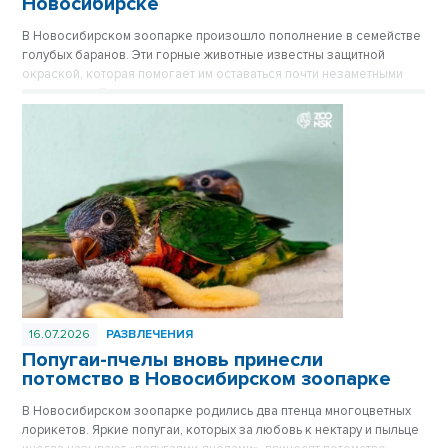
Новосибирске
В Новосибирском зоопарке произошло пополнение в семействе
голубых баранов. Эти горные животные известны защитной
окраской, которая помогает им оставаться почти незаметными
среди камней.
16.07.2026
РАЗВЛЕЧЕНИЯ
Попугаи-пчелы вновь принесли
потомство в Новосибирском зоопарке
В Новосибирском зоопарке родились два птенца многоцветных
лорикетов. Яркие попугаи, которых за любовь к нектару и пыльце