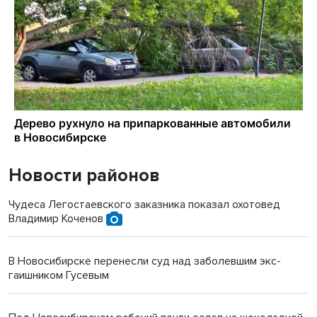
Новости районов
Чудеса Легостаевского заказника показал охотовед
Владимир Коченов
В Новосибирске перенесли суд над заболевшим экс-
гаишником Гусевым