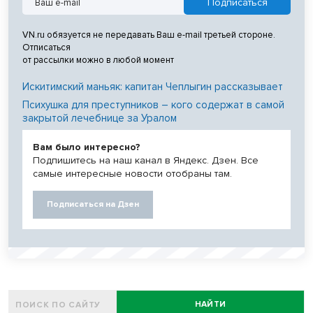
VN.ru обязуется не передавать Ваш e-mail третьей стороне.
Отписаться
от рассылки можно в любой момент
Искитимский маньяк: капитан Чеплыгин рассказывает
Психушка для преступников – кого содержат в самой
закрытой лечебнице за Уралом
Вам было интересно?
Подпишитесь на наш канал в Яндекс. Дзен. Все
самые интересные новости отобраны там.
Подписаться на Дзен
НАЙТИ