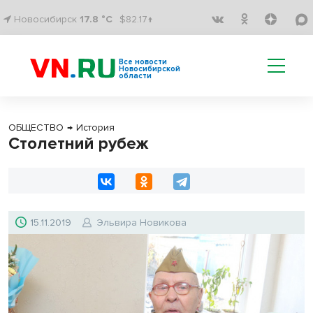
Новосибирск
17.8 °C
$82.17↑
Все новости
Новосибирской
области
ОБЩЕСТВО
→
История
Столетний рубеж
15.11.2019
Эльвира Новикова