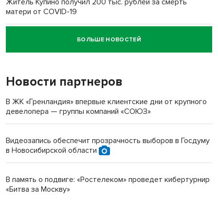
Житель Купино получил 200 тыс. рублей за смерть
матери от COVID-19
БОЛЬШЕ НОВОСТЕЙ
Новосибирский суд наказал водителя за смерть
пенсионерки на вокзале
Новости партнеров
В ЖК «Гренландия» впервые клиентские дни от крупного
девелопера — группы компаний «СОЮЗ»
Видеозапись обеспечит прозрачность выборов в Госдуму
в Новосибирской области
В память о подвиге: «Ростелеком» проведет кибертурнир
«Битва за Москву»