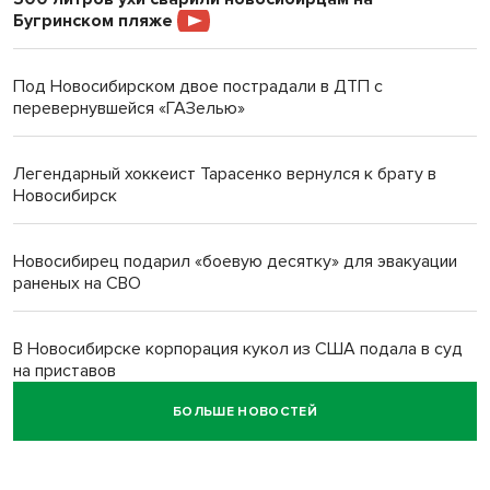
Бугринском пляже
Под Новосибирском двое пострадали в ДТП с
перевернувшейся «ГАЗелью»
Легендарный хоккеист Тарасенко вернулся к брату в
Новосибирск
Новосибирец подарил «боевую десятку» для эвакуации
раненых на СВО
В Новосибирске корпорация кукол из США подала в суд
на приставов
БОЛЬШЕ НОВОСТЕЙ