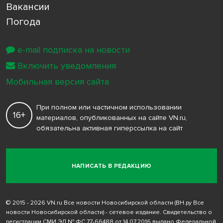
Вакансии
Погода
e-mail подписка на новости
Включить уведомления
Мобильная версия сайта
При полном или частичном использовании
16+
материалов, опубликованных на сайте VN.ru,
обязательна активная гиперссылка на сайт
НАПИСАТЬ В РЕДАКЦИЮ
© 2015 - 2026 VN.ru Все новости Новосибирской области (ВН.ру Все
новости Новосибирской области) - сетевое издание. Свидетельство о
регистрации СМИ ЭЛ № ФС 77-66488 от 14.07.2016 выдано Федеральной