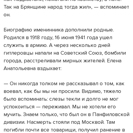
Так на Брянщине народ тогда жил», — вспоминает
он.
Биографию именинника дополнили родные.
Родился в 1918 году, 16 июня 1941 года ушел
служить в армию. А через несколько дней
гитлеровцы напали на Советский Союз, бомбили
города, расстреливали мирных жителей. Елена
Анатольевна вздыхает:
— Он никогда толком не рассказывал о том, как
воевал, как бы мы ни просили. Видимо, тяжело
было вспоминать: слезы текли и долго не мог
успокоиться — переживал. Мы не хотели его
мучить. Знаем только, что был он в Панфиловской
дивизии. Насмерть стояли под Москвой. Там
погибли почти все товарищи, получил ранение в