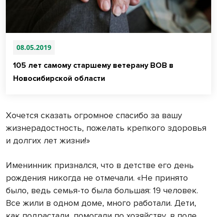
08.05.2019
105 лет самому старшему ветерану ВОВ в
Новосибирской области
Хочется сказать огромное спасибо за вашу
жизнерадостность, пожелать крепкого здоровья
и долгих лет жизни!»
Именинник признался, что в детстве его день
рождения никогда не отмечали. «Не принято
было, ведь семья-то была большая: 19 человек.
Все жили в одном доме, много работали. Дети,
как подрастали, помогали по хозяйству, в поле.