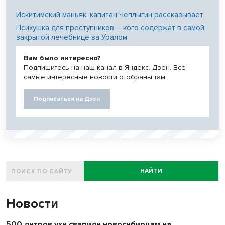
Искитимский маньяк: капитан Чеплыгин рассказывает
Психушка для преступников – кого содержат в самой
закрытой лечебнице за Уралом
Вам было интересно?
Подпишитесь на наш канал в Яндекс. Дзен. Все
самые интересные новости отобраны там.
Подписаться на Дзен
НАЙТИ
Новости
500 литров ухи сварили новосибирцам на