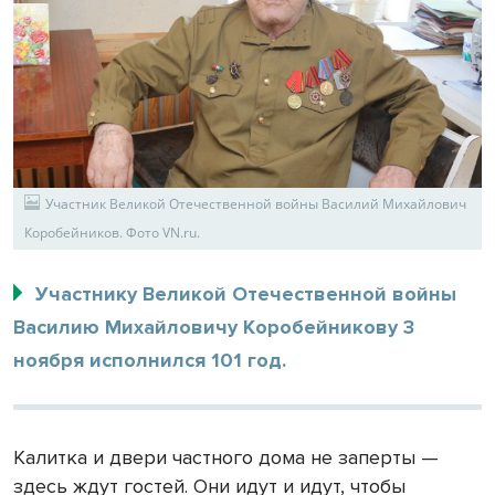
Участник Великой Отечественной войны Василий Михайлович
Коробейников. Фото VN.ru.
Участнику Великой Отечественной войны
Василию Михайловичу Коробейникову 3
ноября исполнился 101 год.
Калитка и двери частного дома не заперты —
здесь ждут гостей. Они идут и идут, чтобы