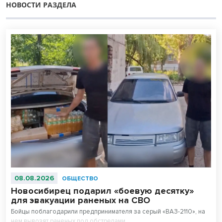
НОВОСТИ РАЗДЕЛА
08.08.2026
ОБЩЕСТВО
Новосибирец подарил «боевую десятку»
для эвакуации раненых на СВО
Бойцы поблагодарили предпринимателя за серый «ВАЗ-2110», на
нем вывозят раненых под обстрелами.