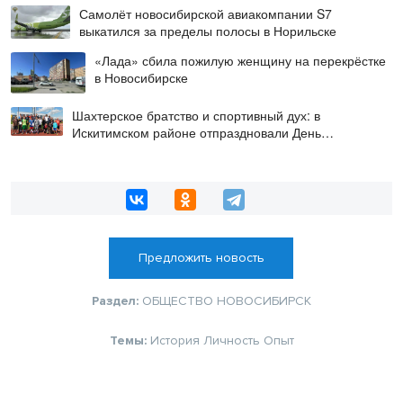
Самолёт новосибирской авиакомпании S7
выкатился за пределы полосы в Норильске
«Лада» сбила пожилую женщину на перекрёстке
в Новосибирске
Шахтерское братство и спортивный дух: в
Искитимском районе отпраздновали День
физкультурника
Предложить новость
Раздел:
ОБЩЕСТВО
НОВОСИБИРСК
Темы:
История
Личность
Опыт