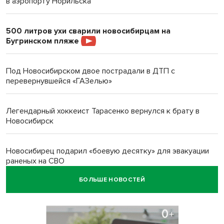
в аэропорту Норильска
500 литров ухи сварили новосибирцам на
Бугринском пляже
Под Новосибирском двое пострадали в ДТП с
перевернувшейся «ГАЗелью»
Легендарный хоккеист Тарасенко вернулся к брату в
Новосибирск
Новосибирец подарил «боевую десятку» для эвакуации
раненых на СВО
БОЛЬШЕ НОВОСТЕЙ