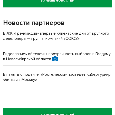
БОЛЬШЕ НОВОСТЕЙ
Новосибирский суд наказал водителя за смерть
пенсионерки на вокзале
Новости партнеров
В ЖК «Гренландия» впервые клиентские дни от крупного
девелопера — группы компаний «СОЮЗ»
Видеозапись обеспечит прозрачность выборов в Госдуму
в Новосибирской области
В память о подвиге: «Ростелеком» проведет кибертурнир
«Битва за Москву»
БОЛЬШЕ НОВОСТЕЙ