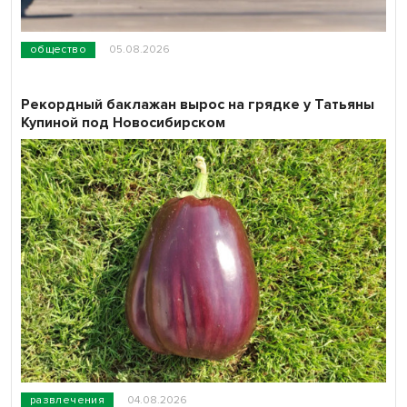
общество
05.08.2026
Рекордный баклажан вырос на грядке у Татьяны
Купиной под Новосибирском
развлечения
04.08.2026