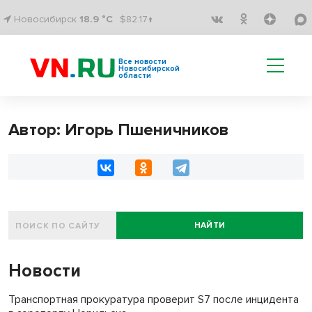
Новосибирск
18.9 °C
$82.17↑
Все новости
Новосибирской
области
Автор: Игорь Пшеничников
НАЙТИ
Новости
Транспортная прокуратура проверит S7 после инцидента