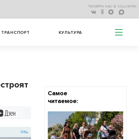
Читайте нас в соц.сетях:
ТРАНСПОРТ
КУЛЬТУРА
остроят
Самое
читаемое:
Дзен
Обь