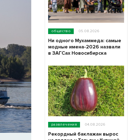
общество
05.08.2026
Ни одного Мухаммеда: самые
модные имена-2026 назвали
в ЗАГСах Новосибирска
развлечения
04.08.2026
Рекордный баклажан вырос