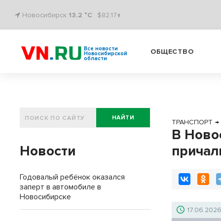
Новосибирск
13.2 °C
$82.17↑
Все новости
ОБЩЕСТВО
Новосибирской
области
НАЙТИ
ТРАНСПОРТ
→
В Ново
Новости
причал
Годовалый ребёнок оказался
заперт в автомобиле в
Новосибирске
17.06.202