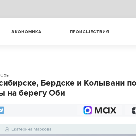
ЭКОНОМИКА
ПРОИСШЕСТВИЯ
Обь
сибирске, Бердске и Колывани п
ы на берегу Оби
6
Екатерина Маркова